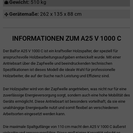
Gewicht:
510 kg
Gerätemaße:
262 x 135 x 88 cm
INFORMATIONEN ZUM A25 V 1000 C
Der Balfor A25 V 1000 C ist ein kraftvoller Holzspalter, der speziell für
anspruchsvolle Holzbearbeitungsaufgaben entwickelt wurde. Mit einer
Antriebsart über die Zapfwelle und beeindruckenden technischen
Spezifikationen ist dieses Modell die ideale Wahl für professionelle
Holzarbeiter, die auf der Suche nach Leistung und Effizienz sind.
Der Holzspalter wird von der Zapfwelle angetrieben, was nicht nur für eine
zuverlässige Energieversorgung sorgt, sondern auch eine hohe Mobilität des
Geräts ermöglicht. Diese Antriebsart ist besonders vorteilhaft, da sie eine
unabhängige Energiequelle nutzt und somit flexibel an verschiedenen
Arbeitsorten eingesetzt werden kann.
Die maximale Spaltgutlänge von 110 cm macht den A25 V 1000 C äußerst
vielseitig und anpassungsfähig. Diese großzügige Kapazität erlaubt es,