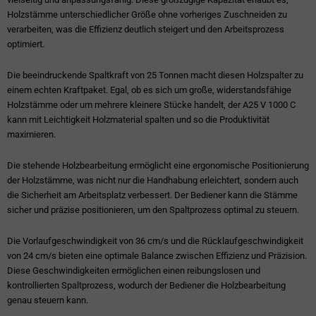
Holzstämme unterschiedlicher Größe ohne vorheriges Zuschneiden zu
verarbeiten, was die Effizienz deutlich steigert und den Arbeitsprozess
optimiert.
Die beeindruckende Spaltkraft von 25 Tonnen macht diesen Holzspalter zu
einem echten Kraftpaket. Egal, ob es sich um große, widerstandsfähige
Holzstämme oder um mehrere kleinere Stücke handelt, der A25 V 1000 C
kann mit Leichtigkeit Holzmaterial spalten und so die Produktivität
maximieren.
Die stehende Holzbearbeitung ermöglicht eine ergonomische Positionierung
der Holzstämme, was nicht nur die Handhabung erleichtert, sondern auch
die Sicherheit am Arbeitsplatz verbessert. Der Bediener kann die Stämme
sicher und präzise positionieren, um den Spaltprozess optimal zu steuern.
Die Vorlaufgeschwindigkeit von 36 cm/s und die Rücklaufgeschwindigkeit
von 24 cm/s bieten eine optimale Balance zwischen Effizienz und Präzision.
Diese Geschwindigkeiten ermöglichen einen reibungslosen und
kontrollierten Spaltprozess, wodurch der Bediener die Holzbearbeitung
genau steuern kann.