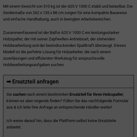
Mit einem Gewicht von 510 kg ist der A25 V 1000 C stabil und belastbar. Die
Gerätemaße von 262 x 135 x 88 cm sorgen für eine kompakte Bauweise
und einfache Handhabung, auch in beengten Arbeitsbereichen.
Zusammenfassend ist der Balfor A25 V 1000 C ein leistungsstarker
Holzspalter, der mit seiner Zapfwellen-Antriebsart, der stehenden
Holzbearbeitung und der beeindruckenden Spaltkraft überzeugt. Dieses
Modell ist die perfekte Lösung für Holzarbeiter, die nach einem
zuverlässigen und effizienten Werkzeug für anspruchsvolle
Holzbearbeitungsaufgaben suchen.
➡ Ersatzteil anfragen
Sie
suchen
nach einem bestimmten
Ersatzteil für Ihren Holzspalter
,
können es aber nirgends finden? Füllen Sie das nachfolgende Formular
aus & ich leite Ihre Anfrage an entsprechende Händler weiter!
Ich weise darauf hin, dass die Plattform selbst keine Ersatzteile
anbietet.