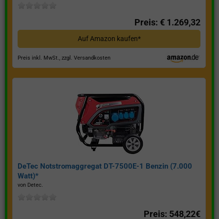
Preis: € 1.269,32
Auf Amazon kaufen*
Preis inkl. MwSt., zzgl. Versandkosten
DeTec Notstromaggregat DT-7500E-1 Benzin (7.000
Watt)*
von Detec.
Preis: 548,22€