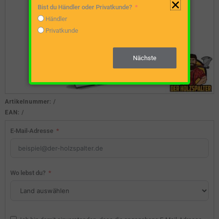
Bist du Händler oder Privatkunde?
Händler
Privatkunde
Nächste
Artikelnummer:
/
EAN:
/
E-Mail-Adresse
Wo lebst du?