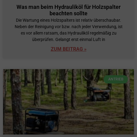
Was man beim Hydrauliköl für Holzspalter
beachten sollte
Die Wartung eines Holzspalters ist relativ überschaubar.
Neben der Reinigung vor bzw. nach jeder Verwendung, ist
es vor allem ratsam, das Hydrauliköl regelmäßig zu
überprüfen. Gelangt erst einmal Luft in
ZUM BEITRAG »
ANTRIEB