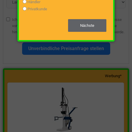
Händler
Privatkunde
Ich bin damit einverstanden, dass die angegebene E-Mail-Adresse
Nächste
vom Webseitenbetreiber gespeichert wird, damit ich über diese
hinsichtlich eines unverbindlichen Preisangebots kontaktiert werde.
Unverbindliche Preisanfrage stellen
Werbung*