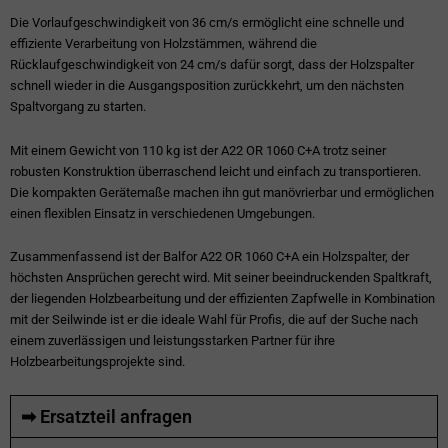
Die Vorlaufgeschwindigkeit von 36 cm/s ermöglicht eine schnelle und
effiziente Verarbeitung von Holzstämmen, während die
Rücklaufgeschwindigkeit von 24 cm/s dafür sorgt, dass der Holzspalter
schnell wieder in die Ausgangsposition zurückkehrt, um den nächsten
Spaltvorgang zu starten.
Mit einem Gewicht von 110 kg ist der A22 OR 1060 C+A trotz seiner
robusten Konstruktion überraschend leicht und einfach zu transportieren.
Die kompakten Gerätemaße machen ihn gut manövrierbar und ermöglichen
einen flexiblen Einsatz in verschiedenen Umgebungen.
Zusammenfassend ist der Balfor A22 OR 1060 C+A ein Holzspalter, der
höchsten Ansprüchen gerecht wird. Mit seiner beeindruckenden Spaltkraft,
der liegenden Holzbearbeitung und der effizienten Zapfwelle in Kombination
mit der Seilwinde ist er die ideale Wahl für Profis, die auf der Suche nach
einem zuverlässigen und leistungsstarken Partner für ihre
Holzbearbeitungsprojekte sind.
➡ Ersatzteil anfragen