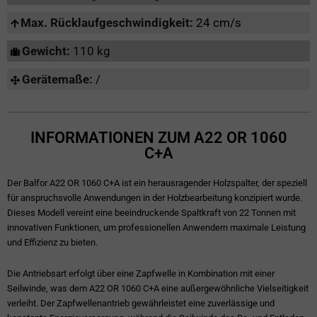
Max. Rücklaufgeschwindigkeit:
24 cm/s
Gewicht:
110 kg
Gerätemaße:
/
INFORMATIONEN ZUM A22 OR 1060
C+A
Der Balfor A22 OR 1060 C+A ist ein herausragender Holzspalter, der speziell
für anspruchsvolle Anwendungen in der Holzbearbeitung konzipiert wurde.
Dieses Modell vereint eine beeindruckende Spaltkraft von 22 Tonnen mit
innovativen Funktionen, um professionellen Anwendern maximale Leistung
und Effizienz zu bieten.
Die Antriebsart erfolgt über eine Zapfwelle in Kombination mit einer
Seilwinde, was dem A22 OR 1060 C+A eine außergewöhnliche Vielseitigkeit
verleiht. Der Zapfwellenantrieb gewährleistet eine zuverlässige und