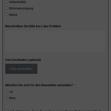
Anbauteil(e)
Stromversorgung
Motor
Beschreiben Sie bitte kurz das Problem
Foto hochladen (optional)
Foto auswählen
Möchten Sie sich für den Newsletter anmelden?
Ja
Nein