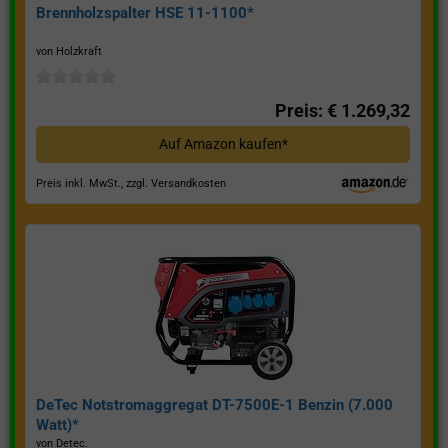
Brennholzspalter HSE 11-1100*
von Holzkraft
Preis: € 1.269,32
Auf Amazon kaufen*
Preis inkl. MwSt., zzgl. Versandkosten
DeTec Notstromaggregat DT-7500E-1 Benzin (7.000
Watt)*
von Detec.