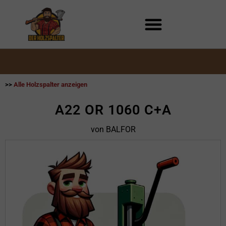
Zum
Inhalt
springen
>>
Alle Holzspalter anzeigen
A22 OR 1060 C+A
von BALFOR