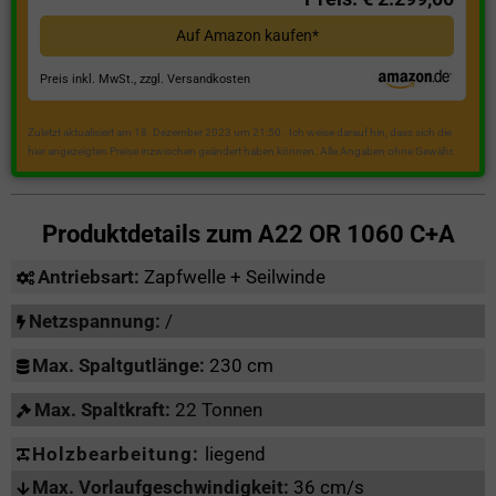
Auf Amazon kaufen*
Preis inkl. MwSt., zzgl. Versandkosten
Zuletzt aktualisiert am 18. Dezember 2023 um 21:50 . Ich weise darauf hin, dass sich die
hier angezeigten Preise inzwischen geändert haben können. Alle Angaben ohne Gewähr.
Produktdetails zum
A22 OR 1060 C+A
Antriebsart:
Zapfwelle + Seilwinde
Netzspannung:
/
Max. Spaltgutlänge:
230 cm
Max. Spaltkraft:
22 Tonnen
Holzbearbeitung:
liegend
Max. Vorlaufgeschwindigkeit:
36 cm/s