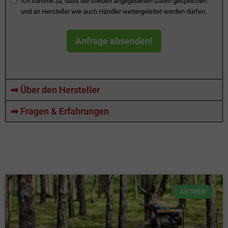
Ich stimme zu, dass die soeben angegebenen Daten gespeichert
und an Hersteller wie auch Händler weitergeleitet werden dürfen.
Anfrage absenden!
➡ Über den Hersteller
➡ Fragen & Erfahrungen
ANTRIEB