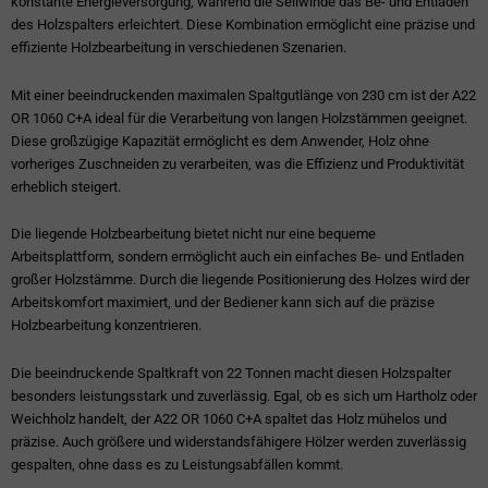
konstante Energieversorgung, während die Seilwinde das Be- und Entladen
des Holzspalters erleichtert. Diese Kombination ermöglicht eine präzise und
effiziente Holzbearbeitung in verschiedenen Szenarien.
Mit einer beeindruckenden maximalen Spaltgutlänge von 230 cm ist der A22
OR 1060 C+A ideal für die Verarbeitung von langen Holzstämmen geeignet.
Diese großzügige Kapazität ermöglicht es dem Anwender, Holz ohne
vorheriges Zuschneiden zu verarbeiten, was die Effizienz und Produktivität
erheblich steigert.
Die liegende Holzbearbeitung bietet nicht nur eine bequeme
Arbeitsplattform, sondern ermöglicht auch ein einfaches Be- und Entladen
großer Holzstämme. Durch die liegende Positionierung des Holzes wird der
Arbeitskomfort maximiert, und der Bediener kann sich auf die präzise
Holzbearbeitung konzentrieren.
Die beeindruckende Spaltkraft von 22 Tonnen macht diesen Holzspalter
besonders leistungsstark und zuverlässig. Egal, ob es sich um Hartholz oder
Weichholz handelt, der A22 OR 1060 C+A spaltet das Holz mühelos und
präzise. Auch größere und widerstandsfähigere Hölzer werden zuverlässig
gespalten, ohne dass es zu Leistungsabfällen kommt.