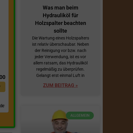
Was man beim
Hydrauliköl für
Holzspalter beachten
sollte
Die Wartung eines Holzspalters
ist relativ überschaubar. Neben
der Reinigung vor bzw. nach
jeder Verwendung, ist es vor
allem ratsam, das Hydrauliköl
t
regelmäßig zu überprüfen.
Gelangt erst einmal Luft in
,00
ZUM BEITRAG »
*
ALLGEMEIN
.