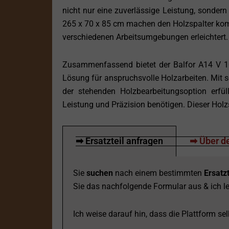
nicht nur eine zuverlässige Leistung, sonder
265 x 70 x 85 cm machen den Holzspalter kom
verschiedenen Arbeitsumgebungen erleichtert.
Zusammenfassend bietet der Balfor A14 V 10
Lösung für anspruchsvolle Holzarbeiten. Mit 
der stehenden Holzbearbeitungsoption erfül
Leistung und Präzision benötigen. Dieser Holzs
➡ Ersatzteil anfragen
➡ Über de
Sie
suchen
nach einem bestimmten
Ersatzt
Sie das nachfolgende Formular aus & ich le
Ich weise darauf hin, dass die Plattform selb