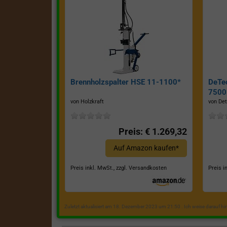
Brennholzspalter HSE 11-1100*
DeTe
7500E
von Holzkraft
von Det
Preis: € 1.269,32
Auf Amazon kaufen*
Preis inkl. MwSt., zzgl. Versandkosten
Preis i
Zuletzt aktualisiert am 18. Dezember 2023 um 21:50 . Ich weise darauf h