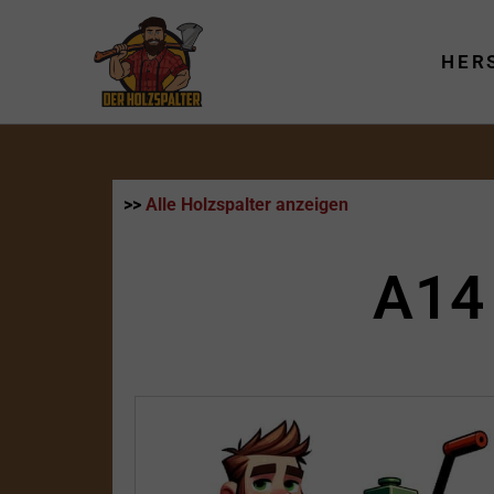
Zum
Inhalt
HER
springen
>>
Alle Holzspalter anzeigen
A14