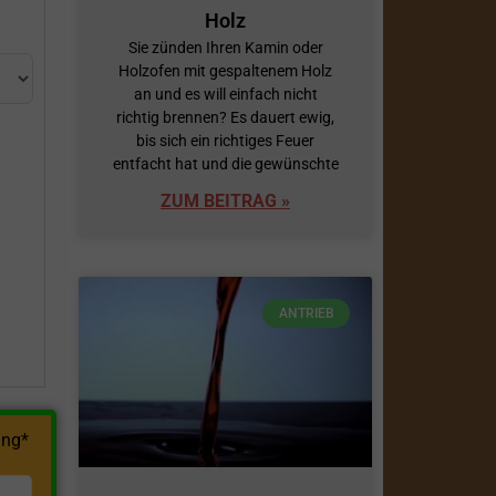
Holz
Sie zünden Ihren Kamin oder
Holzofen mit gespaltenem Holz
an und es will einfach nicht
richtig brennen? Es dauert ewig,
bis sich ein richtiges Feuer
entfacht hat und die gewünschte
ZUM BEITRAG »
h
ANTRIEB
ng*