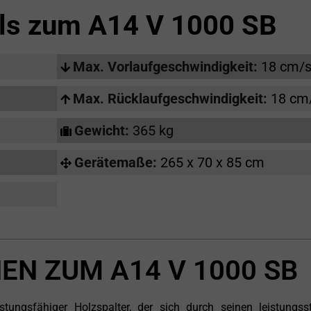
ils zum
A14 V 1000 SB
Max. Vorlaufgeschwindigkeit:
18 cm/
Max. Rücklaufgeschwindigkeit:
18 cm
Gewicht:
365 kg
Gerätemaße:
265 x 70 x 85 cm
EN ZUM A14 V 1000 SB
ungsfähiger Holzspalter, der sich durch seinen leistungss