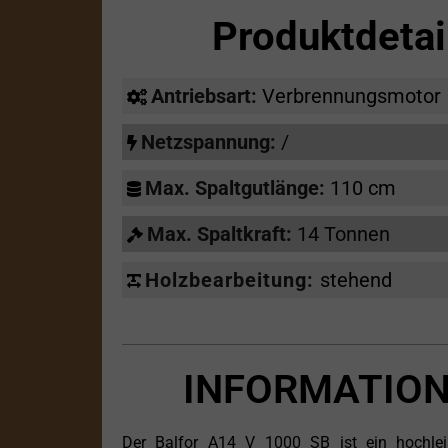
Produktdeta
Antriebsart:
Verbrennungsmotor
Netzspannung:
/
Max. Spaltgutlänge:
110 cm
Max. Spaltkraft:
14 Tonnen
Holzbearbeitung:
stehend
INFORMATION
Der Balfor A14 V 1000 SB ist ein hochleist