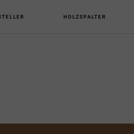
STELLER
HOLZSPALTER