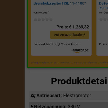
Brennholzspalter HSE 11-1100*
DeTe
7500E
von Holzkraft
von Det
Preis: € 1.269,32
Auf Amazon kaufen*
Preis inkl. MwSt., zzgl. Versandkosten
Preis i
Zuletzt aktualisiert am 18. Dezember 2023 um 21:50 . Ich weise darauf h
Produktdeta
Antriebsart:
Elektromotor
Netzspannung:
380 V