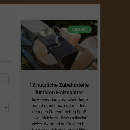
ZUBEHÖR
12 nützliche Zubehörteile
für Ihren Holzspalter
Die Verwendung mancher Dinge
macht manchmal erst mit dem
richtigen Zubehör richtig Spaß
bzw. erleichtert dieses teilweise
vieles. Während der Recherche
für diesen Beitrag war mir klar,