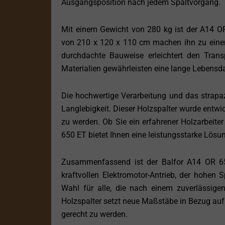
Ausgangsposition nach jedem Spaltvorgang.
Mit einem Gewicht von 280 kg ist der A14 OR
von 210 x 120 x 110 cm machen ihn zu einem
durchdachte Bauweise erleichtert den Trans
Materialien gewährleisten eine lange Lebensd
Die hochwertige Verarbeitung und das strapa
Langlebigkeit. Dieser Holzspalter wurde entw
zu werden. Ob Sie ein erfahrener Holzarbeite
650 ET bietet Ihnen eine leistungsstarke Lösu
Zusammenfassend ist der Balfor A14 OR 650
kraftvollen Elektromotor-Antrieb, der hohen S
Wahl für alle, die nach einem zuverlässige
Holzspalter setzt neue Maßstäbe in Bezug auf
gerecht zu werden.