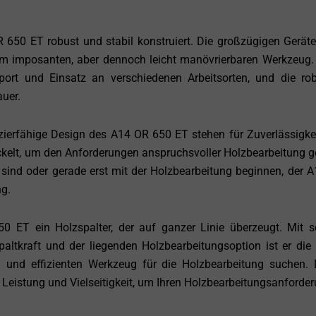
 650 ET robust und stabil konstruiert. Die großzügigen Gerä
 imposanten, aber dennoch leicht manövrierbaren Werkzeug.
port und Einsatz an verschiedenen Arbeitsorten, und die ro
auer.
zierfähige Design des A14 OR 650 ET stehen für Zuverlässigke
ickelt, um den Anforderungen anspruchsvoller Holzbearbeitung g
r sind oder gerade erst mit der Holzbearbeitung beginnen, der 
ng.
 ET ein Holzspalter, der auf ganzer Linie überzeugt. Mit 
paltkraft und der liegenden Holzbearbeitungsoption ist er die 
n und effizienten Werkzeug für die Holzbearbeitung suchen. 
 Leistung und Vielseitigkeit, um Ihren Holzbearbeitungsanforde