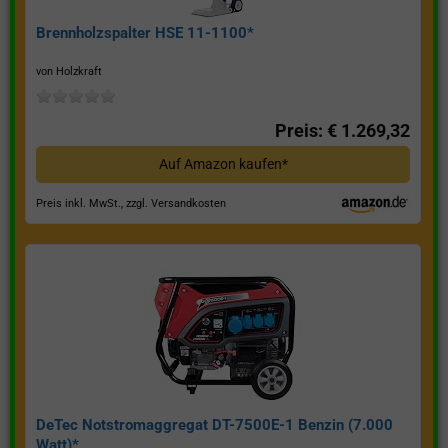
Brennholzspalter HSE 11-1100*
von Holzkraft
Preis: € 1.269,32
Auf Amazon kaufen*
Preis inkl. MwSt., zzgl. Versandkosten
DeTec Notstromaggregat DT-7500E-1 Benzin (7.000
Watt)*