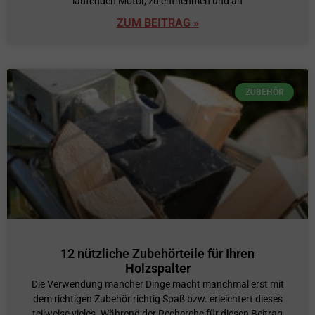
laufenden Motor, zu entnehmen und an
ZUM BEITRAG »
ZUBEHÖR
12 nützliche Zubehörteile für Ihren
Holzspalter
Die Verwendung mancher Dinge macht manchmal erst mit
dem richtigen Zubehör richtig Spaß bzw. erleichtert dieses
teilweise vieles. Während der Recherche für diesen Beitrag