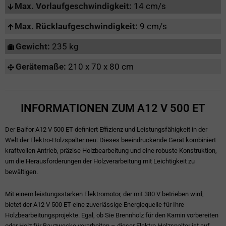
Max. Vorlaufgeschwindigkeit:
14 cm/s
Max. Rücklaufgeschwindigkeit:
9 cm/s
Gewicht:
235 kg
Gerätemaße:
210 x 70 x 80 cm
INFORMATIONEN ZUM A12 V 500 ET
Der Balfor A12 V 500 ET definiert Effizienz und Leistungsfähigkeit in der
Welt der Elektro-Holzspalter neu. Dieses beeindruckende Gerät kombiniert
kraftvollen Antrieb, präzise Holzbearbeitung und eine robuste Konstruktion,
um die Herausforderungen der Holzverarbeitung mit Leichtigkeit zu
bewältigen.
Mit einem leistungsstarken Elektromotor, der mit 380 V betrieben wird,
bietet der A12 V 500 ET eine zuverlässige Energiequelle für Ihre
Holzbearbeitungsprojekte. Egal, ob Sie Brennholz für den Kamin vorbereiten
oder Holz für Bauzwecke verarbeiten – dieser Elektro-Holzspalter ist auf