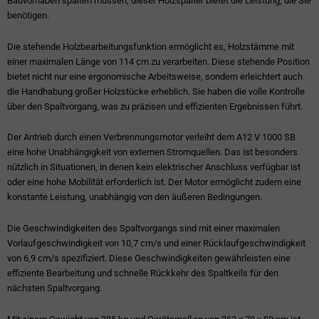
Bauvorhaben spalten müssen, dieser Holzspalter bietet die Leistung, die Sie
benötigen.
Die stehende Holzbearbeitungsfunktion ermöglicht es, Holzstämme mit
einer maximalen Länge von 114 cm zu verarbeiten. Diese stehende Position
bietet nicht nur eine ergonomische Arbeitsweise, sondern erleichtert auch
die Handhabung großer Holzstücke erheblich. Sie haben die volle Kontrolle
über den Spaltvorgang, was zu präzisen und effizienten Ergebnissen führt.
Der Antrieb durch einen Verbrennungsmotor verleiht dem A12 V 1000 SB
eine hohe Unabhängigkeit von externen Stromquellen. Das ist besonders
nützlich in Situationen, in denen kein elektrischer Anschluss verfügbar ist
oder eine hohe Mobilität erforderlich ist. Der Motor ermöglicht zudem eine
konstante Leistung, unabhängig von den äußeren Bedingungen.
Die Geschwindigkeiten des Spaltvorgangs sind mit einer maximalen
Vorlaufgeschwindigkeit von 10,7 cm/s und einer Rücklaufgeschwindigkeit
von 6,9 cm/s spezifiziert. Diese Geschwindigkeiten gewährleisten eine
effiziente Bearbeitung und schnelle Rückkehr des Spaltkeils für den
nächsten Spaltvorgang.