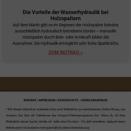
Die Vorteile der Wasserhydraulik bei
Holzspaltern
Auf dem Markt gibt es im Segment der Holzspalter beinahe
ausschließlich hydraulisch betriebene Geräte – manuelle
Holzspalter durch Bein- oder Armkraft bilden die
Ausnahme. Die Hydraulik ermöglicht sehr hohe Spaltkräfte,
ZUM BEITRAG »
KONTAKT | IMPRESSUM | DATENSCHUTZ
| HÄNDLERANFRAGE
* Mit diesem Sternchen markierte Links sind Werbelinks zu verschiedenen Online-Shops, wie
Amazon, bei dem ich Teilnehmer des Amazon-Partnerprogramms bin. Wenn du dir über
Werbelinks etwas kaufst, erhalte ich dafür eine Provision. Für dich entstehen dadurch keine
Mehrkosten! Ich bedanke mich jedenfalls für deine Unterstützung!