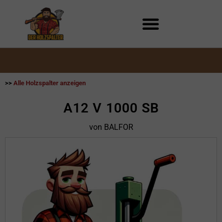
Zum
Inhalt
springen
>>
Alle Holzspalter anzeigen
A12 V 1000 SB
von BALFOR