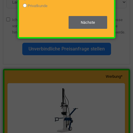
Privatkunde
Ich bin damit einverstanden, dass die angegebene E-Mail-Adresse
Nächste
vom Webseitenbetreiber gespeichert wird, damit ich über diese
hinsichtlich eines unverbindlichen Preisangebots kontaktiert werde.
Unverbindliche Preisanfrage stellen
Werbung*