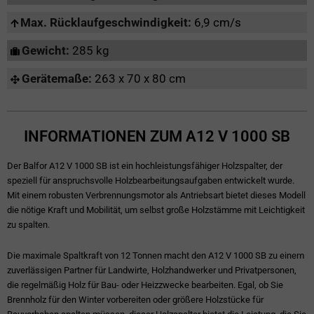
Max. Rücklaufgeschwindigkeit:
6,9 cm/s
Gewicht:
285 kg
Gerätemaße:
263 x 70 x 80 cm
INFORMATIONEN ZUM A12 V 1000 SB
Der Balfor A12 V 1000 SB ist ein hochleistungsfähiger Holzspalter, der
speziell für anspruchsvolle Holzbearbeitungsaufgaben entwickelt wurde.
Mit einem robusten Verbrennungsmotor als Antriebsart bietet dieses Modell
die nötige Kraft und Mobilität, um selbst große Holzstämme mit Leichtigkeit
zu spalten.
Die maximale Spaltkraft von 12 Tonnen macht den A12 V 1000 SB zu einem
zuverlässigen Partner für Landwirte, Holzhandwerker und Privatpersonen,
die regelmäßig Holz für Bau- oder Heizzwecke bearbeiten. Egal, ob Sie
Brennholz für den Winter vorbereiten oder größere Holzstücke für