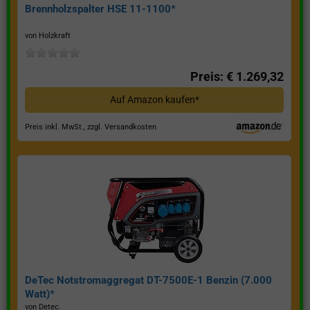
Brennholzspalter HSE 11-1100*
von Holzkraft
Preis: € 1.269,32
Auf Amazon kaufen*
Preis inkl. MwSt., zzgl. Versandkosten
DeTec Notstromaggregat DT-7500E-1 Benzin (7.000
Watt)*
von Detec.