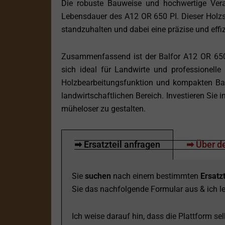
Die robuste Bauweise und hochwertige Verar
Lebensdauer des A12 OR 650 PI. Dieser Holzsp
standzuhalten und dabei eine präzise und effi
Zusammenfassend ist der Balfor A12 OR 650 PI
sich ideal für Landwirte und professionelle
Holzbearbeitungsfunktion und kompakten Bau
landwirtschaftlichen Bereich. Investieren Sie 
müheloser zu gestalten.
➡ Ersatzteil anfragen
➡ Über de
Sie
suchen
nach einem bestimmten
Ersatzt
Sie das nachfolgende Formular aus & ich le
Ich weise darauf hin, dass die Plattform selb