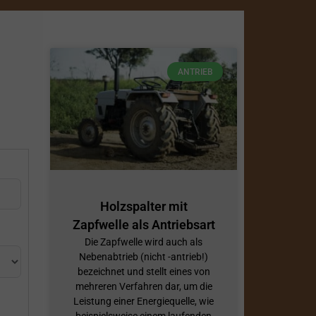
ANTRIEB
Holzspalter mit
Zapfwelle als Antriebsart
Die Zapfwelle wird auch als
Nebenabtrieb (nicht -antrieb!)
bezeichnet und stellt eines von
mehreren Verfahren dar, um die
Leistung einer Energiequelle, wie
beispielsweise einem laufenden