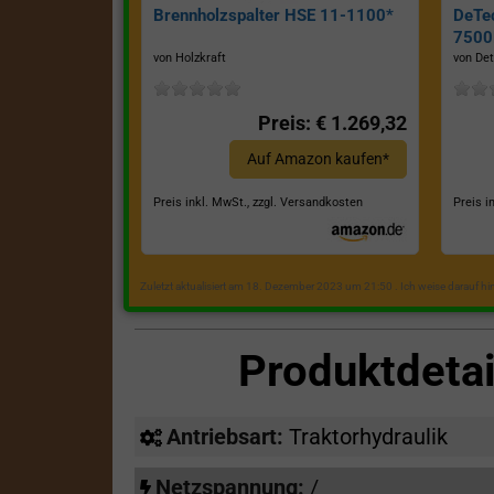
Brennholzspalter HSE 11-1100*
DeTe
7500E
von Holzkraft
von Det
Preis: € 1.269,32
Auf Amazon kaufen*
Preis inkl. MwSt., zzgl. Versandkosten
Preis i
Zuletzt aktualisiert am 18. Dezember 2023 um 21:50 . Ich weise darauf h
Produktdeta
Antriebsart:
Traktorhydraulik
Netzspannung:
/