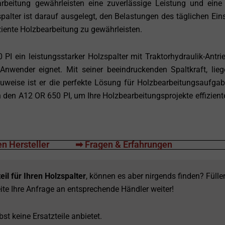
beitung gewährleisten eine zuverlässige Leistung und eine
alter ist darauf ausgelegt, den Belastungen des täglichen Ein
ziente Holzbearbeitung zu gewährleisten.
 ein leistungsstarker Holzspalter mit Traktorhydraulik-Antrie
 Anwender eignet. Mit seiner beeindruckenden Spaltkraft, lie
weise ist er die perfekte Lösung für Holzbearbeitungsaufga
in den A12 OR 650 PI, um Ihre Holzbearbeitungsprojekte effizient
n Hersteller
➡ Fragen & Erfahrungen
eil für Ihren Holzspalter
, können es aber nirgends finden? Fülle
ite Ihre Anfrage an entsprechende Händler weiter!
st keine Ersatzteile anbietet.