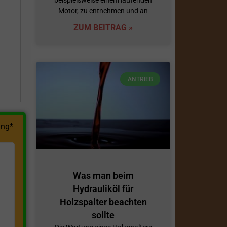
Motor, zu entnehmen und an
h
ZUM BEITRAG »
ANTRIEB
ng*
Was man beim
Hydrauliköl für
Holzspalter beachten
sollte