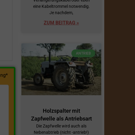
eine Kabeltrommel notwendig.
h
Je nachdem,
ZUM BEITRAG »
ANTRIEB
ng*
Holzspalter mit
Zapfwelle als Antriebsart
Die Zapfwelle wird auch als
Nebenabtrieb (nicht -antrieb!)