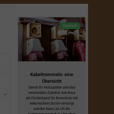
ZUBEHÖR
Kabeltrommeln: eine
Übersicht
Damit Ihr Holzspalter und das
verwendete Zubehör wie etwa
ein Förderband für Brennholz mit
elektrischem Strom versorgt
werden kann, ist oft ein
Verlängerungskabel oder eben