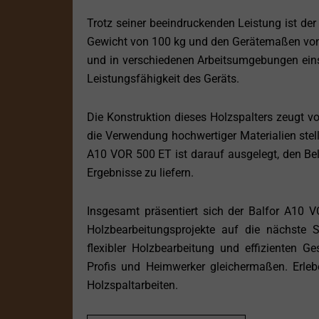
Trotz seiner beeindruckenden Leistung ist de
Gewicht von 100 kg und den Gerätemaßen von 1
und in verschiedenen Arbeitsumgebungen eins
Leistungsfähigkeit des Geräts.
Die Konstruktion dieses Holzspalters zeugt vo
die Verwendung hochwertiger Materialien stel
A10 VOR 500 ET ist darauf ausgelegt, den Be
Ergebnisse zu liefern.
Insgesamt präsentiert sich der Balfor A10 VO
Holzbearbeitungsprojekte auf die nächste S
flexibler Holzbearbeitung und effizienten Ge
Profis und Heimwerker gleichermaßen. Erleb
Holzspaltarbeiten.