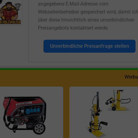
angegebene E-Mail-Adresse vom
Webseitenbetreiber gespeichert wird, damit ic
über diese hinsichtlich eines unverbindlichen
Preisangebots kontaktiert werde.
Unverbindliche Preisanfrage stellen
Werbu