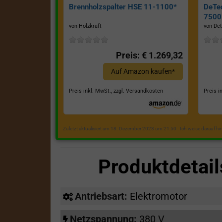
Brennholzspalter HSE 11-1100*
DeTe
7500E
von Holzkraft
von Det
Preis: € 1.269,32
Auf Amazon kaufen*
Preis inkl. MwSt., zzgl. Versandkosten
Preis i
Zuletzt aktualisiert am 18. Dezember 2023 um 21:50 . Ich weise darauf h
Produktdetai
Antriebsart:
Elektromotor
Netzspannung:
380 V