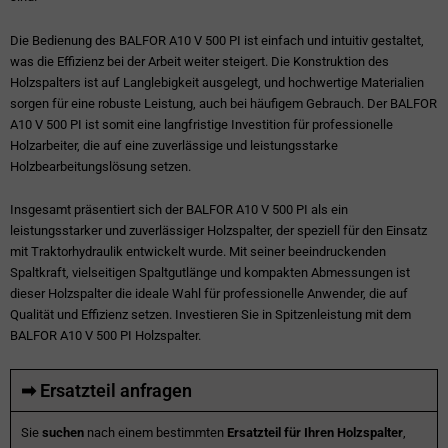
Die Bedienung des BALFOR A10 V 500 PI ist einfach und intuitiv gestaltet,
was die Effizienz bei der Arbeit weiter steigert. Die Konstruktion des
Holzspalters ist auf Langlebigkeit ausgelegt, und hochwertige Materialien
sorgen für eine robuste Leistung, auch bei häufigem Gebrauch. Der BALFOR
A10 V 500 PI ist somit eine langfristige Investition für professionelle
Holzarbeiter, die auf eine zuverlässige und leistungsstarke
Holzbearbeitungslösung setzen.
Insgesamt präsentiert sich der BALFOR A10 V 500 PI als ein
leistungsstarker und zuverlässiger Holzspalter, der speziell für den Einsatz
mit Traktorhydraulik entwickelt wurde. Mit seiner beeindruckenden
Spaltkraft, vielseitigen Spaltgutlänge und kompakten Abmessungen ist
dieser Holzspalter die ideale Wahl für professionelle Anwender, die auf
Qualität und Effizienz setzen. Investieren Sie in Spitzenleistung mit dem
BALFOR A10 V 500 PI Holzspalter.
➡ Ersatzteil anfragen
Sie
suchen
nach einem bestimmten
Ersatzteil für Ihren Holzspalter
,