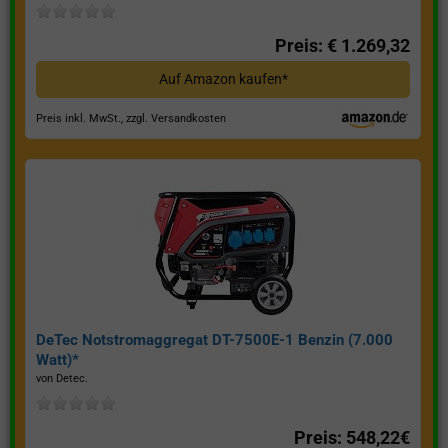
Preis: € 1.269,32
Auf Amazon kaufen*
Preis inkl. MwSt., zzgl. Versandkosten
DeTec Notstromaggregat DT-7500E-1 Benzin (7.000
Watt)*
von Detec.
Preis: 548,22€