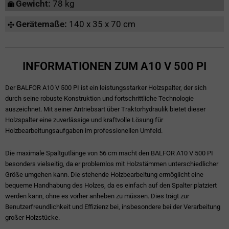
Gewicht:
78 kg
Gerätemaße:
140 x 35 x 70 cm
INFORMATIONEN ZUM A10 V 500 PI
Der BALFOR A10 V 500 PI ist ein leistungsstarker Holzspalter, der sich
durch seine robuste Konstruktion und fortschrittliche Technologie
auszeichnet. Mit seiner Antriebsart über Traktorhydraulik bietet dieser
Holzspalter eine zuverlässige und kraftvolle Lösung für
Holzbearbeitungsaufgaben im professionellen Umfeld.
Die maximale Spaltgutlänge von 56 cm macht den BALFOR A10 V 500 PI
besonders vielseitig, da er problemlos mit Holzstämmen unterschiedlicher
Größe umgehen kann. Die stehende Holzbearbeitung ermöglicht eine
bequeme Handhabung des Holzes, da es einfach auf den Spalter platziert
werden kann, ohne es vorher anheben zu müssen. Dies trägt zur
Benutzerfreundlichkeit und Effizienz bei, insbesondere bei der Verarbeitung
großer Holzstücke.