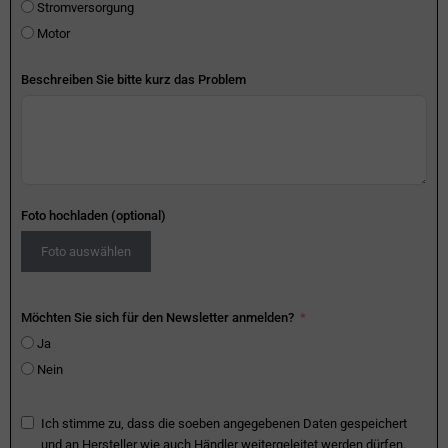
Stromversorgung
Motor
Beschreiben Sie bitte kurz das Problem
Foto hochladen (optional)
Foto auswählen
Möchten Sie sich für den Newsletter anmelden?
Ja
Nein
Ich stimme zu, dass die soeben angegebenen Daten gespeichert
und an Hersteller wie auch Händler weitergeleitet werden dürfen.