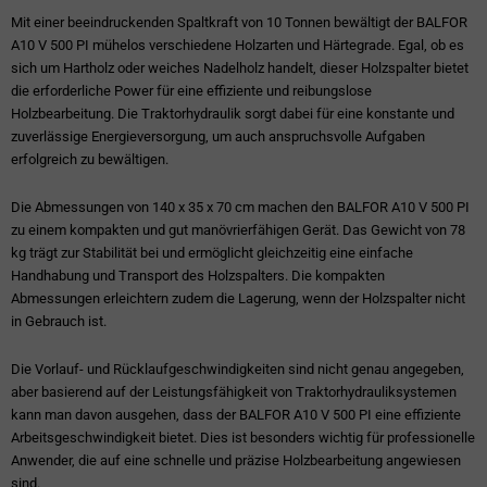
Mit einer beeindruckenden Spaltkraft von 10 Tonnen bewältigt der BALFOR
A10 V 500 PI mühelos verschiedene Holzarten und Härtegrade. Egal, ob es
sich um Hartholz oder weiches Nadelholz handelt, dieser Holzspalter bietet
die erforderliche Power für eine effiziente und reibungslose
Holzbearbeitung. Die Traktorhydraulik sorgt dabei für eine konstante und
zuverlässige Energieversorgung, um auch anspruchsvolle Aufgaben
erfolgreich zu bewältigen.
Die Abmessungen von 140 x 35 x 70 cm machen den BALFOR A10 V 500 PI
zu einem kompakten und gut manövrierfähigen Gerät. Das Gewicht von 78
kg trägt zur Stabilität bei und ermöglicht gleichzeitig eine einfache
Handhabung und Transport des Holzspalters. Die kompakten
Abmessungen erleichtern zudem die Lagerung, wenn der Holzspalter nicht
in Gebrauch ist.
Die Vorlauf- und Rücklaufgeschwindigkeiten sind nicht genau angegeben,
aber basierend auf der Leistungsfähigkeit von Traktorhydrauliksystemen
kann man davon ausgehen, dass der BALFOR A10 V 500 PI eine effiziente
Arbeitsgeschwindigkeit bietet. Dies ist besonders wichtig für professionelle
Anwender, die auf eine schnelle und präzise Holzbearbeitung angewiesen
sind.