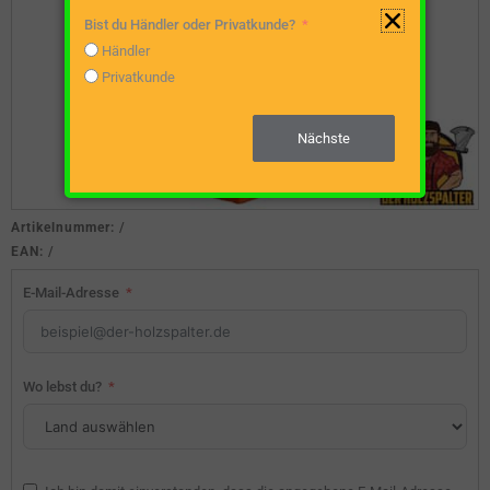
Bist du Händler oder Privatkunde?
Händler
Privatkunde
Nächste
Artikelnummer:
/
EAN:
/
E-Mail-Adresse
Wo lebst du?