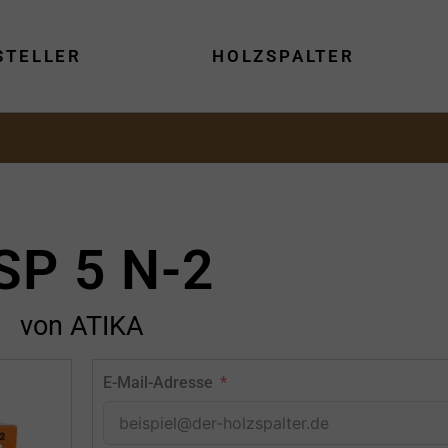
STELLER
HOLZSPALTER
SP 5 N-2
von ATIKA
E-Mail-Adresse