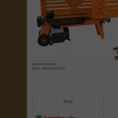
Artikelnummer:
/
EAN:
4004265025972
Shop