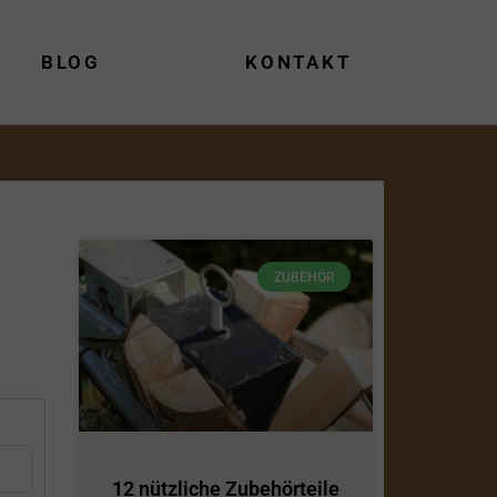
BLOG
KONTAKT
ZUBEHÖR
12 nützliche Zubehörteile