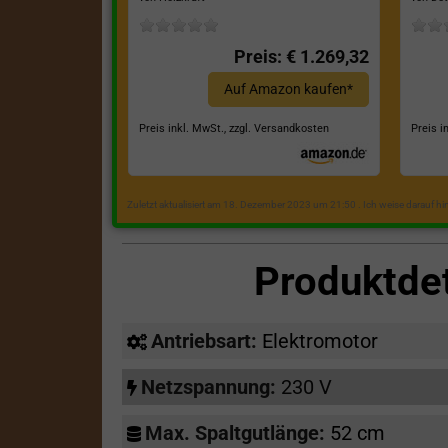
Preis: € 1.269,32
Auf Amazon kaufen*
Preis inkl. MwSt., zzgl. Versandkosten
Preis i
Zuletzt aktualisiert am 18. Dezember 2023 um 21:50 . Ich weise darauf h
Produktde
Antriebsart:
Elektromotor
Netzspannung:
230 V
Max. Spaltgutlänge:
52 cm