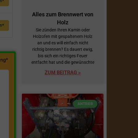
en*
Alles zum Brennwert von
Holz
en*
Sie zünden Ihren Kamin oder
Holzofen mit gespaltenem Holz
an und es will einfach nicht
richtig brennen? Es dauert ewig,
bis sich ein richtiges Feuer
ng*
entfacht hat und die gewünschte
ZUM BEITRAG »
ANTRIEB