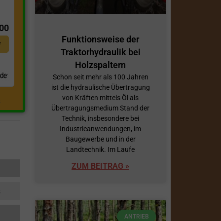
t
,00
Funktionsweise der
*
Traktorhydraulik bei
Holzspaltern
Schon seit mehr als 100 Jahren
ist die hydraulische Übertragung
von Kräften mittels Öl als
.
Übertragungsmedium Stand der
Technik, insbesondere bei
Industrieanwendungen, im
Baugewerbe und in der
Landtechnik. Im Laufe
ZUM BEITRAG »
s
ANTRIEB