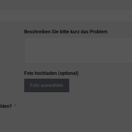
Beschreiben Sie bitte kurz das Problem
Foto hochladen (optional)
Foto auswählen
elden?