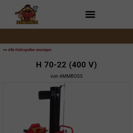
Zum
Inhalt
springen
>>
Alle Holzspalter anzeigen
H 70-22 (400 V)
von AMMBOSS