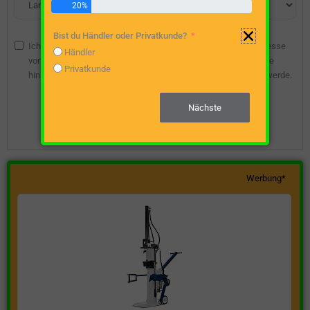
20%
Bist du Händler oder Privatkunde?
Ich bin damit einverstanden, dass die angegebene E-Mail-Adresse
Händler
vom Webseitenbetreiber gespeichert wird, damit ich über diese
Privatkunde
hinsichtlich eines unverbindlichen Preisangebots kontaktiert werde.
Nächste
Unverbindliche Preisanfrage stellen
Werbung*