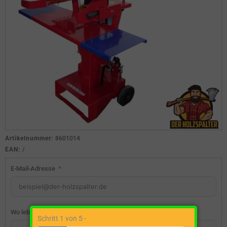
Artikelnummer:
8601014
EAN:
/
E-Mail-Adresse
Wo lebst du?
Schritt 1 von 5 -