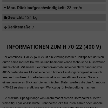
Max. Rücklaufgeschwindigkeit:
23 cm/s
Gewicht:
121 kg
Gerätemaße:
/
INFORMATIONEN ZUM H 70-22 (400 V)
Der Ammboss H 70-22 (400 V) ist ein leistungsstarker Holzspalter, der sich
durch seine robuste Bauweise und beeindruckende technische Ausstattung
auszeichnet. Mit einem Elektromotor-Antrieb und einer Netzspannung von
400 V bietet dieses Modell eine noch höhere Leistungsfähigkeit, um auch
anspruchsvollere Holzarbeiten mühelos zu bewältigen. Lassen Sie uns
einen genaueren Blick auf die technischen Daten werfen, die den Ammboss
H 70-22 zu einem erstklassigen Werkzeug für Holzspaltung machen.
Die Maximal-Spaltgutlänge von 58 cm macht diesen Holzspalter äußerst
vielseitig. Egal, ob Sie kurze Brennholzstücke für Ihren Kamin oder längere