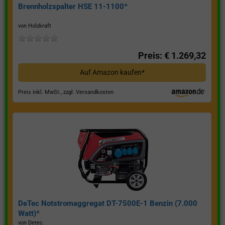
Brennholzspalter HSE 11-1100*
von Holzkraft
Preis: € 1.269,32
Auf Amazon kaufen*
Preis inkl. MwSt., zzgl. Versandkosten
DeTec Notstromaggregat DT-7500E-1 Benzin (7.000
Watt)*
von Detec.