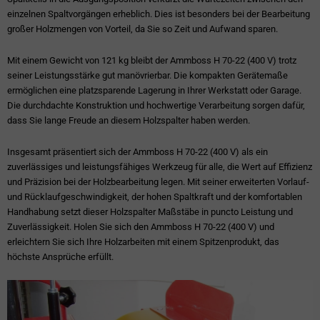
einzelnen Spaltvorgängen erheblich. Dies ist besonders bei der Bearbeitung
großer Holzmengen von Vorteil, da Sie so Zeit und Aufwand sparen.
Mit einem Gewicht von 121 kg bleibt der Ammboss H 70-22 (400 V) trotz
seiner Leistungsstärke gut manövrierbar. Die kompakten Gerätemaße
ermöglichen eine platzsparende Lagerung in Ihrer Werkstatt oder Garage.
Die durchdachte Konstruktion und hochwertige Verarbeitung sorgen dafür,
dass Sie lange Freude an diesem Holzspalter haben werden.
Insgesamt präsentiert sich der Ammboss H 70-22 (400 V) als ein
zuverlässiges und leistungsfähiges Werkzeug für alle, die Wert auf Effizienz
und Präzision bei der Holzbearbeitung legen. Mit seiner erweiterten Vorlauf-
und Rücklaufgeschwindigkeit, der hohen Spaltkraft und der komfortablen
Handhabung setzt dieser Holzspalter Maßstäbe in puncto Leistung und
Zuverlässigkeit. Holen Sie sich den Ammboss H 70-22 (400 V) und
erleichtern Sie sich Ihre Holzarbeiten mit einem Spitzenprodukt, das
höchste Ansprüche erfüllt.