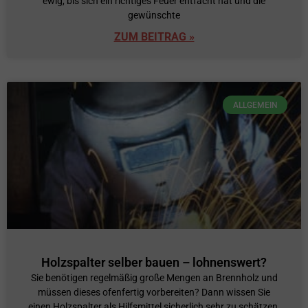
ewig, bis sich ein richtiges Feuer entfacht hat und die
gewünschte
ZUM BEITRAG »
ALLGEMEIN
Holzspalter selber bauen – lohnenswert?
Sie benötigen regelmäßig große Mengen an Brennholz und
müssen dieses ofenfertig vorbereiten? Dann wissen Sie
einen Holzspalter als Hilfsmittel sicherlich sehr zu schätzen.