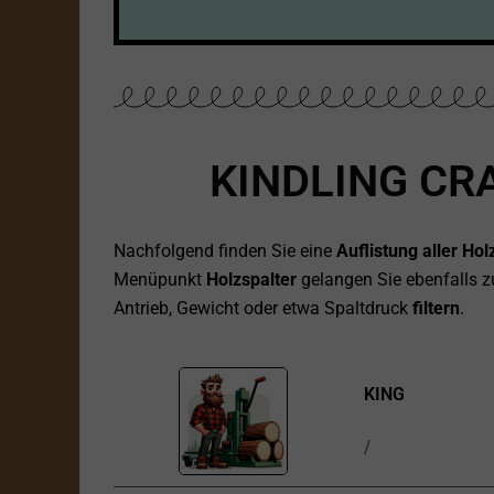
KINDLING CR
Nachfolgend finden Sie eine
Auflistung aller H
Menüpunkt
Holzspalter
gelangen Sie ebenfalls zu
Antrieb, Gewicht oder etwa Spaltdruck
filtern
.
KING
/