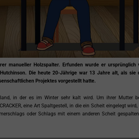
r manueller Holzspalter. Erfunden wurde er ursprünglich 
utchinson. Die heute 20-Jährige war 13 Jahre alt, als sie 
schaftlichen Projektes vorgestellt hatte.
land, in der es im Winter sehr kalt wird. Um ihrer Mutter 
RACKER, eine Art Spaltgestell, in die ein Scheit eingelegt wird
rschlags oder Schlags mit einem anderen Scheit gespalten