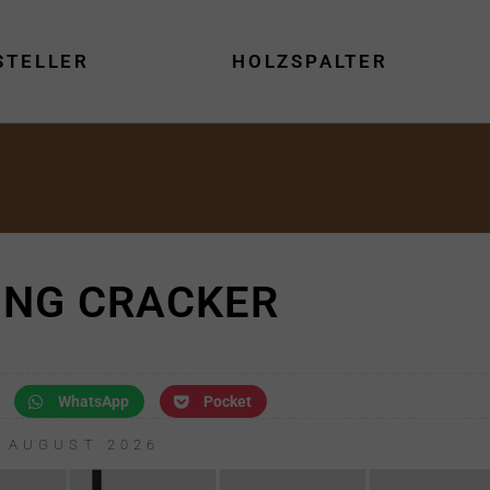
STELLER
HOLZSPALTER
ING CRACKER
WhatsApp
Pocket
. AUGUST 2026