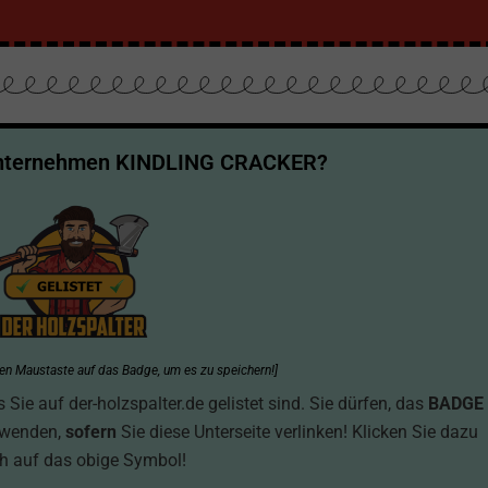
Unternehmen KINDLING CRACKER?
hten Maustaste auf das Badge, um es zu speichern!]
ie auf der-holzspalter.de gelistet sind. Sie dürfen, das
BADGE
rwenden,
sofern
Sie diese Unterseite verlinken! Klicken Sie dazu
h auf das obige Symbol!