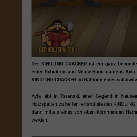
Der KINDLING CRACKER ist ein ganz besondere
einer Schülerin aus Neuseeland namens Ayla H
KINDLING CRACKER im Rahmen eines schulwissen
Ayla lebt in Taranaki, einer Gegend in Neusee
Holzspalten zu helfen, erfand sie den KINDLING C
dann mittels eines von oben kommenden Hamme
werden.