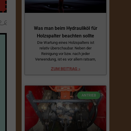
Was man beim Hydrauliköl für
Holzspalter beachten sollte
Die Wartung eines Holzspalters ist
relativ überschaubar. Neben der
Reinigung vor bzw. nach jeder
Verwendung, ist es vor allem ratsam,
ZUM BEITRAG »
ANTRIEB