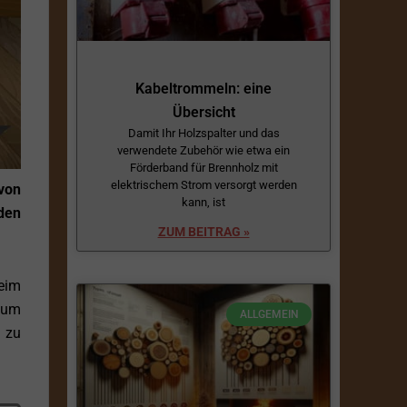
Kabeltrommeln: eine
Übersicht
Damit Ihr Holzspalter und das
verwendete Zubehör wie etwa ein
Förderband für Brennholz mit
elektrischem Strom versorgt werden
von
kann, ist
den
ZUM BEITRAG »
beim
, um
ALLGEMEIN
 zu