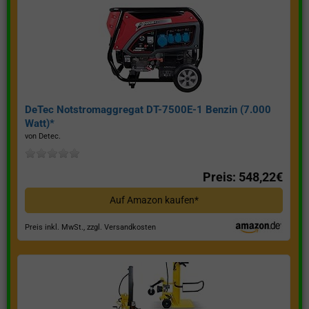
DeTec Notstromaggregat DT-7500E-1 Benzin (7.000
Watt)*
von Detec.
Preis: 548,22€
Auf Amazon kaufen*
Preis inkl. MwSt., zzgl. Versandkosten