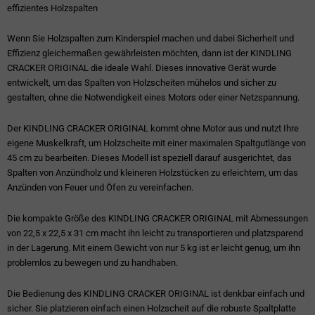
effizientes Holzspalten
Wenn Sie Holzspalten zum Kinderspiel machen und dabei Sicherheit und
Effizienz gleichermaßen gewährleisten möchten, dann ist der KINDLING
CRACKER ORIGINAL die ideale Wahl. Dieses innovative Gerät wurde
entwickelt, um das Spalten von Holzscheiten mühelos und sicher zu
gestalten, ohne die Notwendigkeit eines Motors oder einer Netzspannung.
Der KINDLING CRACKER ORIGINAL kommt ohne Motor aus und nutzt Ihre
eigene Muskelkraft, um Holzscheite mit einer maximalen Spaltgutlänge von
45 cm zu bearbeiten. Dieses Modell ist speziell darauf ausgerichtet, das
Spalten von Anzündholz und kleineren Holzstücken zu erleichtern, um das
Anzünden von Feuer und Öfen zu vereinfachen.
Die kompakte Größe des KINDLING CRACKER ORIGINAL mit Abmessungen
von 22,5 x 22,5 x 31 cm macht ihn leicht zu transportieren und platzsparend
in der Lagerung. Mit einem Gewicht von nur 5 kg ist er leicht genug, um ihn
problemlos zu bewegen und zu handhaben.
Die Bedienung des KINDLING CRACKER ORIGINAL ist denkbar einfach und
sicher. Sie platzieren einfach einen Holzscheit auf die robuste Spaltplatte