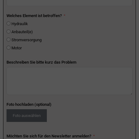
Welches Element ist betroffen?
Hydraulik
Anbauteil(e)
Stromversorgung
Motor
Beschreiben Sie bitte kurz das Problem
Foto hochladen (optional)
Foto auswählen
Möchten Sie sich für den Newsletter anmelden?