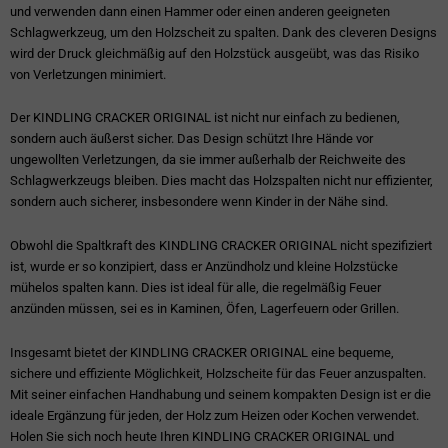
und verwenden dann einen Hammer oder einen anderen geeigneten
Schlagwerkzeug, um den Holzscheit zu spalten. Dank des cleveren Designs
wird der Druck gleichmäßig auf den Holzstück ausgeübt, was das Risiko
von Verletzungen minimiert.
Der KINDLING CRACKER ORIGINAL ist nicht nur einfach zu bedienen,
sondern auch äußerst sicher. Das Design schützt Ihre Hände vor
ungewollten Verletzungen, da sie immer außerhalb der Reichweite des
Schlagwerkzeugs bleiben. Dies macht das Holzspalten nicht nur effizienter,
sondern auch sicherer, insbesondere wenn Kinder in der Nähe sind.
Obwohl die Spaltkraft des KINDLING CRACKER ORIGINAL nicht spezifiziert
ist, wurde er so konzipiert, dass er Anzündholz und kleine Holzstücke
mühelos spalten kann. Dies ist ideal für alle, die regelmäßig Feuer
anzünden müssen, sei es in Kaminen, Öfen, Lagerfeuern oder Grillen.
Insgesamt bietet der KINDLING CRACKER ORIGINAL eine bequeme,
sichere und effiziente Möglichkeit, Holzscheite für das Feuer anzuspalten.
Mit seiner einfachen Handhabung und seinem kompakten Design ist er die
ideale Ergänzung für jeden, der Holz zum Heizen oder Kochen verwendet.
Holen Sie sich noch heute Ihren KINDLING CRACKER ORIGINAL und