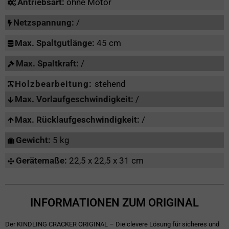
Antriebsart:
ohne Motor
Netzspannung:
/
Max. Spaltgutlänge:
45 cm
Max. Spaltkraft:
/
Holzbearbeitung:
stehend
Max. Vorlaufgeschwindigkeit:
/
Max. Rücklaufgeschwindigkeit:
/
Gewicht:
5 kg
Gerätemaße:
22,5 x 22,5 x 31 cm
INFORMATIONEN ZUM ORIGINAL
Der KINDLING CRACKER ORIGINAL – Die clevere Lösung für sicheres und