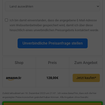
Ich bin damit einverstanden, dass die angegebene E-Mail-Adresse
vom Webseitenbetreiber gespeichert wird, damit ich über diese
hinsichtlich eines unverbindlichen Preisangebots kontaktiert werde.
Unverbindliche Preisanfrage stellen
Shop
Preis
Zum Angebot
128,00€
Jetzt kaufen*
Zuletzt aktualisiert am 18. Dezember 2023 um 21:47 . Ich weise darauf hin, dass sich die hier
angezeigten Preise inzwischen geändert haben können. Alle Angaben ohne Gewähr.