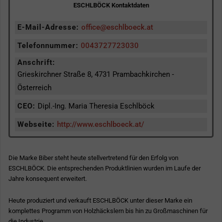
ESCHLBÖCK Kontaktdaten
E-Mail-Adresse:
office@eschlboeck.at
Telefonnummer:
0043727723030
Anschrift:
Grieskirchner Straße 8, 4731 Prambachkirchen -
Österreich
CEO:
Dipl.-Ing. Maria Theresia Eschlböck
Webseite:
http://www.eschlboeck.at/
Die Marke Biber steht heute stellvertretend für den Erfolg von
ESCHLBÖCK. Die entsprechenden Produktlinien wurden im Laufe der
Jahre konsequent erweitert.
Heute produziert und verkauft ESCHLBÖCK unter dieser Marke ein
komplettes Programm von Holzhäckslern bis hin zu Großmaschinen für
die Industrie.