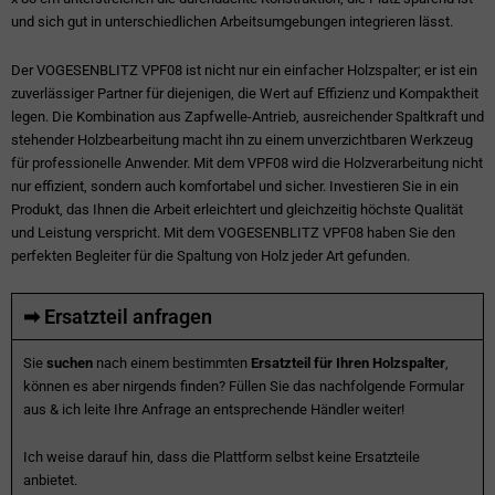
und sich gut in unterschiedlichen Arbeitsumgebungen integrieren lässt.
Der VOGESENBLITZ VPF08 ist nicht nur ein einfacher Holzspalter; er ist ein
zuverlässiger Partner für diejenigen, die Wert auf Effizienz und Kompaktheit
legen. Die Kombination aus Zapfwelle-Antrieb, ausreichender Spaltkraft und
stehender Holzbearbeitung macht ihn zu einem unverzichtbaren Werkzeug
für professionelle Anwender. Mit dem VPF08 wird die Holzverarbeitung nicht
nur effizient, sondern auch komfortabel und sicher. Investieren Sie in ein
Produkt, das Ihnen die Arbeit erleichtert und gleichzeitig höchste Qualität
und Leistung verspricht. Mit dem VOGESENBLITZ VPF08 haben Sie den
perfekten Begleiter für die Spaltung von Holz jeder Art gefunden.
➡ Ersatzteil anfragen
Sie
suchen
nach einem bestimmten
Ersatzteil für Ihren Holzspalter
,
können es aber nirgends finden? Füllen Sie das nachfolgende Formular
aus & ich leite Ihre Anfrage an entsprechende Händler weiter!
Ich weise darauf hin, dass die Plattform selbst keine Ersatzteile
anbietet.