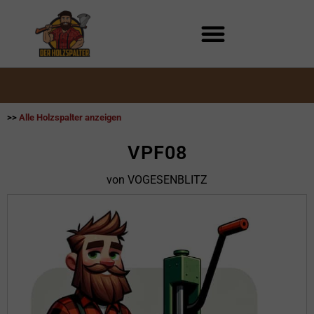
Zum
Inhalt
springen
>>
Alle Holzspalter anzeigen
VPF08
von VOGESENBLITZ