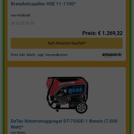
Brennholzspalter HSE 11-1100*
von Holzkraft
Preis: € 1.269,32
Auf Amazon kaufen*
Preis inkl. MwSt., zzgl. Versandkosten
DeTec Notstromaggregat DT-7500E-1 Benzin (7.000
Watt)*
von Detec.