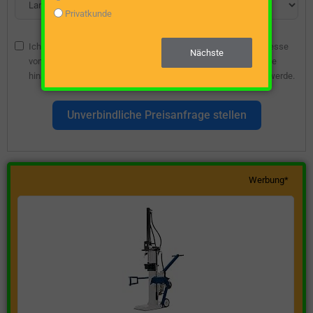
Privatkunde
Ich bin damit einverstanden, dass die angegebene E-Mail-Adresse
Nächste
vom Webseitenbetreiber gespeichert wird, damit ich über diese
hinsichtlich eines unverbindlichen Preisangebots kontaktiert werde.
Unverbindliche Preisanfrage stellen
Werbung*