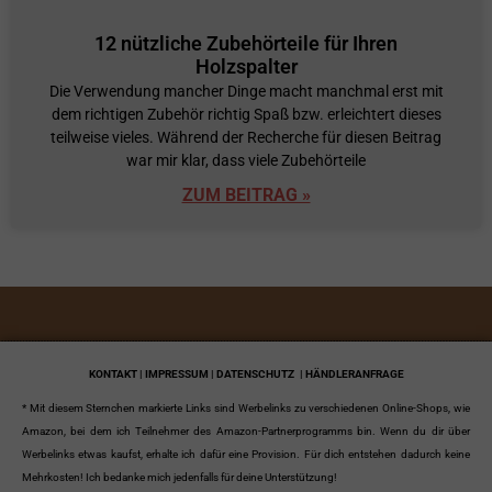
12 nützliche Zubehörteile für Ihren
Holzspalter
Die Verwendung mancher Dinge macht manchmal erst mit
dem richtigen Zubehör richtig Spaß bzw. erleichtert dieses
teilweise vieles. Während der Recherche für diesen Beitrag
war mir klar, dass viele Zubehörteile
ZUM BEITRAG »
KONTAKT | IMPRESSUM | DATENSCHUTZ
| HÄNDLERANFRAGE
* Mit diesem Sternchen markierte Links sind Werbelinks zu verschiedenen Online-Shops, wie
Amazon, bei dem ich Teilnehmer des Amazon-Partnerprogramms bin. Wenn du dir über
Werbelinks etwas kaufst, erhalte ich dafür eine Provision. Für dich entstehen dadurch keine
Mehrkosten! Ich bedanke mich jedenfalls für deine Unterstützung!