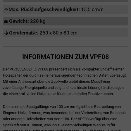
Max. Rücklaufgeschwindigkeit:
13,5 cm/s
Gewicht:
220 kg
Gerätemaße:
250 x 80 x 80 cm
INFORMATIONEN ZUM VPF08
Der VOGESENBLITZ VPF08 präsentiert sich als kompakter und effizienter
Holzspalter, der durch seine herausragenden technischen Daten überzeugt.
Mit einer Antriebsart über die Zapfwelle bietet dieses Modell eine
zuverlässige Energiequelle und zeigt sich als ideale Lösung für diejenigen,
die einen kraftvollen Holzspalter für den stehenden Einsatz suchen.
Die maximale Spaltgutlänge von 100 cm ermöglicht die Bearbeitung von
längeren Holzstämmen, was besonders bei der Vorbereitung von Brennholz
oder anderen Holzarbeiten von Vorteil ist. Der VPF08 verfügt über eine
Spaltkraft von 8 Tonnen, was ihn zu einem vielseitigen Werkzeug für