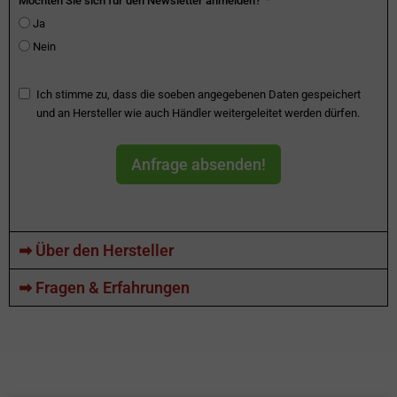
Möchten Sie sich für den Newsletter anmelden?
Ja
Nein
Ich stimme zu, dass die soeben angegebenen Daten gespeichert
und an Hersteller wie auch Händler weitergeleitet werden dürfen.
Anfrage absenden!
➡ Über den Hersteller
➡ Fragen & Erfahrungen