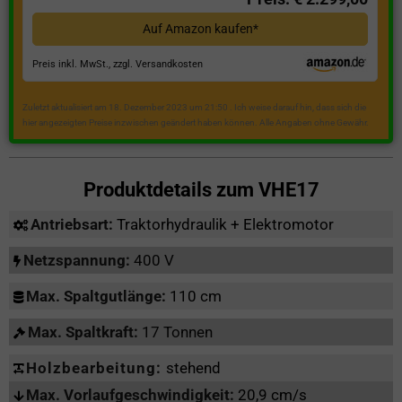
Auf Amazon kaufen*
Preis inkl. MwSt., zzgl. Versandkosten
Zuletzt aktualisiert am 18. Dezember 2023 um 21:50 . Ich weise darauf hin, dass sich die
hier angezeigten Preise inzwischen geändert haben können. Alle Angaben ohne Gewähr.
Produktdetails zum
VHE17
Antriebsart:
Traktorhydraulik + Elektromotor
Netzspannung:
400 V
Max. Spaltgutlänge:
110 cm
Max. Spaltkraft:
17 Tonnen
Holzbearbeitung:
stehend
Max. Vorlaufgeschwindigkeit:
20,9 cm/s