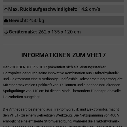
Max. Rücklaufgeschwindigkeit:
14,2 cm/s
Gewicht:
450 kg
Gerätemaße:
262 x 135 x 120 cm
INFORMATIONEN ZUM VHE17
Der VOGESENBLITZ VHE17 präsentiert sich als leistungsstarker
Holzspalter, der durch seine innovative Kombination aus Traktorhydraulik
und Elektromotor eine zuverlässige und flexible Holzbearbeitung ermöglicht.
Mit einer maximalen Spaltkraft von 17 Tonnen und einer beeindruckenden
Spaltgutlänge von 110 cm ist dieses Modell besonders für anspruchsvolle
Holzarbeiten ausgelegt.
Die Antriebsart, bestehend aus Traktorhydraulik und Elektromotor, macht
den VHE17 zu einem vielseitigen Werkzeug. Die Netzspannung von 400 V
ermöglicht eine effiziente Stromversorgung, während die Traktorhydraulik