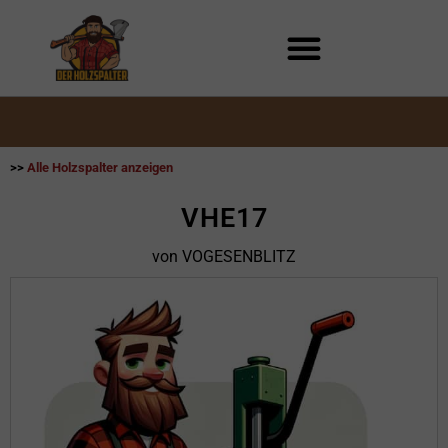
Zum
Inhalt
springen
>>
Alle Holzspalter anzeigen
VHE17
von VOGESENBLITZ