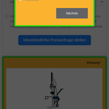
Nächste
Ich bin damit einverstanden, dass die angegebene E-Mail-Adresse
vom Webseitenbetreiber gespeichert wird, damit ich über diese
hinsichtlich eines unverbindlichen Preisangebots kontaktiert werde.
Unverbindliche Preisanfrage stellen
Werbung*