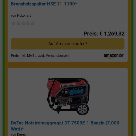
Brennholzspalter HSE 11-1100*
von Holzkraft
Preis: € 1.269,32
Auf Amazon kaufen*
Preis inkl. MwSt., zzgl. Versandkosten
DeTec Notstromaggregat DT-7500E-1 Benzin (7.000
Watt)*
von Detec.