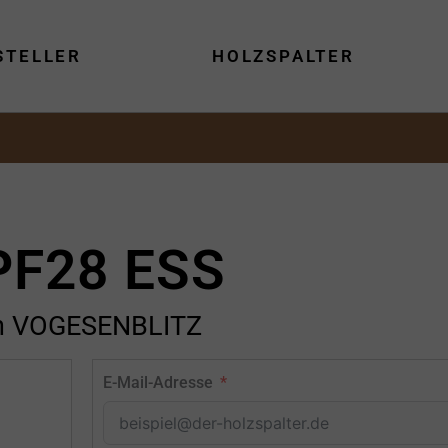
STELLER
HOLZSPALTER
PF28 ESS
n VOGESENBLITZ
E-Mail-Adresse