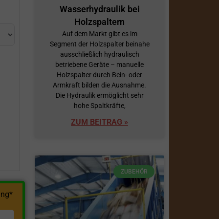
Wasserhydraulik bei
Holzspaltern
Auf dem Markt gibt es im
Segment der Holzspalter beinahe
ausschließlich hydraulisch
betriebene Geräte – manuelle
Holzspalter durch Bein- oder
Armkraft bilden die Ausnahme.
h
Die Hydraulik ermöglicht sehr
hohe Spaltkräfte,
ZUM BEITRAG »
ZUBEHÖR
ng*