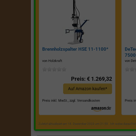
Brennholzspalter HSE 11-1100*
DeTe
7500E
von Holzkraft
von Det
Preis: € 1.269,32
Auf Amazon kaufen*
Preis inkl. MwSt., zzgl. Versandkosten
Preis i
Zuletzt aktualisiert am 18. Dezember 2023 um 21:50 . Ich weise darauf h