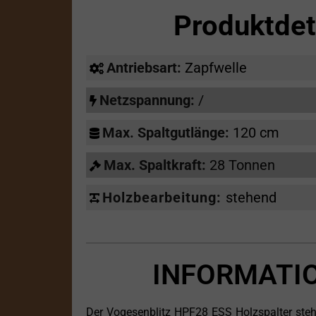
Produktdet
Antriebsart:
Zapfwelle
Netzspannung:
/
Max. Spaltgutlänge:
120 cm
Max. Spaltkraft:
28 Tonnen
Holzbearbeitung:
stehend
INFORMATI
Der Vogesenblitz HPF28 ESS Holzspalter steht