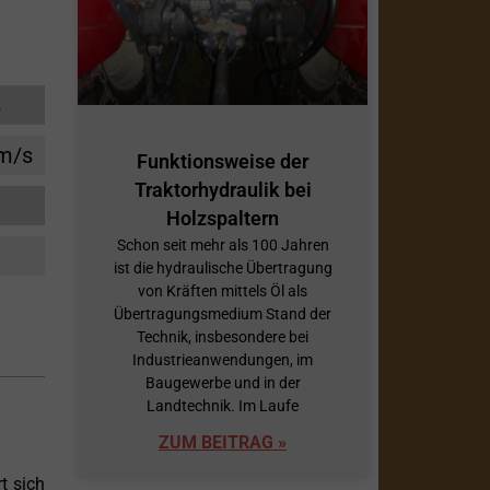
s
cm/s
Funktionsweise der
Traktorhydraulik bei
Holzspaltern
Schon seit mehr als 100 Jahren
ist die hydraulische Übertragung
von Kräften mittels Öl als
Übertragungsmedium Stand der
Technik, insbesondere bei
Industrieanwendungen, im
Baugewerbe und in der
Landtechnik. Im Laufe
ZUM BEITRAG »
t sich