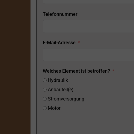
Telefonnummer
E-Mail-Adresse
Welches Element ist betroffen?
Hydraulik
Anbauteil(e)
Stromversorgung
Motor