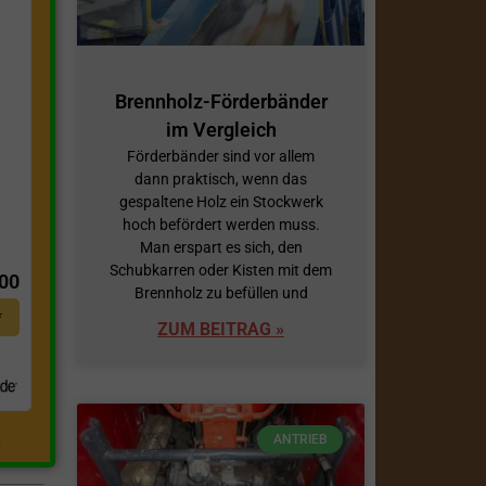
Brennholz-Förderbänder
im Vergleich
Förderbänder sind vor allem
dann praktisch, wenn das
gespaltene Holz ein Stockwerk
hoch befördert werden muss.
t
Man erspart es sich, den
Schubkarren oder Kisten mit dem
,00
Brennholz zu befüllen und
*
ZUM BEITRAG »
ANTRIEB
.