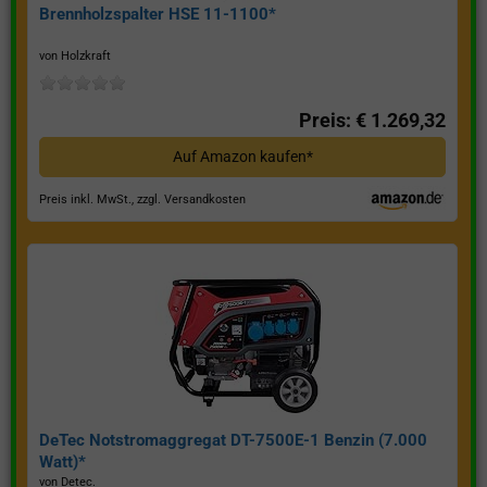
Brennholzspalter HSE 11-1100*
von Holzkraft
Preis: € 1.269,32
Auf Amazon kaufen*
Preis inkl. MwSt., zzgl. Versandkosten
DeTec Notstromaggregat DT-7500E-1 Benzin (7.000
Watt)*
von Detec.