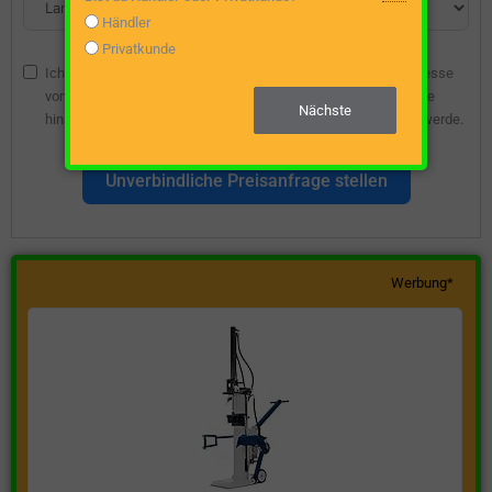
Händler
Privatkunde
Ich bin damit einverstanden, dass die angegebene E-Mail-Adresse
vom Webseitenbetreiber gespeichert wird, damit ich über diese
Nächste
hinsichtlich eines unverbindlichen Preisangebots kontaktiert werde.
Unverbindliche Preisanfrage stellen
Werbung*