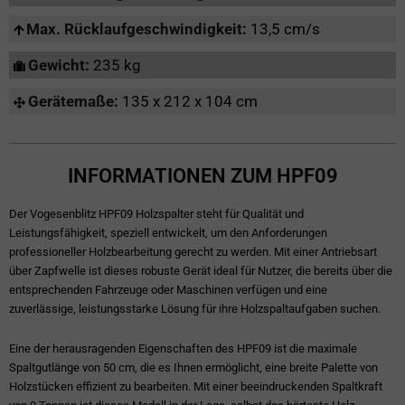
Max. Rücklaufgeschwindigkeit:
13,5 cm/s
Gewicht:
235 kg
Gerätemaße:
135 x 212 x 104 cm
INFORMATIONEN ZUM HPF09
Der Vogesenblitz HPF09 Holzspalter steht für Qualität und
Leistungsfähigkeit, speziell entwickelt, um den Anforderungen
professioneller Holzbearbeitung gerecht zu werden. Mit einer Antriebsart
über Zapfwelle ist dieses robuste Gerät ideal für Nutzer, die bereits über die
entsprechenden Fahrzeuge oder Maschinen verfügen und eine
zuverlässige, leistungsstarke Lösung für ihre Holzspaltaufgaben suchen.
Eine der herausragenden Eigenschaften des HPF09 ist die maximale
Spaltgutlänge von 50 cm, die es Ihnen ermöglicht, eine breite Palette von
Holzstücken effizient zu bearbeiten. Mit einer beeindruckenden Spaltkraft