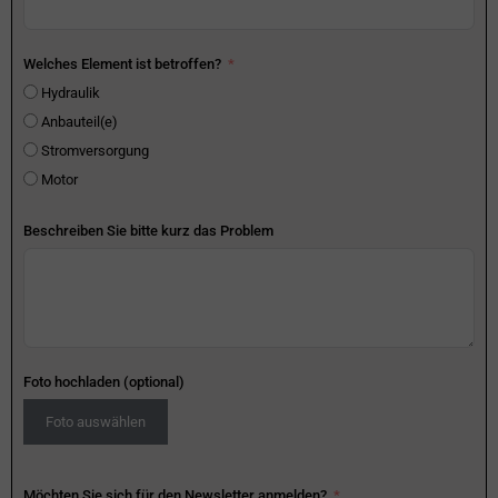
Welches Element ist betroffen?
Hydraulik
Anbauteil(e)
Stromversorgung
Motor
Beschreiben Sie bitte kurz das Problem
Foto hochladen (optional)
Foto auswählen
Möchten Sie sich für den Newsletter anmelden?