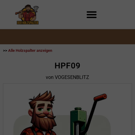
Zum
Inhalt
springen
>>
Alle Holzspalter anzeigen
HPF09
von VOGESENBLITZ