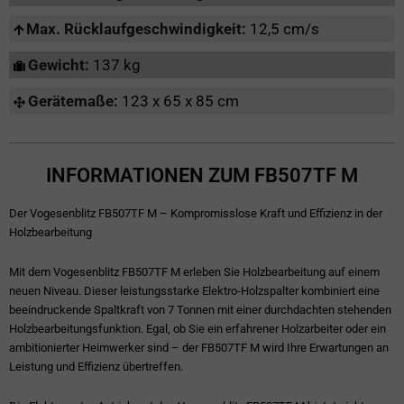
Max. Rücklaufgeschwindigkeit:
12,5 cm/s
Gewicht:
137 kg
Gerätemaße:
123 x 65 x 85 cm
INFORMATIONEN ZUM FB507TF M
Der Vogesenblitz FB507TF M – Kompromisslose Kraft und Effizienz in der
Holzbearbeitung
Mit dem Vogesenblitz FB507TF M erleben Sie Holzbearbeitung auf einem
neuen Niveau. Dieser leistungsstarke Elektro-Holzspalter kombiniert eine
beeindruckende Spaltkraft von 7 Tonnen mit einer durchdachten stehenden
Holzbearbeitungsfunktion. Egal, ob Sie ein erfahrener Holzarbeiter oder ein
ambitionierter Heimwerker sind – der FB507TF M wird Ihre Erwartungen an
Leistung und Effizienz übertreffen.