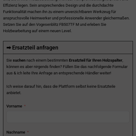
Effizienz legen. Sein ansprechendes Design und die durchdachte
Funktionalität machen ihn zu einem unverzichtbaren Werkzeug für
anspruchsvolle Heimwerker und professionelle Anwender gleichermaßen.
Setzen Sie auf den Vogesenblitz FB507TF M und erleben Sie
Holzbearbeitung auf einem neuen Level.
➡ Ersatzteil anfragen
Sie
suchen
nach einem bestimmten
Ersatzteil für Ihren Holzspalter
,
können es aber nirgends finden? Füllen Sie das nachfolgende Formular
aus & ich leite Ihre Anfrage an entsprechende Händler weiter!
Ich weise darauf hin, dass die Plattform selbst keine Ersatzteile
anbietet.
Vorname
Nachname