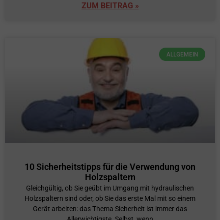
ZUM BEITRAG »
ALLGEMEIN
10 Sicherheitstipps für die Verwendung von
Holzspaltern
Gleichgültig, ob Sie geübt im Umgang mit hydraulischen
Holzspaltern sind oder, ob Sie das erste Mal mit so einem
Gerät arbeiten: das Thema Sicherheit ist immer das
Allerwichtigste. Selbst, wenn