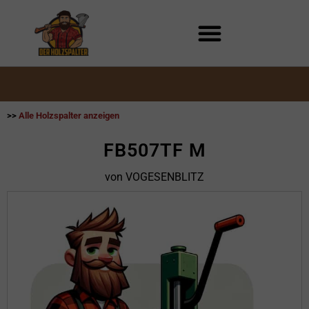
Zum
Inhalt
springen
>>
Alle Holzspalter anzeigen
FB507TF M
von VOGESENBLITZ