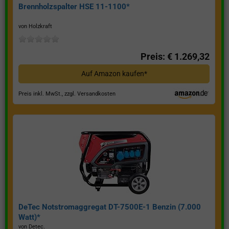
Brennholzspalter HSE 11-1100*
von Holzkraft
Preis: € 1.269,32
Auf Amazon kaufen*
Preis inkl. MwSt., zzgl. Versandkosten
DeTec Notstromaggregat DT-7500E-1 Benzin (7.000
Watt)*
von Detec.