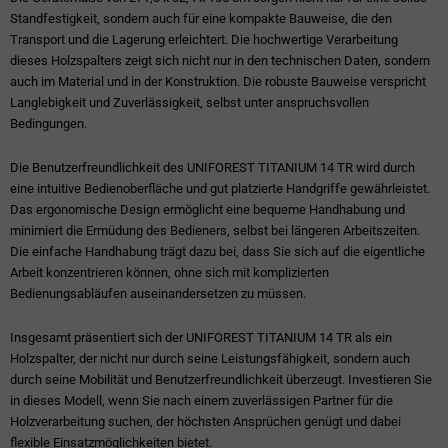
Standfestigkeit, sondern auch für eine kompakte Bauweise, die den
Transport und die Lagerung erleichtert. Die hochwertige Verarbeitung
dieses Holzspalters zeigt sich nicht nur in den technischen Daten, sondern
auch im Material und in der Konstruktion. Die robuste Bauweise verspricht
Langlebigkeit und Zuverlässigkeit, selbst unter anspruchsvollen
Bedingungen.
Die Benutzerfreundlichkeit des UNIFOREST TITANIUM 14 TR wird durch
eine intuitive Bedienoberfläche und gut platzierte Handgriffe gewährleistet.
Das ergonomische Design ermöglicht eine bequeme Handhabung und
minimiert die Ermüdung des Bedieners, selbst bei längeren Arbeitszeiten.
Die einfache Handhabung trägt dazu bei, dass Sie sich auf die eigentliche
Arbeit konzentrieren können, ohne sich mit komplizierten
Bedienungsabläufen auseinandersetzen zu müssen.
Insgesamt präsentiert sich der UNIFOREST TITANIUM 14 TR als ein
Holzspalter, der nicht nur durch seine Leistungsfähigkeit, sondern auch
durch seine Mobilität und Benutzerfreundlichkeit überzeugt. Investieren Sie
in dieses Modell, wenn Sie nach einem zuverlässigen Partner für die
Holzverarbeitung suchen, der höchsten Ansprüchen genügt und dabei
flexible Einsatzmöglichkeiten bietet.