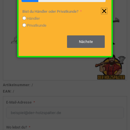
Bist du Händler oder Privatkunde?
Händler
Privatkunde
Nächste
Artikelnummer:
/
EAN:
/
E-Mail-Adresse
Wo lebst du?