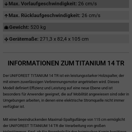
Max. Vorlaufgeschwindigkeit:
26 cm/s
Max. Rücklaufgeschwindigkeit:
26 cm/s
Gewicht:
520 kg
Gerätemaße:
271,3 x 82,4 x 105 cm
INFORMATIONEN ZUM TITANIUM 14 TR
Der UNIFOREST TITANIUM 14 TR ist ein leistungsstarker Holzspalter, der
mit einem zuverlässigen Verbrennungsmotor angetrieben wird. Dieses
Modell definiert Effizienz und Leistung auf eine neue Ebene und ist
besonders für Anwender geeignet, die auf Mobilität angewiesen sind oder in
Umgebungen arbeiten, in denen eine elektrische Stromquelle nicht immer
verfügbar ist.
Mit einer beeindruckenden Maximal-Spaltgutlänge von 115 cm ermöglicht
der UNIFOREST TITANIUM 14 TR die Verarbeitung von großen
Holzstämmen. Egal, ob Sie Brennholz für den heimischen Kamin benötigen