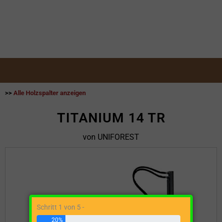
>>
Alle Holzspalter anzeigen
TITANIUM 14 TR
von UNIFOREST
Schritt 1 von 5 -
20%