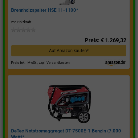
Brennholzspalter HSE 11-1100*
von Holzkraft
Preis: € 1.269,32
Auf Amazon kaufen*
Preis inkl. MwSt., zzgl. Versandkosten
DeTec Notstromaggregat DT-7500E-1 Benzin (7.000
Watt)*