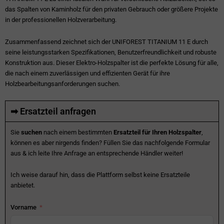
das Spalten von Kaminholz für den privaten Gebrauch oder größere Projekte
in der professionellen Holzverarbeitung.
Zusammenfassend zeichnet sich der UNIFOREST TITANIUM 11 E durch
seine leistungsstarken Spezifikationen, Benutzerfreundlichkeit und robuste
Konstruktion aus. Dieser Elektro-Holzspalter ist die perfekte Lösung für alle,
die nach einem zuverlässigen und effizienten Gerät für ihre
Holzbearbeitungsanforderungen suchen.
➡ Ersatzteil anfragen
Sie
suchen
nach einem bestimmten
Ersatzteil für Ihren Holzspalter
,
können es aber nirgends finden? Füllen Sie das nachfolgende Formular
aus & ich leite Ihre Anfrage an entsprechende Händler weiter!
Ich weise darauf hin, dass die Plattform selbst keine Ersatzteile
anbietet.
Vorname