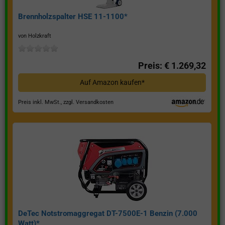
Brennholzspalter HSE 11-1100*
von Holzkraft
Preis: € 1.269,32
Auf Amazon kaufen*
Preis inkl. MwSt., zzgl. Versandkosten
DeTec Notstromaggregat DT-7500E-1 Benzin (7.000
Watt)*