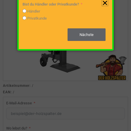
Bist du Händler oder Privatkunde?
Händler
Privatkunde
Nächste
Artikelnummer:
/
EAN:
/
E-Mail-Adresse
Wo lebst du?