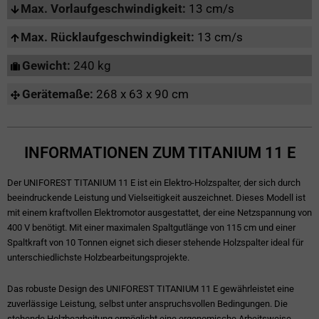
Max. Vorlaufgeschwindigkeit:
13 cm/s
Max. Rücklaufgeschwindigkeit:
13 cm/s
Gewicht:
240 kg
Gerätemaße:
268 x 63 x 90 cm
INFORMATIONEN ZUM TITANIUM 11 E
Der UNIFOREST TITANIUM 11 E ist ein Elektro-Holzspalter, der sich durch
beeindruckende Leistung und Vielseitigkeit auszeichnet. Dieses Modell ist
mit einem kraftvollen Elektromotor ausgestattet, der eine Netzspannung von
400 V benötigt. Mit einer maximalen Spaltgutlänge von 115 cm und einer
Spaltkraft von 10 Tonnen eignet sich dieser stehende Holzspalter ideal für
unterschiedlichste Holzbearbeitungsprojekte.
Das robuste Design des UNIFOREST TITANIUM 11 E gewährleistet eine
zuverlässige Leistung, selbst unter anspruchsvollen Bedingungen. Die
stehende Holzbearbeitung ermöglicht eine ergonomische Arbeitsweise,