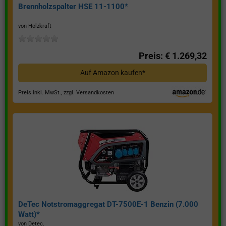
Brennholzspalter HSE 11-1100*
von Holzkraft
Preis: € 1.269,32
Auf Amazon kaufen*
Preis inkl. MwSt., zzgl. Versandkosten
DeTec Notstromaggregat DT-7500E-1 Benzin (7.000
Watt)*
von Detec.