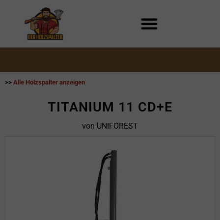
Zum
Inhalt
springen
>>
Alle Holzspalter anzeigen
TITANIUM 11 CD+E
von UNIFOREST