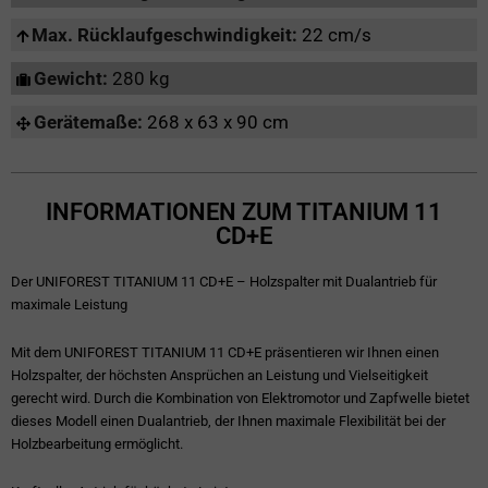
Max. Rücklaufgeschwindigkeit:
22 cm/s
Gewicht:
280 kg
Gerätemaße:
268 x 63 x 90 cm
INFORMATIONEN ZUM TITANIUM 11
CD+E
Der UNIFOREST TITANIUM 11 CD+E – Holzspalter mit Dualantrieb für
maximale Leistung
Mit dem UNIFOREST TITANIUM 11 CD+E präsentieren wir Ihnen einen
Holzspalter, der höchsten Ansprüchen an Leistung und Vielseitigkeit
gerecht wird. Durch die Kombination von Elektromotor und Zapfwelle bietet
dieses Modell einen Dualantrieb, der Ihnen maximale Flexibilität bei der
Holzbearbeitung ermöglicht.