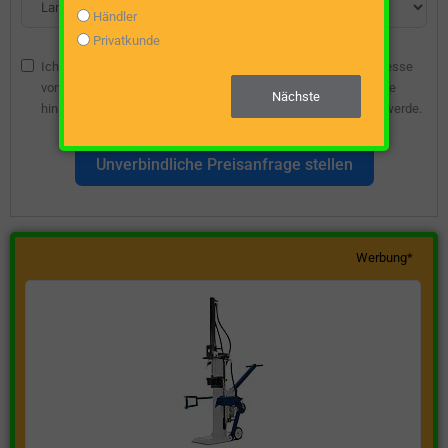
Händler
Privatkunde
Ich bin damit einverstanden, dass die angegebene E-Mail-Adresse
vom Webseitenbetreiber gespeichert wird, damit ich über diese
Nächste
hinsichtlich eines unverbindlichen Preisangebots kontaktiert werde.
Unverbindliche Preisanfrage stellen
Werbung*