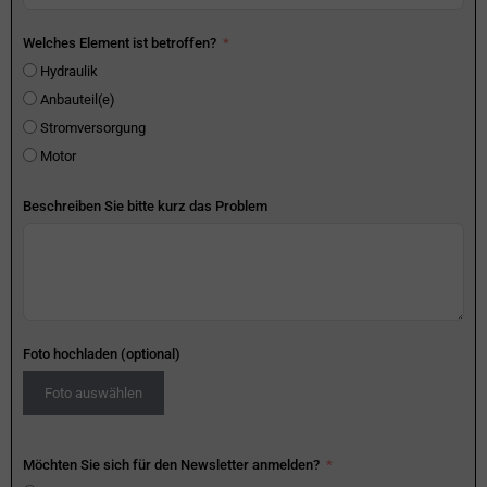
Welches Element ist betroffen?
Hydraulik
Anbauteil(e)
Stromversorgung
Motor
Beschreiben Sie bitte kurz das Problem
Foto hochladen (optional)
Foto auswählen
Möchten Sie sich für den Newsletter anmelden?