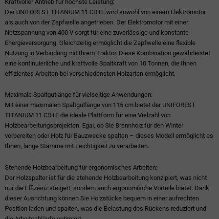
Kraftvoller Antrieb für höchste Leistung:
Der UNIFOREST TITANIUM 11 CD+E wird sowohl von einem Elektromotor
als auch von der Zapfwelle angetrieben. Der Elektromotor mit einer
Netzspannung von 400 V sorgt für eine zuverlässige und konstante
Energieversorgung. Gleichzeitig ermöglicht die Zapfwelle eine flexible
Nutzung in Verbindung mit Ihrem Traktor. Diese Kombination gewährleistet
eine kontinuierliche und kraftvolle Spaltkraft von 10 Tonnen, die Ihnen
effizientes Arbeiten bei verschiedensten Holzarten ermöglicht.
Maximale Spaltgutlänge für vielseitige Anwendungen:
Mit einer maximalen Spaltgutlänge von 115 cm bietet der UNIFOREST
TITANIUM 11 CD+E die ideale Plattform für eine Vielzahl von
Holzbearbeitungsprojekten. Egal, ob Sie Brennholz für den Winter
vorbereiten oder Holz für Bauzwecke spalten – dieses Modell ermöglicht es
Ihnen, lange Stämme mit Leichtigkeit zu verarbeiten.
Stehende Holzbearbeitung für ergonomisches Arbeiten:
Der Holzspalter ist für die stehende Holzbearbeitung konzipiert, was nicht
nur die Effizienz steigert, sondern auch ergonomische Vorteile bietet. Dank
dieser Ausrichtung können Sie Holzstücke bequem in einer aufrechten
Position laden und spalten, was die Belastung des Rückens reduziert und
die Arbeitsabläufe optimiert.