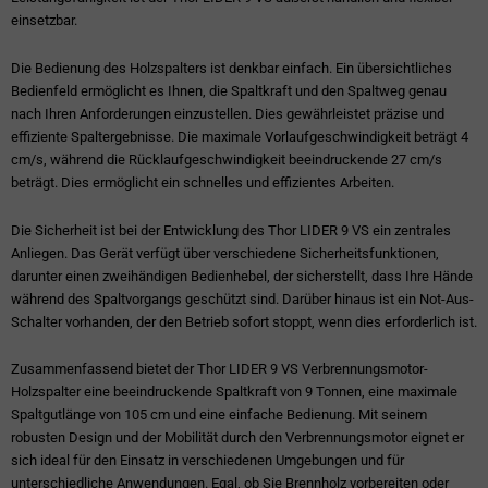
einsetzbar.
Die Bedienung des Holzspalters ist denkbar einfach. Ein übersichtliches
Bedienfeld ermöglicht es Ihnen, die Spaltkraft und den Spaltweg genau
nach Ihren Anforderungen einzustellen. Dies gewährleistet präzise und
effiziente Spaltergebnisse. Die maximale Vorlaufgeschwindigkeit beträgt 4
cm/s, während die Rücklaufgeschwindigkeit beeindruckende 27 cm/s
beträgt. Dies ermöglicht ein schnelles und effizientes Arbeiten.
Die Sicherheit ist bei der Entwicklung des Thor LIDER 9 VS ein zentrales
Anliegen. Das Gerät verfügt über verschiedene Sicherheitsfunktionen,
darunter einen zweihändigen Bedienhebel, der sicherstellt, dass Ihre Hände
während des Spaltvorgangs geschützt sind. Darüber hinaus ist ein Not-Aus-
Schalter vorhanden, der den Betrieb sofort stoppt, wenn dies erforderlich ist.
Zusammenfassend bietet der Thor LIDER 9 VS Verbrennungsmotor-
Holzspalter eine beeindruckende Spaltkraft von 9 Tonnen, eine maximale
Spaltgutlänge von 105 cm und eine einfache Bedienung. Mit seinem
robusten Design und der Mobilität durch den Verbrennungsmotor eignet er
sich ideal für den Einsatz in verschiedenen Umgebungen und für
unterschiedliche Anwendungen. Egal, ob Sie Brennholz vorbereiten oder