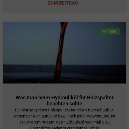
ZUM BEITRAG »
ANTRIEB
Was man beim Hydrauliköl für Holzspalter
beachten sollte
Die Wartung eines Holzspalters ist relativ überschaubar.
Neben der Reinigung vor bzw. nach jeder Verwendung, ist
es vor allem ratsam, das Hydrauliköl regelmäßig zu
überprüfen. Gelangt erst einmal Luft in