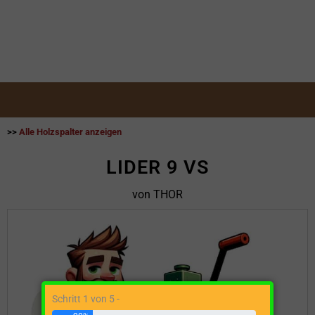
>>
Alle Holzspalter anzeigen
LIDER 9 VS
von THOR
Schritt 1 von 5 -