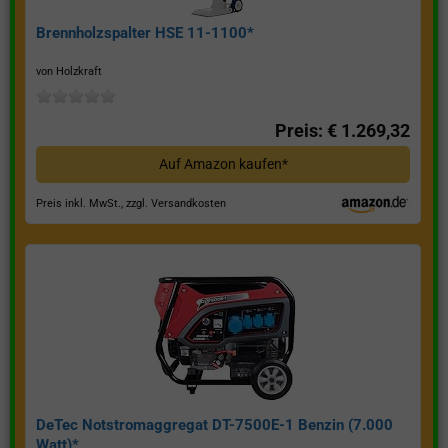
Brennholzspalter HSE 11-1100*
von Holzkraft
Preis: € 1.269,32
Auf Amazon kaufen*
Preis inkl. MwSt., zzgl. Versandkosten
DeTec Notstromaggregat DT-7500E-1 Benzin (7.000
Watt)*