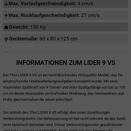
Max. Vorlaufgeschwindigkeit:
4 cm/s
Max. Rücklaufgeschwindigkeit:
27 cm/s
Gewicht:
150 kg
Gerätemaße:
60 x 80 x 125 cm
INFORMATIONEN ZUM LIDER 9 VS
Der Thor LIDER 9 VS ist ein beeindruckendes Holzspalter-Modell, das für
anspruchsvolle Holzbearbeitungsaufgaben konzipiert wurde. Mit einer
maximalen Spaltkraft von 9 Tonnen und einer Spaltgutlänge von bis zu 105
cm ist dieser Holzspalter ein kraftvolles Werkzeug, das Heimwerkern und
Profis gleichermaßen die Arbeit erleichtert.
Der Antrieb des Thor LIDER 9 VS erfolgt über einen zuverlässigen
Verbrennungsmotor. Die Netzspannung ist hier nicht relevant, da das Gerät
nicht elektrisch betrieben wird. Dieser Verbrennungsmotor gewährleistet
eine hohe Leistung und Mobilität, da Sie nicht auf eine Stromquelle