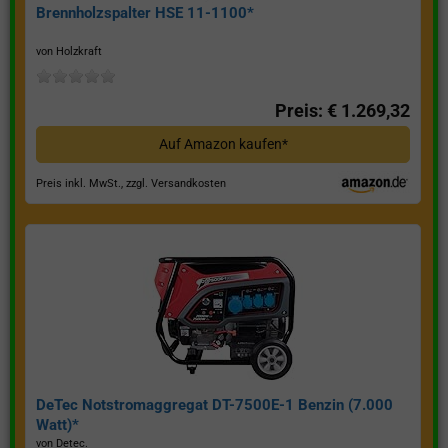
Brennholzspalter HSE 11-1100*
von Holzkraft
Preis: € 1.269,32
Auf Amazon kaufen*
Preis inkl. MwSt., zzgl. Versandkosten
DeTec Notstromaggregat DT-7500E-1 Benzin (7.000
Watt)*
von Detec.