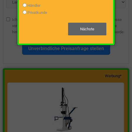
Händler
Privatkunde
Ich bin damit einverstanden, dass die angegebene E-Mail-Adresse
vom Webseitenbetreiber gespeichert wird, damit ich über diese
Nächste
hinsichtlich eines unverbindlichen Preisangebots kontaktiert werde.
Unverbindliche Preisanfrage stellen
Werbung*