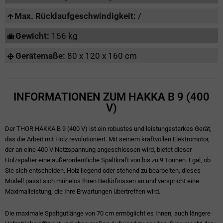
Max. Rücklaufgeschwindigkeit:
/
Gewicht:
156 kg
Gerätemaße:
80 x 120 x 160 cm
INFORMATIONEN ZUM HAKKA B 9 (400
V)
Der THOR HAKKA B 9 (400 V) ist ein robustes und leistungsstarkes Gerät,
das die Arbeit mit Holz revolutioniert. Mit seinem kraftvollen Elektromotor,
der an eine 400 V Netzspannung angeschlossen wird, bietet dieser
Holzspalter eine außerordentliche Spaltkraft von bis zu 9 Tonnen. Egal, ob
Sie sich entscheiden, Holz liegend oder stehend zu bearbeiten, dieses
Modell passt sich mühelos Ihren Bedürfnissen an und verspricht eine
Maximalleistung, die Ihre Erwartungen übertreffen wird.
Die maximale Spaltgutlänge von 70 cm ermöglicht es Ihnen, auch längere