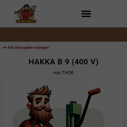
Zum
Inhalt
springen
>>
Alle Holzspalter anzeigen
HAKKA B 9 (400 V)
von THOR