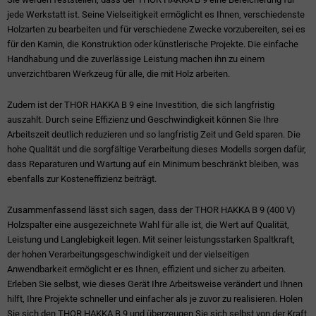
jede Werkstatt ist. Seine Vielseitigkeit ermöglicht es Ihnen, verschiedenste
Holzarten zu bearbeiten und für verschiedene Zwecke vorzubereiten, sei es
für den Kamin, die Konstruktion oder künstlerische Projekte. Die einfache
Handhabung und die zuverlässige Leistung machen ihn zu einem
unverzichtbaren Werkzeug für alle, die mit Holz arbeiten.
Zudem ist der THOR HAKKA B 9 eine Investition, die sich langfristig
auszahlt. Durch seine Effizienz und Geschwindigkeit können Sie Ihre
Arbeitszeit deutlich reduzieren und so langfristig Zeit und Geld sparen. Die
hohe Qualität und die sorgfältige Verarbeitung dieses Modells sorgen dafür,
dass Reparaturen und Wartung auf ein Minimum beschränkt bleiben, was
ebenfalls zur Kosteneffizienz beiträgt.
Zusammenfassend lässt sich sagen, dass der THOR HAKKA B 9 (400 V)
Holzspalter eine ausgezeichnete Wahl für alle ist, die Wert auf Qualität,
Leistung und Langlebigkeit legen. Mit seiner leistungsstarken Spaltkraft,
der hohen Verarbeitungsgeschwindigkeit und der vielseitigen
Anwendbarkeit ermöglicht er es Ihnen, effizient und sicher zu arbeiten.
Erleben Sie selbst, wie dieses Gerät Ihre Arbeitsweise verändert und Ihnen
hilft, Ihre Projekte schneller und einfacher als je zuvor zu realisieren. Holen
Sie sich den THOR HAKKA B 9 und überzeugen Sie sich selbst von der Kraft