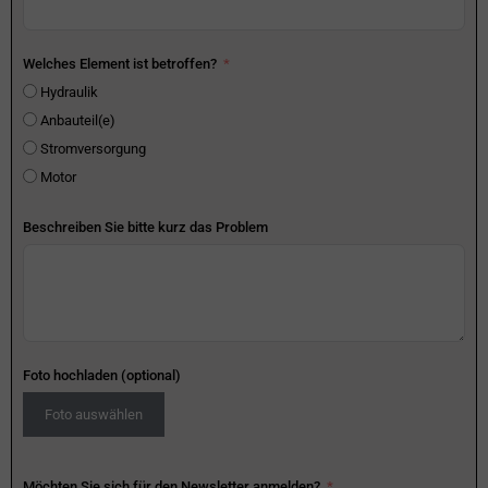
Welches Element ist betroffen?
Hydraulik
Anbauteil(e)
Stromversorgung
Motor
Beschreiben Sie bitte kurz das Problem
Foto hochladen (optional)
Foto auswählen
Möchten Sie sich für den Newsletter anmelden?