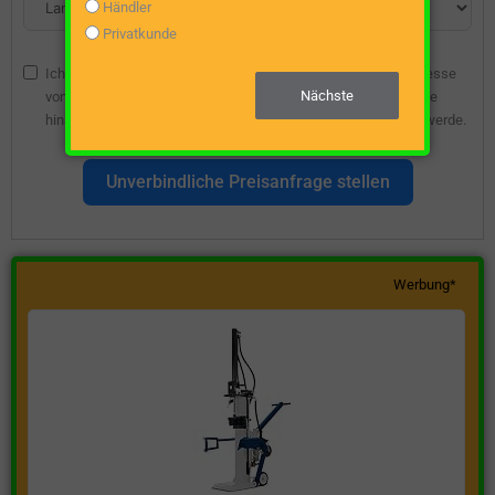
Händler
Privatkunde
Ich bin damit einverstanden, dass die angegebene E-Mail-Adresse
Nächste
vom Webseitenbetreiber gespeichert wird, damit ich über diese
hinsichtlich eines unverbindlichen Preisangebots kontaktiert werde.
Unverbindliche Preisanfrage stellen
Werbung*