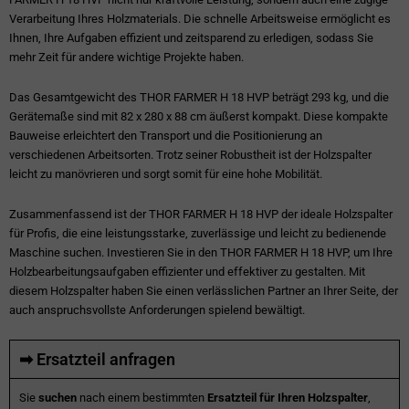
Verarbeitung Ihres Holzmaterials. Die schnelle Arbeitsweise ermöglicht es
Ihnen, Ihre Aufgaben effizient und zeitsparend zu erledigen, sodass Sie
mehr Zeit für andere wichtige Projekte haben.
Das Gesamtgewicht des THOR FARMER H 18 HVP beträgt 293 kg, und die
Gerätemaße sind mit 82 x 280 x 88 cm äußerst kompakt. Diese kompakte
Bauweise erleichtert den Transport und die Positionierung an
verschiedenen Arbeitsorten. Trotz seiner Robustheit ist der Holzspalter
leicht zu manövrieren und sorgt somit für eine hohe Mobilität.
Zusammenfassend ist der THOR FARMER H 18 HVP der ideale Holzspalter
für Profis, die eine leistungsstarke, zuverlässige und leicht zu bedienende
Maschine suchen. Investieren Sie in den THOR FARMER H 18 HVP, um Ihre
Holzbearbeitungsaufgaben effizienter und effektiver zu gestalten. Mit
diesem Holzspalter haben Sie einen verlässlichen Partner an Ihrer Seite, der
auch anspruchsvollste Anforderungen spielend bewältigt.
➡ Ersatzteil anfragen
Sie
suchen
nach einem bestimmten
Ersatzteil für Ihren Holzspalter
,