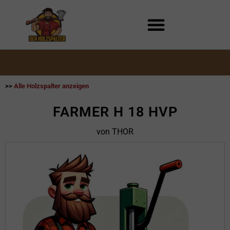
Zum
Inhalt
springen
>>
Alle Holzspalter anzeigen
FARMER H 18 HVP
von THOR