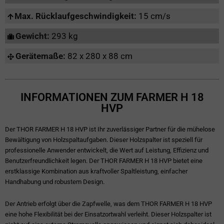
Max. Rücklaufgeschwindigkeit:
15 cm/s
Gewicht:
293 kg
Gerätemaße:
82 x 280 x 88 cm
INFORMATIONEN ZUM FARMER H 18
HVP
Der THOR FARMER H 18 HVP ist Ihr zuverlässiger Partner für die mühelose
Bewältigung von Holzspaltaufgaben. Dieser Holzspalter ist speziell für
professionelle Anwender entwickelt, die Wert auf Leistung, Effizienz und
Benutzerfreundlichkeit legen. Der THOR FARMER H 18 HVP bietet eine
erstklassige Kombination aus kraftvoller Spaltleistung, einfacher
Handhabung und robustem Design.
Der Antrieb erfolgt über die Zapfwelle, was dem THOR FARMER H 18 HVP
eine hohe Flexibilität bei der Einsatzortwahl verleiht. Dieser Holzspalter ist