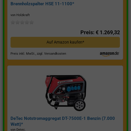
Brennholzspalter HSE 11-1100*
von Holzkraft
Preis: € 1.269,32
Auf Amazon kaufen*
Preis inkl. MwSt., zzgl. Versandkosten
DeTec Notstromaggregat DT-7500E-1 Benzin (7.000
Watt)*
von Detec.