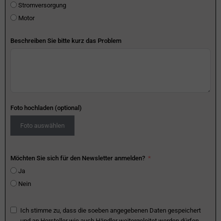
Stromversorgung
Motor
Beschreiben Sie bitte kurz das Problem
Foto hochladen (optional)
Foto auswählen
Möchten Sie sich für den Newsletter anmelden?
Ja
Nein
Ich stimme zu, dass die soeben angegebenen Daten gespeichert
und an Hersteller wie auch Händler weitergeleitet werden dürfen.