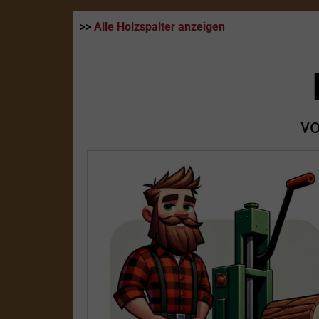
>>
Alle Holzspalter anzeigen
v