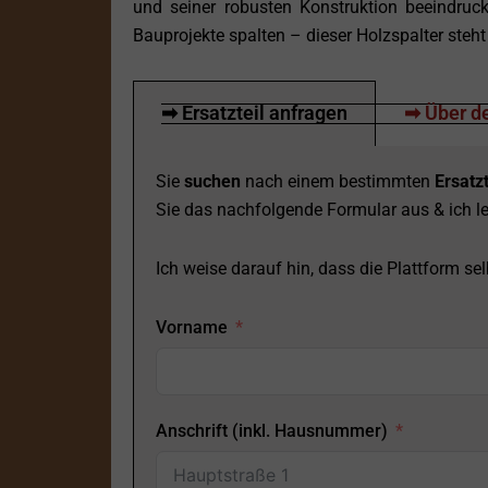
und seiner robusten Konstruktion beeindruck
Bauprojekte spalten – dieser Holzspalter steht
➡ Ersatzteil anfragen
➡ Über de
Sie
suchen
nach einem bestimmten
Ersatzt
Sie das nachfolgende Formular aus & ich le
Ich weise darauf hin, dass die Plattform selb
Vorname
Anschrift (inkl. Hausnummer)