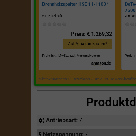
Brennholzspalter HSE 11-1100*
DeTe
7500E
von Holzkraft
von Det
Preis: € 1.269,32
Auf Amazon kaufen*
Preis inkl. MwSt., zzgl. Versandkosten
Preis i
Zuletzt aktualisiert am 18. Dezember 2023 um 21:50 . Ich weise darauf h
Produktd
Antriebsart:
/
Netzspannung:
/