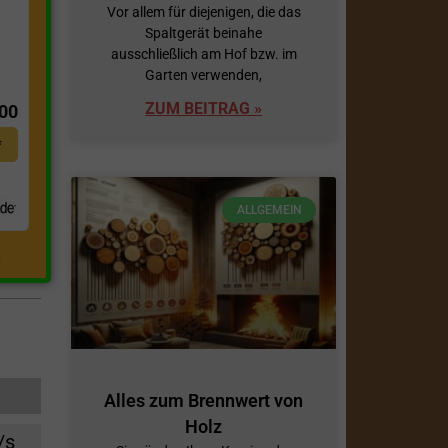
Vor allem für diejenigen, die das
Spaltgerät beinahe
ausschließlich am Hof bzw. im
t
Garten verwenden,
ZUM BEITRAG »
,00
*
ALLGEMEIN
.
Alles zum Brennwert von
Holz
/s