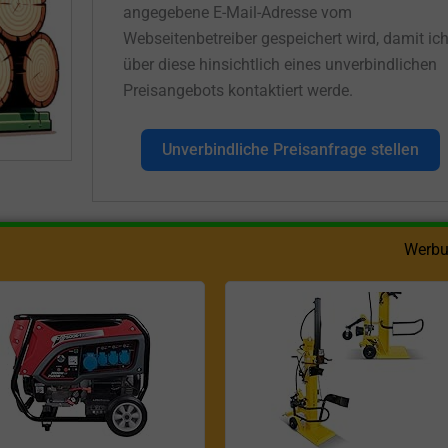
angegebene E-Mail-Adresse vom
Webseitenbetreiber gespeichert wird, damit ic
über diese hinsichtlich eines unverbindlichen
Preisangebots kontaktiert werde.
Unverbindliche Preisanfrage stellen
Werbu