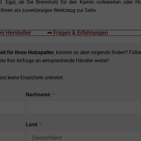
t. Egal, ob Sie Brennholz für den Kamin vorbereiten oder Ho
 Ihnen als zuverlässiges Werkzeug zur Seite.
n Hersteller
➡ Fragen & Erfahrungen
eil für Ihren Holzspalter
, können es aber nirgends finden? Fülle
ite Ihre Anfrage an entsprechende Händler weiter!
st keine Ersatzteile anbietet.
Nachname
Land