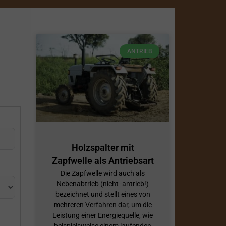
ANTRIEB
Holzspalter mit
Zapfwelle als Antriebsart
Die Zapfwelle wird auch als
Nebenabtrieb (nicht -antrieb!)
bezeichnet und stellt eines von
mehreren Verfahren dar, um die
Leistung einer Energiequelle, wie
beispielsweise einem laufenden