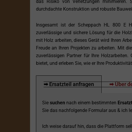
das Risiko von Verletzungen minimieren. Si
durchdachte Konstruktion und robuste Bauweis
Insgesamt ist der Scheppach HL 800 E Holzs
zuverlässige und sichere Lösung für die Holz
mit Holz arbeiten, dieses Gerät wird Ihren Arbe
Freude an Ihren Projekten zu arbeiten. Mit d
zuverlässigen Partner für Ihre Holzarbeiten
bietet, und erleben Sie, wie er Ihre Produktivitä
➡ Ersatzteil anfragen
➡ Über de
Sie
suchen
nach einem bestimmten
Ersatzt
Sie das nachfolgende Formular aus & ich le
Ich weise darauf hin, dass die Plattform selb