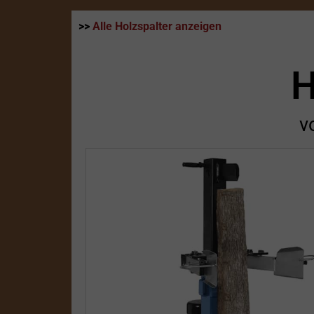
>>
Alle Holzspalter anzeigen
H
v