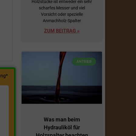
Holzstücke ist entweder ein sehr
scharfes Messer und viel
h
Vorsicht oder spezielle
Anmachholz-Spalter
ZUM BEITRAG »
ANTRIEB
ng*
Was man beim
Hydrauliköl für
Holzspalter beachten