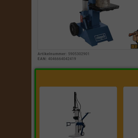
Artikelnummer:
5905302901
EAN:
4046664042419