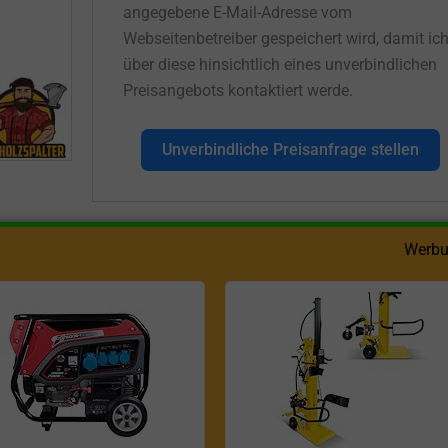
angegebene E-Mail-Adresse vom
Webseitenbetreiber gespeichert wird, damit ic
über diese hinsichtlich eines unverbindlichen
Preisangebots kontaktiert werde.
Unverbindliche Preisanfrage stellen
Werbu