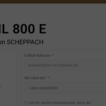
L 800 E
on SCHEPPACH
E-Mail-Adresse
Wo lebst du?
Ich bin damit einverstanden, dass die