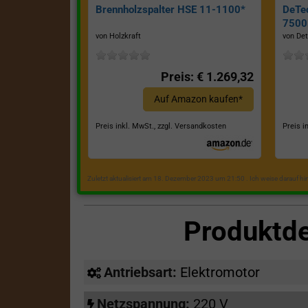
Brennholzspalter HSE 11-1100*
DeTe
7500E
von Holzkraft
von Det
Preis: € 1.269,32
Auf Amazon kaufen*
Preis inkl. MwSt., zzgl. Versandkosten
Preis i
Zuletzt aktualisiert am 18. Dezember 2023 um 21:50 . Ich weise darauf h
Produktd
Antriebsart:
Elektromotor
Netzspannung:
220 V