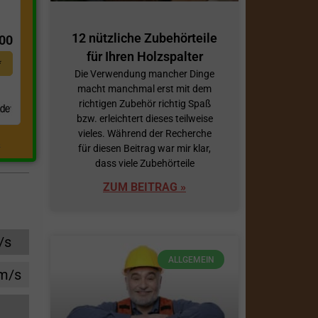
t
12 nützliche Zubehörteile
,00
für Ihren Holzspalter
*
Die Verwendung mancher Dinge
macht manchmal erst mit dem
richtigen Zubehör richtig Spaß
bzw. erleichtert dieses teilweise
vieles. Während der Recherche
.
für diesen Beitrag war mir klar,
dass viele Zubehörteile
ZUM BEITRAG »
/s
ALLGEMEIN
cm/s