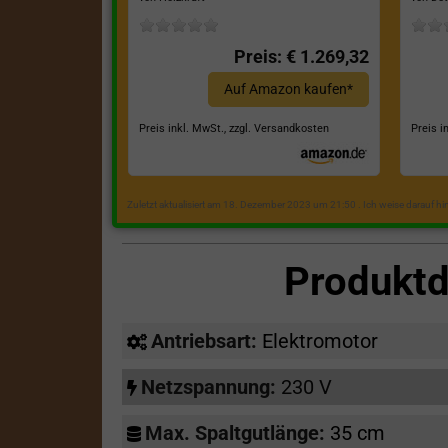
Preis: € 1.269,32
Auf Amazon kaufen*
Preis inkl. MwSt., zzgl. Versandkosten
Preis i
Zuletzt aktualisiert am 18. Dezember 2023 um 21:50 . Ich weise darauf h
Produktd
Antriebsart:
Elektromotor
Netzspannung:
230 V
Max. Spaltgutlänge:
35 cm