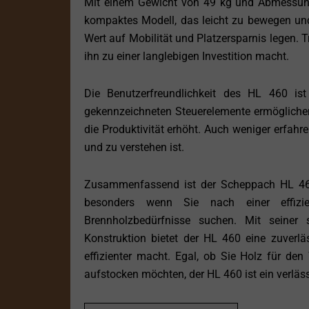
Mit einem Gewicht von 49 kg und Abmessunge
kompaktes Modell, das leicht zu bewegen und 
Wert auf Mobilität und Platzersparnis legen. T
ihn zu einer langlebigen Investition macht.
Die Benutzerfreundlichkeit des HL 460 ist 
gekennzeichneten Steuerelemente ermöglichen
die Produktivität erhöht. Auch weniger erfahr
und zu verstehen ist.
Zusammenfassend ist der Scheppach HL 460 
besonders wenn Sie nach einer effizie
Brennholzbedürfnisse suchen. Mit seiner s
Konstruktion bietet der HL 460 eine zuverlä
effizienter macht. Egal, ob Sie Holz für den
aufstocken möchten, der HL 460 ist ein verlässl