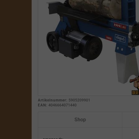
Artikelnummer:
5905209901
EAN:
4046664071440
Shop