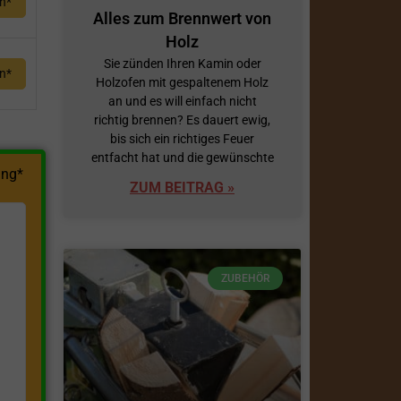
en*
Alles zum Brennwert von
Holz
Sie zünden Ihren Kamin oder
en*
Holzofen mit gespaltenem Holz
an und es will einfach nicht
richtig brennen? Es dauert ewig,
bis sich ein richtiges Feuer
entfacht hat und die gewünschte
ng*
ZUM BEITRAG »
ZUBEHÖR