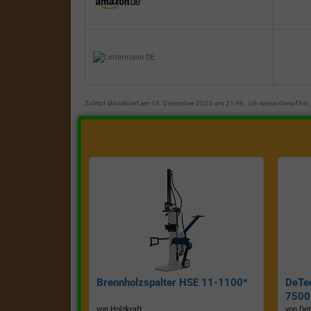
Zuletzt aktualisiert am 18. Dezember 2023 um 21:48 . Ich weise darauf hi
Brennholzspalter HSE 11-1100*
DeTe
7500E
von Holzkraft
von Det