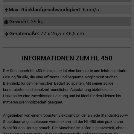
Max. Rücklaufgeschwindigkeit:
6 cm/s
Gewicht:
39 kg
Gerätemaße:
77 x 26,5 x 46,5 cm
INFORMATIONEN ZUM HL 450
Der Scheppach HL 450 Holzspalter ist eine kompakte und leistungsstarke
Lösung für alle, die eine effiziente und bequeme Möglichkeit suchen,
Brennholz für den heimischen Bedarf zu spalten. Mit seiner solide
konstruierten und benutzerfreundlichen Ausstattung bietet dieser
Holzspalter eine zuverlässige Leistung und ist ideal für den kleinen bis
mittleren Brennholzbedarf geeignet.
Angetrieben von einem robusten Elektromotor, der an jede Standard-230-V-
Steckdose angeschlossen werden kann, ist der HL 450 eine praktische
Wahl für den Hausgebrauch. Die Maschine ist sofort einsatzbereit, ohne