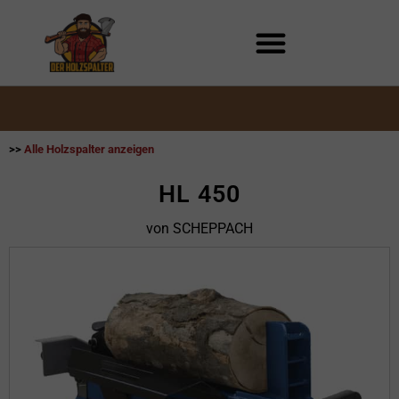
Zum
Inhalt
springen
>>
Alle Holzspalter anzeigen
HL 450
von SCHEPPACH