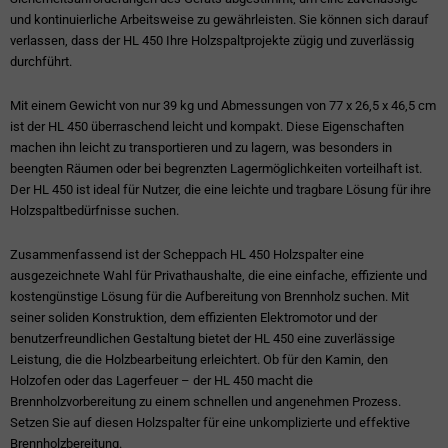
und kontinuierliche Arbeitsweise zu gewährleisten. Sie können sich darauf
verlassen, dass der HL 450 Ihre Holzspaltprojekte zügig und zuverlässig
durchführt.
Mit einem Gewicht von nur 39 kg und Abmessungen von 77 x 26,5 x 46,5 cm
ist der HL 450 überraschend leicht und kompakt. Diese Eigenschaften
machen ihn leicht zu transportieren und zu lagern, was besonders in
beengten Räumen oder bei begrenzten Lagermöglichkeiten vorteilhaft ist.
Der HL 450 ist ideal für Nutzer, die eine leichte und tragbare Lösung für ihre
Holzspaltbedürfnisse suchen.
Zusammenfassend ist der Scheppach HL 450 Holzspalter eine
ausgezeichnete Wahl für Privathaushalte, die eine einfache, effiziente und
kostengünstige Lösung für die Aufbereitung von Brennholz suchen. Mit
seiner soliden Konstruktion, dem effizienten Elektromotor und der
benutzerfreundlichen Gestaltung bietet der HL 450 eine zuverlässige
Leistung, die die Holzbearbeitung erleichtert. Ob für den Kamin, den
Holzofen oder das Lagerfeuer – der HL 450 macht die
Brennholzvorbereitung zu einem schnellen und angenehmen Prozess.
Setzen Sie auf diesen Holzspalter für eine unkomplizierte und effektive
Brennholzbereitung.