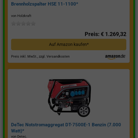
Brennholzspalter HSE 11-1100*
von Holzkraft
Preis: € 1.269,32
Auf Amazon kaufen*
Preis inkl. MwSt., zzgl. Versandkosten
DeTec Notstromaggregat DT-7500E-1 Benzin (7.000
Watt)*
von Detec.