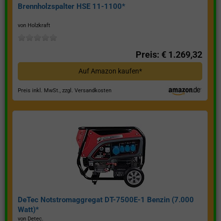
Brennholzspalter HSE 11-1100*
von Holzkraft
Preis: € 1.269,32
Auf Amazon kaufen*
Preis inkl. MwSt., zzgl. Versandkosten
DeTec Notstromaggregat DT-7500E-1 Benzin (7.000
Watt)*
von Detec.