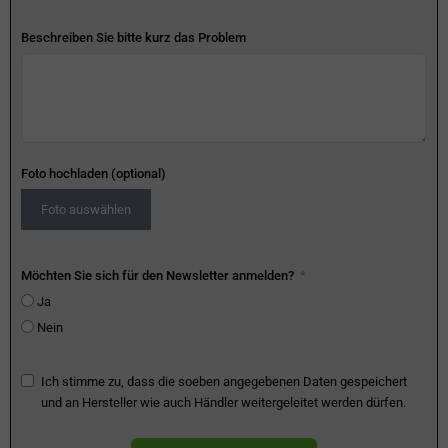
Beschreiben Sie bitte kurz das Problem
Foto hochladen (optional)
Foto auswählen
Möchten Sie sich für den Newsletter anmelden?
Ja
Nein
Ich stimme zu, dass die soeben angegebenen Daten gespeichert
und an Hersteller wie auch Händler weitergeleitet werden dürfen.