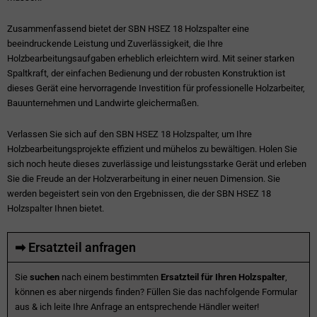
Zusammenfassend bietet der SBN HSEZ 18 Holzspalter eine
beeindruckende Leistung und Zuverlässigkeit, die Ihre
Holzbearbeitungsaufgaben erheblich erleichtern wird. Mit seiner starken
Spaltkraft, der einfachen Bedienung und der robusten Konstruktion ist
dieses Gerät eine hervorragende Investition für professionelle Holzarbeiter,
Bauunternehmen und Landwirte gleichermaßen.
Verlassen Sie sich auf den SBN HSEZ 18 Holzspalter, um Ihre
Holzbearbeitungsprojekte effizient und mühelos zu bewältigen. Holen Sie
sich noch heute dieses zuverlässige und leistungsstarke Gerät und erleben
Sie die Freude an der Holzverarbeitung in einer neuen Dimension. Sie
werden begeistert sein von den Ergebnissen, die der SBN HSEZ 18
Holzspalter Ihnen bietet.
➡ Ersatzteil anfragen
Sie
suchen
nach einem bestimmten
Ersatzteil für Ihren Holzspalter
,
können es aber nirgends finden? Füllen Sie das nachfolgende Formular
aus & ich leite Ihre Anfrage an entsprechende Händler weiter!