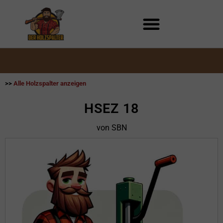
Zum
Inhalt
springen
>>
Alle Holzspalter anzeigen
HSEZ 18
von SBN