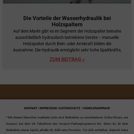
Die Vorteile der Wasserhydraulik bei
Holzspaltern
Auf dem Markt gibt es im Segment der Holzspalter beinahe
ausschließlich hydraulisch betriebene Geräte – manuelle
Holzspalter durch Bein- oder Armkraft bilden die
Ausnahme. Die Hydraulik ermöglicht sehr hohe Spaltkräfte,
ZUM BEITRAG »
KONTAKT | IMPRESSUM | DATENSCHUTZ
| HÄNDLERANFRAGE
* Mit diesem Sternchen markierte Links sind Werbelinks zu verschiedenen Online-Shops, wie
Amazon, bei dem ich Teilnehmer des Amazon-Partnerprogramms bin. Wenn du dir über
Werbelinks etwas kaufst, erhalte ich dafür eine Provision. Für dich entstehen dadurch keine