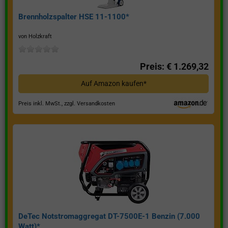
Brennholzspalter HSE 11-1100*
von Holzkraft
Preis: € 1.269,32
Auf Amazon kaufen*
Preis inkl. MwSt., zzgl. Versandkosten
DeTec Notstromaggregat DT-7500E-1 Benzin (7.000
Watt)*