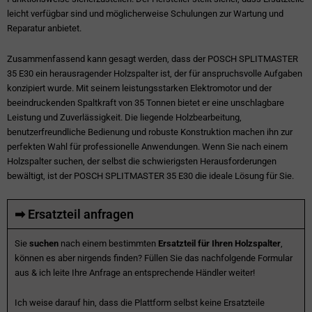
leicht verfügbar sind und möglicherweise Schulungen zur Wartung und
Reparatur anbietet.
Zusammenfassend kann gesagt werden, dass der POSCH SPLITMASTER
35 E30 ein herausragender Holzspalter ist, der für anspruchsvolle Aufgaben
konzipiert wurde. Mit seinem leistungsstarken Elektromotor und der
beeindruckenden Spaltkraft von 35 Tonnen bietet er eine unschlagbare
Leistung und Zuverlässigkeit. Die liegende Holzbearbeitung,
benutzerfreundliche Bedienung und robuste Konstruktion machen ihn zur
perfekten Wahl für professionelle Anwendungen. Wenn Sie nach einem
Holzspalter suchen, der selbst die schwierigsten Herausforderungen
bewältigt, ist der POSCH SPLITMASTER 35 E30 die ideale Lösung für Sie.
➡ Ersatzteil anfragen
Sie
suchen
nach einem bestimmten
Ersatzteil für Ihren Holzspalter
,
können es aber nirgends finden? Füllen Sie das nachfolgende Formular
aus & ich leite Ihre Anfrage an entsprechende Händler weiter!
Ich weise darauf hin, dass die Plattform selbst keine Ersatzteile