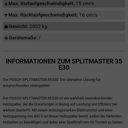
Max. Vorlaufgeschwindigkeit:
15 cm/s
Max. Rücklaufgeschwindigkeit:
16 cm/s
Gewicht:
2002 kg
Gerätemaße:
/
INFORMATIONEN ZUM SPLITMASTER 35
E30
Der POSCH SPLITMASTER 35 E30: Die ultimative Lösung für
anspruchsvolles Holzspalten
Der POSCH SPLITMASTER 35 E30 ist ein wahrhaft beeindruckender
Holzspalter, der die Erwartungen in Bezug auf Leistung und Effizienz bei
weitem übertrifft. Mit einem leistungsstarken Elektromotor und einer
Netzspannung von 400 V ist dieser Holzspalter bereit, selbst die härtesten
Holzarten zu bewältigen und dabei eine Spaltkraft von 35 Tonnen zu bieten.