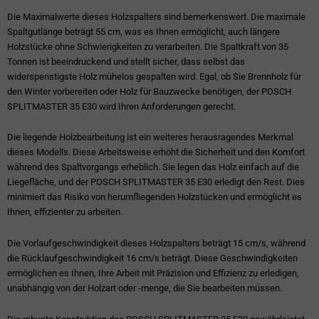
Die Maximalwerte dieses Holzspalters sind bemerkenswert. Die maximale
Spaltgutlänge beträgt 55 cm, was es Ihnen ermöglicht, auch längere
Holzstücke ohne Schwierigkeiten zu verarbeiten. Die Spaltkraft von 35
Tonnen ist beeindruckend und stellt sicher, dass selbst das
widerspenstigste Holz mühelos gespalten wird. Egal, ob Sie Brennholz für
den Winter vorbereiten oder Holz für Bauzwecke benötigen, der POSCH
SPLITMASTER 35 E30 wird Ihren Anforderungen gerecht.
Die liegende Holzbearbeitung ist ein weiteres herausragendes Merkmal
dieses Modells. Diese Arbeitsweise erhöht die Sicherheit und den Komfort
während des Spaltvorgangs erheblich. Sie legen das Holz einfach auf die
Liegefläche, und der POSCH SPLITMASTER 35 E30 erledigt den Rest. Dies
minimiert das Risiko von herumfliegenden Holzstücken und ermöglicht es
Ihnen, effizienter zu arbeiten.
Die Vorlaufgeschwindigkeit dieses Holzspalters beträgt 15 cm/s, während
die Rücklaufgeschwindigkeit 16 cm/s beträgt. Diese Geschwindigkeiten
ermöglichen es Ihnen, Ihre Arbeit mit Präzision und Effizienz zu erledigen,
unabhängig von der Holzart oder -menge, die Sie bearbeiten müssen.