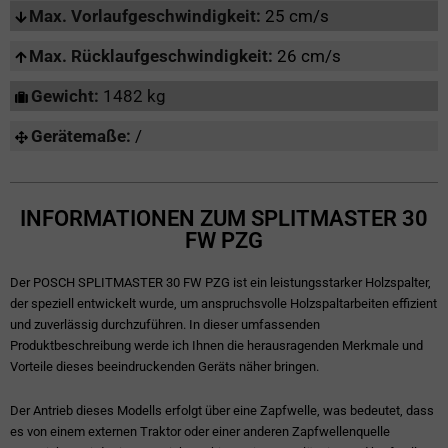
Max. Vorlaufgeschwindigkeit:
25 cm/s
Max. Rücklaufgeschwindigkeit:
26 cm/s
Gewicht:
1482 kg
Gerätemaße:
/
INFORMATIONEN ZUM SPLITMASTER 30
FW PZG
Der POSCH SPLITMASTER 30 FW PZG ist ein leistungsstarker Holzspalter,
der speziell entwickelt wurde, um anspruchsvolle Holzspaltarbeiten effizient
und zuverlässig durchzuführen. In dieser umfassenden
Produktbeschreibung werde ich Ihnen die herausragenden Merkmale und
Vorteile dieses beeindruckenden Geräts näher bringen.
Der Antrieb dieses Modells erfolgt über eine Zapfwelle, was bedeutet, dass
es von einem externen Traktor oder einer anderen Zapfwellenquelle