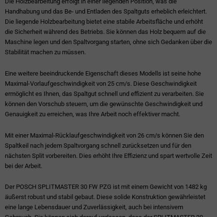
Die Holzbearbeitung erfolgt in einer liegenden Position, was die
Handhabung und das Be- und Entladen des Spaltguts erheblich erleichtert.
Die liegende Holzbearbeitung bietet eine stabile Arbeitsfläche und erhöht
die Sicherheit während des Betriebs. Sie können das Holz bequem auf die
Maschine legen und den Spaltvorgang starten, ohne sich Gedanken über die
Stabilität machen zu müssen.
Eine weitere beeindruckende Eigenschaft dieses Modells ist seine hohe
Maximal-Vorlaufgeschwindigkeit von 25 cm/s. Diese Geschwindigkeit
ermöglicht es Ihnen, das Spaltgut schnell und effizient zu verarbeiten. Sie
können den Vorschub steuern, um die gewünschte Geschwindigkeit und
Genauigkeit zu erreichen, was Ihre Arbeit noch effektiver macht.
Mit einer Maximal-Rücklaufgeschwindigkeit von 26 cm/s können Sie den
Spaltkeil nach jedem Spaltvorgang schnell zurücksetzen und für den
nächsten Split vorbereiten. Dies erhöht Ihre Effizienz und spart wertvolle Zeit
bei der Arbeit.
Der POSCH SPLITMASTER 30 FW PZG ist mit einem Gewicht von 1482 kg
äußerst robust und stabil gebaut. Diese solide Konstruktion gewährleistet
eine lange Lebensdauer und Zuverlässigkeit, auch bei intensivem