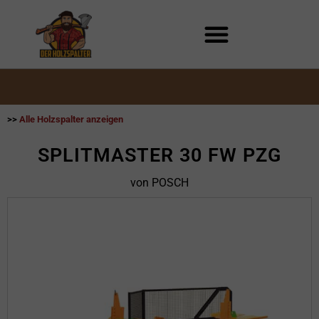
Zum
Inhalt
springen
>>
Alle Holzspalter anzeigen
SPLITMASTER 30 FW PZG
von POSCH