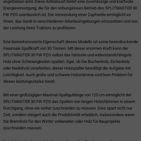
angetrieben wird. Diese Antriebsart bietet eine zuverlässige und kraftvolle
Energieversorgung, die für den reibungslosen Betrieb des SPLITMASTER 30
FW PZG unerlässlich ist. Die Verwendung einer Zapfwelle ermöglicht es
Ihnen, das Gerät in verschiedenen Arbeitsumgebungen einzusetzen und von
der Leistung Ihres Traktors zu profitieren.
Eine bemerkenswerte Eigenschaft dieses Modells ist seine beeindruckende
maximale Spaltkraft von 30 Tonnen. Mit dieser enormen Kraft kann der
SPLITMASTER 30 FW PZG selbst das härteste und widerstandsfähigste
Holz ohne Schwierigkeiten spalten. Egal, ob Sie Buchenholz, Eichenholz
oder Nadelholz verarbeiten, dieser Holzspalter bewältigt die Aufgabe mit
Leichtigkeit. Auch große und schwere Holzstämme sind kein Problem für
dieses leistungsstarke Gerät.
Mit einer großzügigen Maximal-Spaltgutlänge von 125 cm ermöglicht der
SPLITMASTER 30 FW PZG das Spalten von langen Holzstämmen in einem
Durchgang, ohne sie vorher zuschneiden zu müssen. Dies spart nicht nur
Zeit, sondern steigert auch die Produktivität erheblich, insbesondere wenn
Sie Brennholz für den Winter vorbereiten oder Holz für Bauprojekte
zuschneiden müssen.