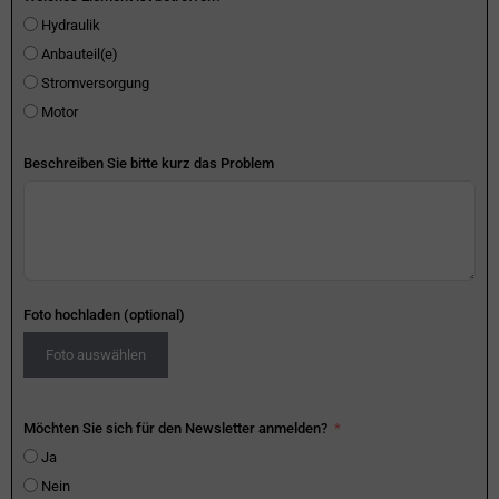
Hydraulik
Anbauteil(e)
Stromversorgung
Motor
Beschreiben Sie bitte kurz das Problem
Foto hochladen (optional)
Foto auswählen
Möchten Sie sich für den Newsletter anmelden?
Ja
Nein