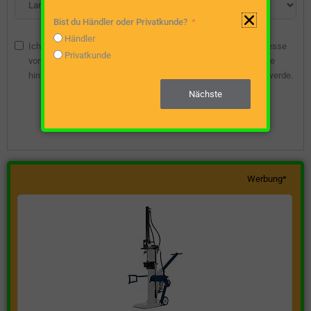
Bist du Händler oder Privatkunde?
Händler
Ich bin damit einverstanden, dass die angegebene E-Mail-Adresse
Privatkunde
vom Webseitenbetreiber gespeichert wird, damit ich über diese
hinsichtlich eines unverbindlichen Preisangebots kontaktiert werde.
Nächste
Unverbindliche Preisanfrage stellen
Werbung*