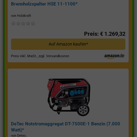
Brennholzspalter HSE 11-1100*
von Holzkraft
Preis: € 1.269,32
Auf Amazon kaufen*
Preis inkl. MwSt., zzgl. Versandkosten
DeTec Notstromaggregat DT-7500E-1 Benzin (7.000
Watt)*
von Detec.