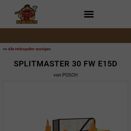
Zum
Inhalt
springen
>>
Alle Holzspalter anzeigen
SPLITMASTER 30 FW E15D
von POSCH