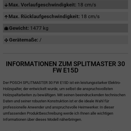
Max. Vorlaufgeschwindigkeit:
18 cm/s
Max. Rücklaufgeschwindigkeit:
18 cm/s
Gewicht:
1477 kg
Gerätemaße:
/
INFORMATIONEN ZUM SPLITMASTER 30
FW E15D
Der POSCH SPLITMASTER 30 FW E15D ist ein leistungsstarker Elektro-
Holzspalter, der entwickelt wurde, um selbst die anspruchsvollsten
Holzspaltarbeiten zu bewältigen. Mit seinen beeindruckenden technischen
Daten und seiner robusten Konstruktion ist er die ideale Wahl für
professionelle Anwender und anspruchsvolle Heimwerker. In dieser
umfassenden Produktbeschreibung werde ich Ihnen alle wichtigen
Informationen über dieses Modell näherbringen.