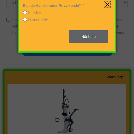
Bist du Händler oder Privatkunde?
Händler
Ich bin damit einverstanden, dass die angegebene E-Mail-Adresse
Privatkunde
vom Webseitenbetreiber gespeichert wird, damit ich über diese
hinsichtlich eines unverbindlichen Preisangebots kontaktiert werde.
Nächste
Unverbindliche Preisanfrage stellen
Werbung*