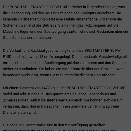
Der POSCH SPLITMASTER 30 FW E15D arbeitet in liegender Position, was
die Handhabung und das Be- und Entladen des Spaltguts erleichtert. Die
liegende Holzbearbeitung bietet eine stabile Arbeitsfläche und erhöht die
Sicherheit während des Betriebs. Sie können das Holz bequem auf die
Maschine legen und den Spaltvorgang starten, ohne sich Gedanken über die
Stabilität machen zu müssen.
Die Vorlauf- und Rücklaufgeschwindigkeiten des SPLITMASTER 30 FW
E15D sind mit jeweils 18 cm/s ausgelegt. Diese moderate Geschwindigkeit
ermöglicht es Ihnen, den Spaltvorgang präzise zu steuern und das Spaltgut
sicher zu handhaben. Sie haben die volle Kontrolle über den Prozess, was
besonders wichtig ist, wenn Sie mit unterschiedlichem Holz arbeiten.
Mit einem Gewicht von 1477 kg ist der POSCH SPLITMASTER 30 FW E15D
stabil und robust gebaut. Dies garantiert eine lange Lebensdauer und
Zuverlässigkeit, selbst bei intensivem Gebrauch. Sie können sich darauf
verlassen, dass dieser Holzspalter Ihnen über viele Jahre hinweg treue
Dienste leisten wird.
Die genauen Gerätemaße sind in den zur Verfügung gestellten