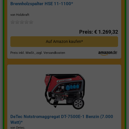
Brennholzspalter HSE 11-1100*
von Holzkraft
Preis: € 1.269,32
Auf Amazon kaufen*
Preis inkl. MwSt., zzgl. Versandkosten
DeTec Notstromaggregat DT-7500E-1 Benzin (7.000
Watt)*
von Detec.