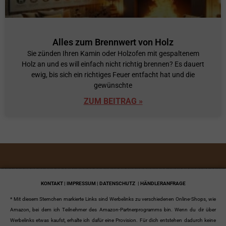
Alles zum Brennwert von Holz
Sie zünden Ihren Kamin oder Holzofen mit gespaltenem
Holz an und es will einfach nicht richtig brennen? Es dauert
ewig, bis sich ein richtiges Feuer entfacht hat und die
gewünschte
ZUM BEITRAG »
KONTAKT | IMPRESSUM | DATENSCHUTZ
| HÄNDLERANFRAGE
* Mit diesem Sternchen markierte Links sind Werbelinks zu verschiedenen Online-Shops, wie
Amazon, bei dem ich Teilnehmer des Amazon-Partnerprogramms bin. Wenn du dir über
Werbelinks etwas kaufst, erhalte ich dafür eine Provision. Für dich entstehen dadurch keine