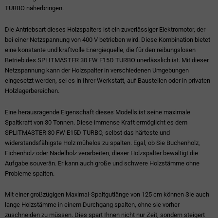
TURBO näherbringen.
Die Antriebsart dieses Holzspalters ist ein zuverlässiger Elektromotor, der
bei einer Netzspannung von 400 V betrieben wird. Diese Kombination bietet
eine konstante und kraftvolle Energiequelle, die für den reibungslosen
Betrieb des SPLITMASTER 30 FW E15D TURBO unerlässlich ist. Mit dieser
Netzspannung kann der Holzspalter in verschiedenen Umgebungen
eingesetzt werden, sei es in Ihrer Werkstatt, auf Baustellen oder in privaten
Holzlagerbereichen.
Eine herausragende Eigenschaft dieses Modells ist seine maximale
Spaltkraft von 30 Tonnen. Diese immense Kraft ermöglicht es dem
SPLITMASTER 30 FW E15D TURBO, selbst das härteste und
widerstandsfähigste Holz mühelos zu spalten. Egal, ob Sie Buchenholz,
Eichenholz oder Nadelholz verarbeiten, dieser Holzspalter bewältigt die
Aufgabe souverän. Er kann auch große und schwere Holzstämme ohne
Probleme spalten.
Mit einer großzügigen Maximal-Spaltgutlänge von 125 cm können Sie auch
lange Holzstämme in einem Durchgang spalten, ohne sie vorher
zuschneiden zu müssen. Dies spart Ihnen nicht nur Zeit, sondern steigert