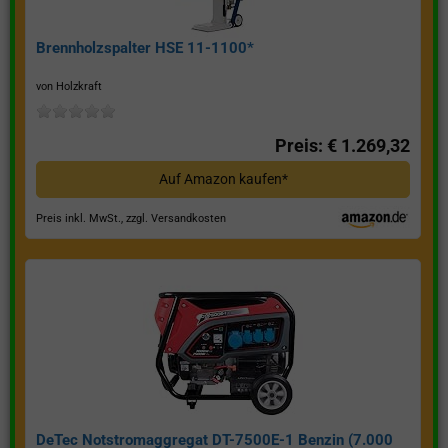
Brennholzspalter HSE 11-1100*
von Holzkraft
Preis: € 1.269,32
Auf Amazon kaufen*
Preis inkl. MwSt., zzgl. Versandkosten
DeTec Notstromaggregat DT-7500E-1 Benzin (7.000