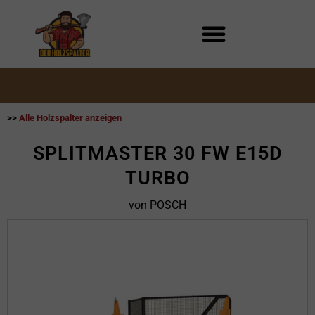
Zum
Inhalt
springen
>>
Alle Holzspalter anzeigen
SPLITMASTER 30 FW E15D
TURBO
von POSCH