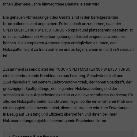
Ihnen über viele Jahre hinweg treue Dienste leisten wird.
Die genauen Abmessungen des Geräts sind in den bereitgestellten
Informationen nicht angegeben. Es ist jedoch anzunehmen, dass der
SPLITMASTER 30 FW E15D TURBO kompakt und platzsparend gestaltet ist,
um in verschiedenen Arbeitsumgebungen flexibel eingesetzt werden zu
können. Die kompakten Abmessungen ermöglichen es Ihnen, den
Holzspalter leicht zu transportieren und zu lagern, wenn er nicht in Gebrauch
ist.
Zusammenfassend bietet der POSCH SPLITMASTER 30 FW E15D TURBO
eine beeindruckende Kombination aus Leistung, Geschwindigkeit und
Zuverlässigkeit. Mit seinem Elektromotor-Antrieb, der hohen Spaltkraft, der
großzügigen Spaltgutlänge, der liegenden Holzbearbeitung und der
schnellen Rücklaufgeschwindigkeit ist er ein unverzichtbares Werkzeug für
alle, die Holzspaltarbeiten durchführen. Egal, ob Sie ein erfahrener Profi oder
ein engagierter Heimwerker sind, dieser Holzspalter wird Ihre Erwartungen
in Bezug auf Leistung und Effizienz übertreffen und Ihnen bei Ihren
Holzbearbeitungsprojekten hervorragende Ergebnisse liefern.