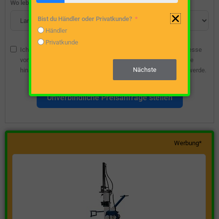
Wo lebst du?
Bist du Händler oder Privatkunde?
Händler
Privatkunde
Ich bin damit einverstanden, dass die angegebene E-Mail-Adresse
vom Webseitenbetreiber gespeichert wird, damit ich über diese
Nächste
hinsichtlich eines unverbindlichen Preisangebots kontaktiert werde.
Unverbindliche Preisanfrage stellen
Werbung*