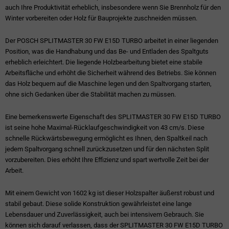
auch Ihre Produktivität erheblich, insbesondere wenn Sie Brennholz für den
Winter vorbereiten oder Holz für Bauprojekte zuschneiden müssen.
Der POSCH SPLITMASTER 30 FW E15D TURBO arbeitet in einer liegenden
Position, was die Handhabung und das Be- und Entladen des Spaltguts
erheblich erleichtert. Die liegende Holzbearbeitung bietet eine stabile
Arbeitsfläche und erhöht die Sicherheit während des Betriebs. Sie können
das Holz bequem auf die Maschine legen und den Spaltvorgang starten,
ohne sich Gedanken über die Stabilität machen zu müssen.
Eine bemerkenswerte Eigenschaft des SPLITMASTER 30 FW E15D TURBO
ist seine hohe Maximal-Rücklaufgeschwindigkeit von 43 cm/s. Diese
schnelle Rückwärtsbewegung ermöglicht es Ihnen, den Spaltkeil nach
jedem Spaltvorgang schnell zurückzusetzen und für den nächsten Split
vorzubereiten. Dies erhöht Ihre Effizienz und spart wertvolle Zeit bei der
Arbeit.
Mit einem Gewicht von 1602 kg ist dieser Holzspalter äußerst robust und
stabil gebaut. Diese solide Konstruktion gewährleistet eine lange
Lebensdauer und Zuverlässigkeit, auch bei intensivem Gebrauch. Sie
können sich darauf verlassen, dass der SPLITMASTER 30 FW E15D TURBO