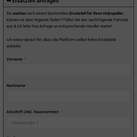
➡ Ersatzteil anfragen
Sie
suchen
nach einem bestimmten
Ersatzteil für Ihren Holzspalter
,
können es aber nirgends finden? Füllen Sie das nachfolgende Formular
aus & ich leite Ihre Anfrage an entsprechende Händler weiter!
Ich weise darauf hin, dass die Plattform selbst keine Ersatzteile
anbietet.
Vorname
Nachname
Anschrift (inkl. Hausnummer)