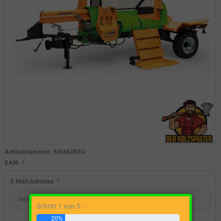
Artikelnummer:
M8462NTG
EAN:
/
E-Mail-Adresse
Schritt 1 von 5 -
20%