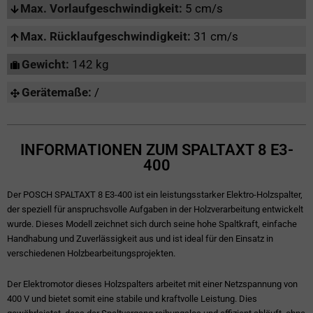
Max. Vorlaufgeschwindigkeit:
5 cm/s
Max. Rücklaufgeschwindigkeit:
31 cm/s
Gewicht:
142 kg
Gerätemaße:
/
INFORMATIONEN ZUM SPALTAXT 8 E3-
400
Der POSCH SPALTAXT 8 E3-400 ist ein leistungsstarker Elektro-Holzspalter,
der speziell für anspruchsvolle Aufgaben in der Holzverarbeitung entwickelt
wurde. Dieses Modell zeichnet sich durch seine hohe Spaltkraft, einfache
Handhabung und Zuverlässigkeit aus und ist ideal für den Einsatz in
verschiedenen Holzbearbeitungsprojekten.
Der Elektromotor dieses Holzspalters arbeitet mit einer Netzspannung von
400 V und bietet somit eine stabile und kraftvolle Leistung. Dies