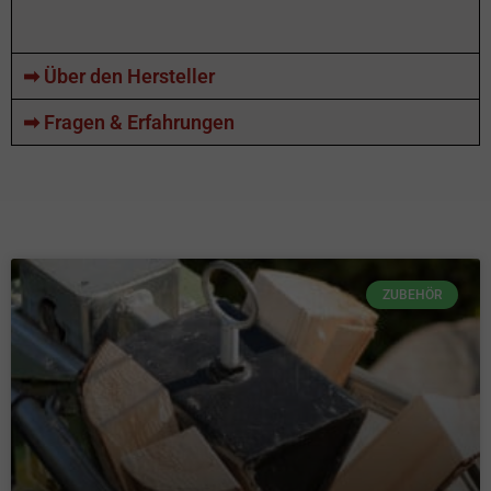
➡ Über den Hersteller
➡ Fragen & Erfahrungen
ZUBEHÖR