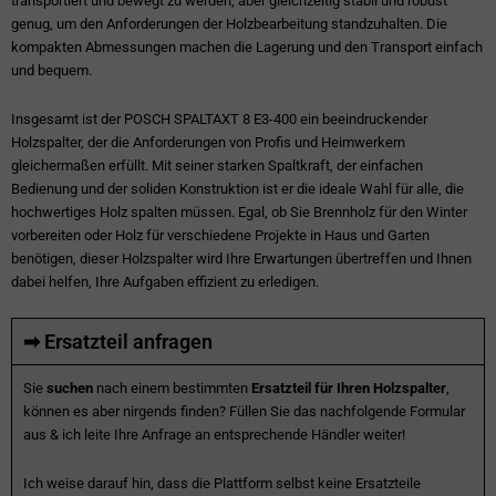
transportiert und bewegt zu werden, aber gleichzeitig stabil und robust
genug, um den Anforderungen der Holzbearbeitung standzuhalten. Die
kompakten Abmessungen machen die Lagerung und den Transport einfach
und bequem.
Insgesamt ist der POSCH SPALTAXT 8 E3-400 ein beeindruckender
Holzspalter, der die Anforderungen von Profis und Heimwerkern
gleichermaßen erfüllt. Mit seiner starken Spaltkraft, der einfachen
Bedienung und der soliden Konstruktion ist er die ideale Wahl für alle, die
hochwertiges Holz spalten müssen. Egal, ob Sie Brennholz für den Winter
vorbereiten oder Holz für verschiedene Projekte in Haus und Garten
benötigen, dieser Holzspalter wird Ihre Erwartungen übertreffen und Ihnen
dabei helfen, Ihre Aufgaben effizient zu erledigen.
➡ Ersatzteil anfragen
Sie
suchen
nach einem bestimmten
Ersatzteil für Ihren Holzspalter
,
können es aber nirgends finden? Füllen Sie das nachfolgende Formular
aus & ich leite Ihre Anfrage an entsprechende Händler weiter!
Ich weise darauf hin, dass die Plattform selbst keine Ersatzteile