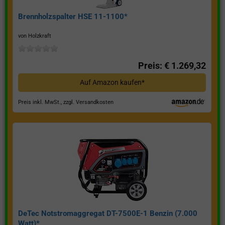
Brennholzspalter HSE 11-1100*
von Holzkraft
Preis: € 1.269,32
Auf Amazon kaufen*
Preis inkl. MwSt., zzgl. Versandkosten
DeTec Notstromaggregat DT-7500E-1 Benzin (7.000
Watt)*