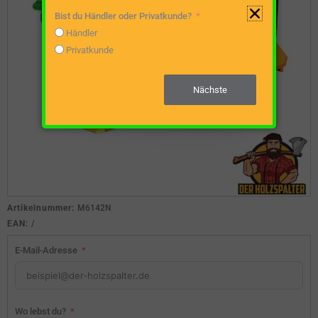
Bist du Händler oder Privatkunde?
Händler
Privatkunde
Nächste
Artikelnummer:
M6142N
EAN:
/
E-Mail-Adresse
Wo lebst du?