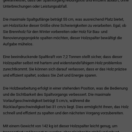
gewährleistet, dass der Spaltvorgang reibungslos und effizient abläuft, ohne
Unterbrechungen oder Leistungsabfall.
Die maximale Spaltgutlänge beträgt 55 cm, was ausreichend Platz bietet,
um Holzstücke dieser Größe ohne Schwierigkeiten zu verarbeiten. Egal, ob
Sie Brennholz für den Winter vorbereiten oder Holz für Bau- und
Renovierungsprojekte spalten möchten, dieser Holzspalter bewältigt die
Aufgabe mühelos.
Eine beeindruckende Spaltkraft von 7,2 Tonnen stellt sicher, dass dieser
Holzspalter selbst mit hartem und widerstandsfähigem Holz problemlos
zurechtkommt. Sie können sich darauf verlassen, dass er das Holz präzise
und effizient spaltet, sodass Sie Zeit und Energie sparen.
Die Holzbearbeitung erfolgt in einer stehenden Position, was die Bedienung
und die Sichtbarkeit des Spaltvorgangs verbessert. Die maximale
Vorlaufgeschwindigkeit beträgt 5 cm/s, während die
Rücklaufgeschwindigkeit bei 31 cm/s liegt. Dies ermöglicht Ihnen, das Holz
schnell und effizient zu spalten und den nächsten Vorgang vorzubereiten.
Mit einem Gewicht von 142 kg ist dieser Holzspalter leicht genug, um