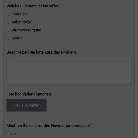
Welches Element ist betroffen?
Hydraulik
Anbauteil(e)
Stromversorgung
Motor
Beschreiben Sie bitte kurz das Problem
Foto hochladen (optional)
Foto auswählen
Möchten Sie sich für den Newsletter anmelden?
Ja