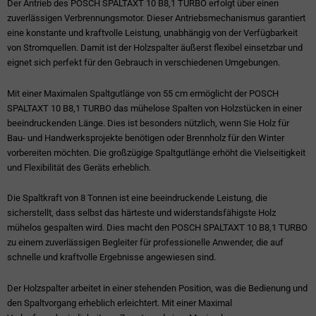
Der Antrieb des POSCH SPALTAXT 10 B8,1 TURBO erfolgt über einen
zuverlässigen Verbrennungsmotor. Dieser Antriebsmechanismus garantiert
eine konstante und kraftvolle Leistung, unabhängig von der Verfügbarkeit
von Stromquellen. Damit ist der Holzspalter äußerst flexibel einsetzbar und
eignet sich perfekt für den Gebrauch in verschiedenen Umgebungen.
Mit einer Maximalen Spaltgutlänge von 55 cm ermöglicht der POSCH
SPALTAXT 10 B8,1 TURBO das mühelose Spalten von Holzstücken in einer
beeindruckenden Länge. Dies ist besonders nützlich, wenn Sie Holz für
Bau- und Handwerksprojekte benötigen oder Brennholz für den Winter
vorbereiten möchten. Die großzügige Spaltgutlänge erhöht die Vielseitigkeit
und Flexibilität des Geräts erheblich.
Die Spaltkraft von 8 Tonnen ist eine beeindruckende Leistung, die
sicherstellt, dass selbst das härteste und widerstandsfähigste Holz
mühelos gespalten wird. Dies macht den POSCH SPALTAXT 10 B8,1 TURBO
zu einem zuverlässigen Begleiter für professionelle Anwender, die auf
schnelle und kraftvolle Ergebnisse angewiesen sind.
Der Holzspalter arbeitet in einer stehenden Position, was die Bedienung und
den Spaltvorgang erheblich erleichtert. Mit einer Maximal