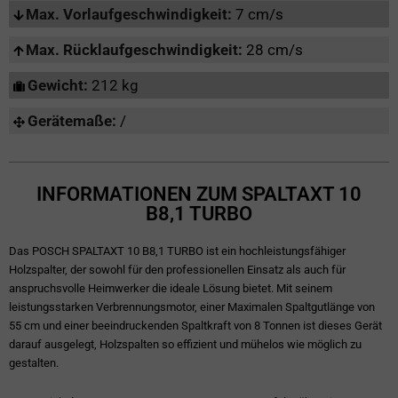
Max. Vorlaufgeschwindigkeit:
7 cm/s
Max. Rücklaufgeschwindigkeit:
28 cm/s
Gewicht:
212 kg
Gerätemaße:
/
INFORMATIONEN ZUM SPALTAXT 10
B8,1 TURBO
Das POSCH SPALTAXT 10 B8,1 TURBO ist ein hochleistungsfähiger
Holzspalter, der sowohl für den professionellen Einsatz als auch für
anspruchsvolle Heimwerker die ideale Lösung bietet. Mit seinem
leistungsstarken Verbrennungsmotor, einer Maximalen Spaltgutlänge von
55 cm und einer beeindruckenden Spaltkraft von 8 Tonnen ist dieses Gerät
darauf ausgelegt, Holzspalten so effizient und mühelos wie möglich zu
gestalten.