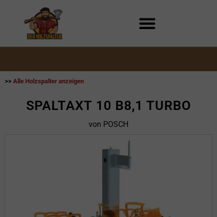
Zum
Inhalt
springen
>>
Alle Holzspalter anzeigen
SPALTAXT 10 B8,1 TURBO
von POSCH