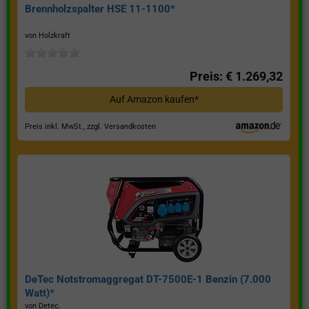
Brennholzspalter HSE 11-1100*
von Holzkraft
Preis: € 1.269,32
Auf Amazon kaufen*
Preis inkl. MwSt., zzgl. Versandkosten
DeTec Notstromaggregat DT-7500E-1 Benzin (7.000
Watt)*
von Detec.