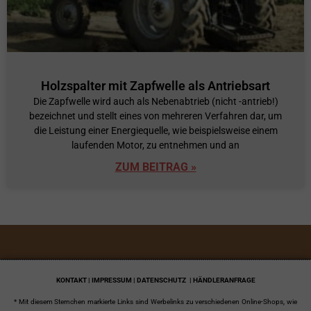
Holzspalter mit Zapfwelle als Antriebsart
Die Zapfwelle wird auch als Nebenabtrieb (nicht -antrieb!)
bezeichnet und stellt eines von mehreren Verfahren dar, um
die Leistung einer Energiequelle, wie beispielsweise einem
laufenden Motor, zu entnehmen und an
ZUM BEITRAG »
KONTAKT | IMPRESSUM | DATENSCHUTZ
| HÄNDLERANFRAGE
* Mit diesem Sternchen markierte Links sind Werbelinks zu verschiedenen Online-Shops, wie