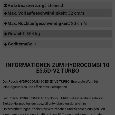
Holzbearbeitung:
stehend
Max. Vorlaufgeschwindigkeit:
32 cm/s
Max. Rücklaufgeschwindigkeit:
23 cm/s
Gewicht:
354 kg
Gerätemaße:
/
INFORMATIONEN ZUM HYDROCOMBI 10
E5,5D-V2 TURBO
Der Posch HYDROCOMBI 10 E5,5D-V2 TURBO: Ihre erste Wahl für
leistungsstarkes und effizientes Holzspalten
Der Posch HYDROCOMBI 10 E5,5D-V2 TURBO ist ein leistungsstarker
Elektro-Holzspalter, der speziell entwickelt wurde, um Ihre
Holzverarbeitungsaufgaben zu vereinfachen und zu beschleunigen. Mit
einer beeindruckenden Spaltkraft von 10 Tonnen und einer maximalen