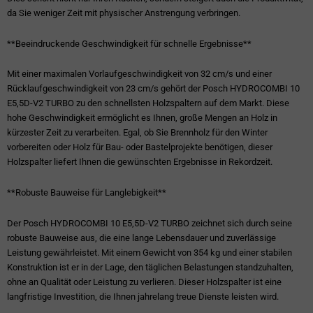
da Sie weniger Zeit mit physischer Anstrengung verbringen.
**Beeindruckende Geschwindigkeit für schnelle Ergebnisse**
Mit einer maximalen Vorlaufgeschwindigkeit von 32 cm/s und einer
Rücklaufgeschwindigkeit von 23 cm/s gehört der Posch HYDROCOMBI 10
E5,5D-V2 TURBO zu den schnellsten Holzspaltern auf dem Markt. Diese
hohe Geschwindigkeit ermöglicht es Ihnen, große Mengen an Holz in
kürzester Zeit zu verarbeiten. Egal, ob Sie Brennholz für den Winter
vorbereiten oder Holz für Bau- oder Bastelprojekte benötigen, dieser
Holzspalter liefert Ihnen die gewünschten Ergebnisse in Rekordzeit.
**Robuste Bauweise für Langlebigkeit**
Der Posch HYDROCOMBI 10 E5,5D-V2 TURBO zeichnet sich durch seine
robuste Bauweise aus, die eine lange Lebensdauer und zuverlässige
Leistung gewährleistet. Mit einem Gewicht von 354 kg und einer stabilen
Konstruktion ist er in der Lage, den täglichen Belastungen standzuhalten,
ohne an Qualität oder Leistung zu verlieren. Dieser Holzspalter ist eine
langfristige Investition, die Ihnen jahrelang treue Dienste leisten wird.