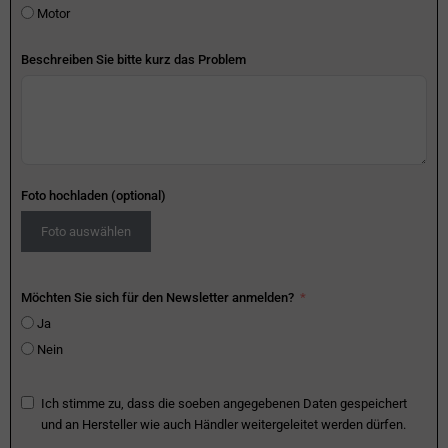
Motor
Beschreiben Sie bitte kurz das Problem
Foto hochladen (optional)
Foto auswählen
Möchten Sie sich für den Newsletter anmelden?
Ja
Nein
Ich stimme zu, dass die soeben angegebenen Daten gespeichert
und an Hersteller wie auch Händler weitergeleitet werden dürfen.