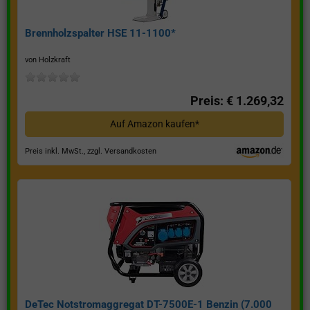
Brennholzspalter HSE 11-1100*
von Holzkraft
Preis: € 1.269,32
Auf Amazon kaufen*
Preis inkl. MwSt., zzgl. Versandkosten
DeTec Notstromaggregat DT-7500E-1 Benzin (7.000