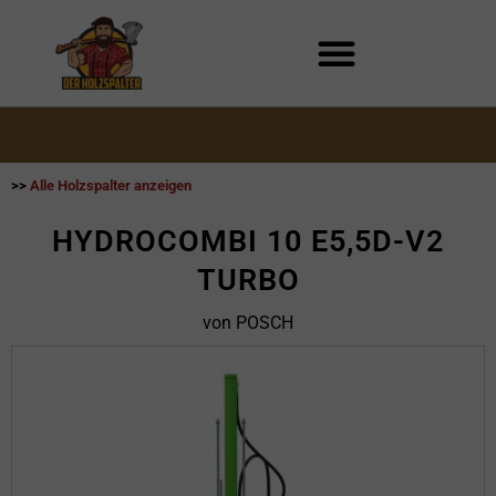
Zum
Inhalt
springen
>>
Alle Holzspalter anzeigen
HYDROCOMBI 10 E5,5D-V2
TURBO
von POSCH