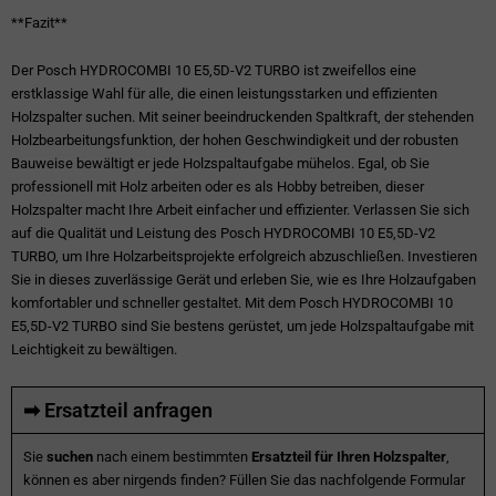
**Fazit**
Der Posch HYDROCOMBI 10 E5,5D-V2 TURBO ist zweifellos eine
erstklassige Wahl für alle, die einen leistungsstarken und effizienten
Holzspalter suchen. Mit seiner beeindruckenden Spaltkraft, der stehenden
Holzbearbeitungsfunktion, der hohen Geschwindigkeit und der robusten
Bauweise bewältigt er jede Holzspaltaufgabe mühelos. Egal, ob Sie
professionell mit Holz arbeiten oder es als Hobby betreiben, dieser
Holzspalter macht Ihre Arbeit einfacher und effizienter. Verlassen Sie sich
auf die Qualität und Leistung des Posch HYDROCOMBI 10 E5,5D-V2
TURBO, um Ihre Holzarbeitsprojekte erfolgreich abzuschließen. Investieren
Sie in dieses zuverlässige Gerät und erleben Sie, wie es Ihre Holzaufgaben
komfortabler und schneller gestaltet. Mit dem Posch HYDROCOMBI 10
E5,5D-V2 TURBO sind Sie bestens gerüstet, um jede Holzspaltaufgabe mit
Leichtigkeit zu bewältigen.
➡ Ersatzteil anfragen
Sie
suchen
nach einem bestimmten
Ersatzteil für Ihren Holzspalter
,
können es aber nirgends finden? Füllen Sie das nachfolgende Formular