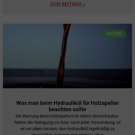
ZUM BEITRAG »
ANTRIEB
Was man beim Hydrauliköl für Holzspalter
beachten sollte
Die Wartung eines Holzspalters ist relativ überschaubar.
Neben der Reinigung vor bzw. nach jeder Verwendung, ist
es vor allem ratsam, das Hydrauliköl regelmäßig zu
überprüfen. Gelangt erst einmal Luft in