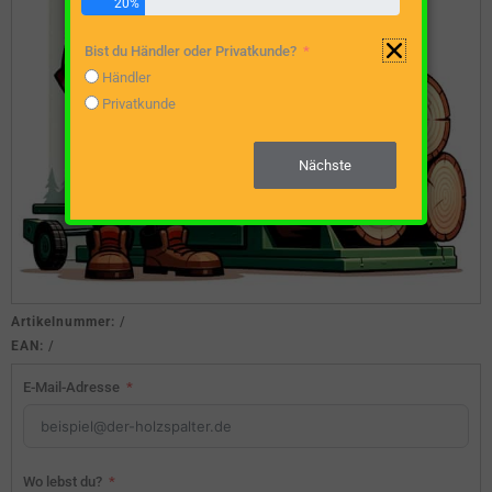
20%
Bist du Händler oder Privatkunde?
Händler
Privatkunde
Nächste
Artikelnummer:
/
EAN:
/
E-Mail-Adresse
Wo lebst du?