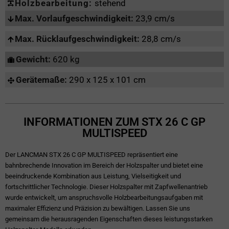
Holzbearbeitung:
stehend
Max. Vorlaufgeschwindigkeit:
23,9 cm/s
Max. Rücklaufgeschwindigkeit:
28,8 cm/s
Gewicht:
620 kg
Gerätemaße:
290 x 125 x 101 cm
INFORMATIONEN ZUM STX 26 C GP
MULTISPEED
Der LANCMAN STX 26 C GP MULTISPEED repräsentiert eine
bahnbrechende Innovation im Bereich der Holzspalter und bietet eine
beeindruckende Kombination aus Leistung, Vielseitigkeit und
fortschrittlicher Technologie. Dieser Holzspalter mit Zapfwellenantrieb
wurde entwickelt, um anspruchsvolle Holzbearbeitungsaufgaben mit
maximaler Effizienz und Präzision zu bewältigen. Lassen Sie uns
gemeinsam die herausragenden Eigenschaften dieses leistungsstarken