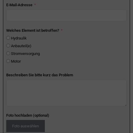
E-Mail-Adresse
Welches Element ist betroffen?
Hydraulik
Anbauteil(e)
Stromversorgung
Motor
Beschreiben Sie bitte kurz das Problem
Foto hochladen (optional)
Foto auswählen