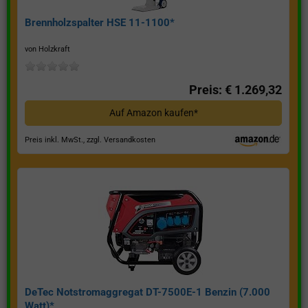
Brennholzspalter HSE 11-1100*
von Holzkraft
Preis: € 1.269,32
Auf Amazon kaufen*
Preis inkl. MwSt., zzgl. Versandkosten
DeTec Notstromaggregat DT-7500E-1 Benzin (7.000
Watt)*