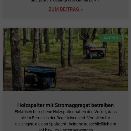
ZUM BEITRAG »
ANTRIEB
Holzspalter mit Stromaggregat betreiben
Elektrisch betriebene Holzspalter haben den Vorteil, dass
sie im Betrieb in der Regel leiser sind. Vor allem für
diejenigen, die das Spaltgerät beinahe ausschließlich am
Hof bzw. im Garten verwenden,