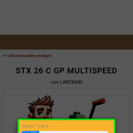
>>
Alle Holzspalter anzeigen
STX 26 C GP MULTISPEED
von LANCMAN
Schritt 1 von 5 -