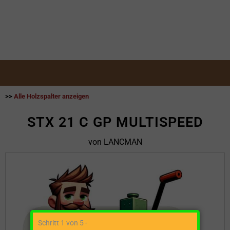
>>
Alle Holzspalter anzeigen
STX 21 C GP MULTISPEED
von LANCMAN
Schritt 1 von 5 -