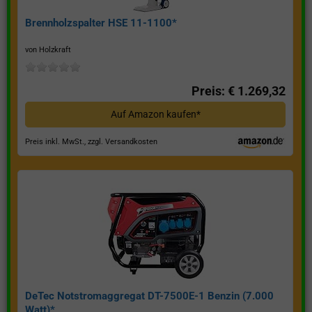
Brennholzspalter HSE 11-1100*
von Holzkraft
Preis: € 1.269,32
Auf Amazon kaufen*
Preis inkl. MwSt., zzgl. Versandkosten
DeTec Notstromaggregat DT-7500E-1 Benzin (7.000
Watt)*