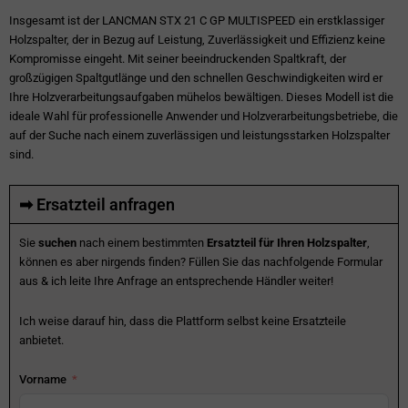
Insgesamt ist der LANCMAN STX 21 C GP MULTISPEED ein erstklassiger
Holzspalter, der in Bezug auf Leistung, Zuverlässigkeit und Effizienz keine
Kompromisse eingeht. Mit seiner beeindruckenden Spaltkraft, der
großzügigen Spaltgutlänge und den schnellen Geschwindigkeiten wird er
Ihre Holzverarbeitungsaufgaben mühelos bewältigen. Dieses Modell ist die
ideale Wahl für professionelle Anwender und Holzverarbeitungsbetriebe, die
auf der Suche nach einem zuverlässigen und leistungsstarken Holzspalter
sind.
➡ Ersatzteil anfragen
Sie
suchen
nach einem bestimmten
Ersatzteil für Ihren Holzspalter
,
können es aber nirgends finden? Füllen Sie das nachfolgende Formular
aus & ich leite Ihre Anfrage an entsprechende Händler weiter!
Ich weise darauf hin, dass die Plattform selbst keine Ersatzteile
anbietet.
Vorname