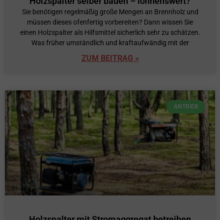
Holzspalter selber bauen – lohnenswert?
Sie benötigen regelmäßig große Mengen an Brennholz und
müssen dieses ofenfertig vorbereiten? Dann wissen Sie
einen Holzspalter als Hilfsmittel sicherlich sehr zu schätzen.
Was früher umständlich und kraftaufwändig mit der
ZUM BEITRAG »
ANTRIEB
Holzspalter mit Stromaggregat betreiben