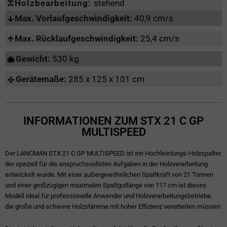
Holzbearbeitung:
stehend
Max. Vorlaufgeschwindigkeit:
40,9 cm/s
Max. Rücklaufgeschwindigkeit:
25,4 cm/s
Gewicht:
530 kg
Gerätemaße:
285 x 125 x 101 cm
INFORMATIONEN ZUM STX 21 C GP
MULTISPEED
Der LANCMAN STX 21 C GP MULTISPEED ist ein Hochleistungs-Holzspalter,
der speziell für die anspruchsvollsten Aufgaben in der Holzverarbeitung
entwickelt wurde. Mit einer außergewöhnlichen Spaltkraft von 21 Tonnen
und einer großzügigen maximalen Spaltgutlänge von 117 cm ist dieses
Modell ideal für professionelle Anwender und Holzverarbeitungsbetriebe,
die große und schwere Holzstämme mit hoher Effizienz verarbeiten müssen.