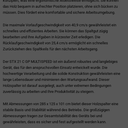
konzipiert, was eine ergonomische Arbeitsweise ermöglicht. Sie können
das Holz bequem in aufrechter Position platzieren, ohne sich bücken zu
müssen. Dies fördert eine komfortable und sichere Arbeitsumgebung.
Die maximale Vorlaufgeschwindigkeit von 40,9 cm/s gewährleistet ein
schnelles und effizientes Arbeiten. Sie können das Spaltgut zügig
bearbeiten und Ihre Aufgaben in kürzester Zeit erledigen. Die
Rücklaufgeschwindigkeit von 25,4 cm/s ermöglicht ein schnelles
Zurückziehen des Spaltkeils für den nächsten Arbeitsgang.
Der STX 21 C GP MULTISPEED ist ein äußerst robustes und langlebiges
Gerät, das für den anspruchsvollen Einsatz entwickelt wurde. Die
hochwertige Verarbeitung und die solide Konstruktion gewährleisten eine
lange Lebensdauer und minimieren den Wartungsaufwand. Dieser
Holzspalter ist darauf ausgelegt, auch unter extremen Bedingungen
zuverlässig zu arbeiten und Ihre Produktivität zu steigern.
Mit Abmessungen von 285 x 125 x 101 cm bietet dieser Holzspalter eine
stabile Basis und Stabilität während des Betriebs. Die großzügigen
Abmessungen tragen zur Gesamtstabilität des Geräts bei und
gewährleisten, dass es sicher und fest aufgestellt werden kann.