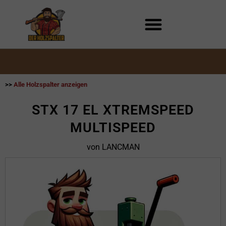
Zum
Inhalt
springen
>>
Alle Holzspalter anzeigen
STX 17 EL XTREMSPEED
MULTISPEED
von LANCMAN