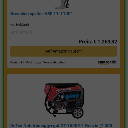
Brennholzspalter HSE 11-1100*
von Holzkraft
Preis: € 1.269,32
Auf Amazon kaufen*
Preis inkl. MwSt., zzgl. Versandkosten
DeTec Notstromaggregat DT-7500E-1 Benzin (7.000