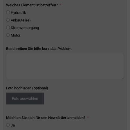
Welches Element ist betroffen?
Hydraulik
Anbauteil(e)
Stromversorgung
Motor
Beschreiben Sie bitte kurz das Problem
Foto hochladen (optional)
Foto auswählen
Möchten Sie sich für den Newsletter anmelden?
Ja