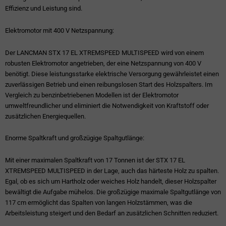
Effizienz und Leistung sind.
Elektromotor mit 400 V Netzspannung:
Der LANCMAN STX 17 EL XTREMSPEED MULTISPEED wird von einem
robusten Elektromotor angetrieben, der eine Netzspannung von 400 V
benötigt. Diese leistungsstarke elektrische Versorgung gewährleistet einen
zuverlässigen Betrieb und einen reibungslosen Start des Holzspalters. Im
Vergleich zu benzinbetriebenen Modellen ist der Elektromotor
umweltfreundlicher und eliminiert die Notwendigkeit von Kraftstoff oder
zusätzlichen Energiequellen.
Enorme Spaltkraft und großzügige Spaltgutlänge:
Mit einer maximalen Spaltkraft von 17 Tonnen ist der STX 17 EL
XTREMSPEED MULTISPEED in der Lage, auch das härteste Holz zu spalten.
Egal, ob es sich um Hartholz oder weiches Holz handelt, dieser Holzspalter
bewältigt die Aufgabe mühelos. Die großzügige maximale Spaltgutlänge von
117 cm ermöglicht das Spalten von langen Holzstämmen, was die
Arbeitsleistung steigert und den Bedarf an zusätzlichen Schnitten reduziert.