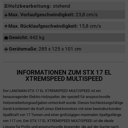
Holzbearbeitung:
stehend
Max. Vorlaufgeschwindigkeit:
23,8 cm/s
Max. Rücklaufgeschwindigkeit:
15,8 cm/s
Gewicht:
442 kg
Gerätemaße:
285 x 125 x 101 cm
INFORMATIONEN ZUM STX 17 EL
XTREMSPEED MULTISPEED
Der LANCMAN STX 17 EL XTREMSPEED MULTISPEED ist ein
herausragender Elektro-Holzspalter, der speziell für anspruchsvolle
Holzverarbeitungsaufgaben entwickelt wurde. Dieses hochleistungsfähige
Gerät kombiniert die Kraft eines Elektromotors mit einer beeindruckenden
Spaltkraft von 17 Tonnen und einer großzügigen maximalen Spaltgutlänge
von 117 cm. Der STX 17 EL XTREMSPEED MULTISPEED ist die ideale
Lösung für Profis und anspruchsvolle Anwender, die auf der Suche nach