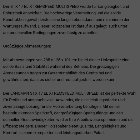
Der STX 17 EL XTREMSPEED MULTISPEED wurde für Langlebigkeit und
Robustheit entwickelt. Die hochwertige Verarbeitung und die solide
Konstruktion gewährleisten eine lange Lebensdauer und minimieren den
Wartungsaufwand. Dieser Holzspalter ist darauf ausgelegt, auch unter
anspruchsvollen Bedingungen zuverlässig zu arbeiten.
Großzügige Abmessungen:
Mit Abmessungen von 285 x 125 x 101 cm bietet dieser Holzspalter eine
solide Basis und Stabilität während des Betriebs. Die großzügigen
Abmessungen tragen zur Gesamtstabilität des Geräts bei und
gewährleisten, dass es sicher und fest aufgestellt werden kann.
Der LANCMAN STX 17 EL XTREMSPEED MULTISPEED ist die perfekte Wahl
für Profis und anspruchsvolle Anwender, die eine leistungsstarke und
zuverlässige Lösung für die Holzverarbeitung benötigen. Mit seiner
beeindruckenden Spaltkraft, der großzügigen Spaltgutlänge und den
schnellen Geschwindigkeiten wird er Ihre Arbeitsweise optimieren und die
Effizienz steigern. Dieser Holzspalter bietet Qualität, Langlebigkeit und
Komfort in einem kompakten und leistungsstarken Paket.