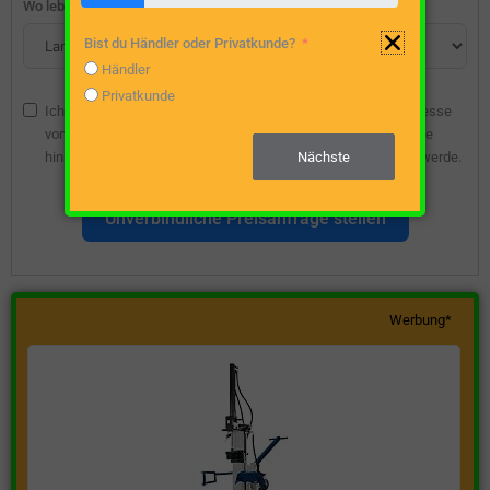
Wo lebst du?
Bist du Händler oder Privatkunde?
Händler
Privatkunde
Ich bin damit einverstanden, dass die angegebene E-Mail-Adresse
vom Webseitenbetreiber gespeichert wird, damit ich über diese
hinsichtlich eines unverbindlichen Preisangebots kontaktiert werde.
Nächste
Unverbindliche Preisanfrage stellen
Werbung*