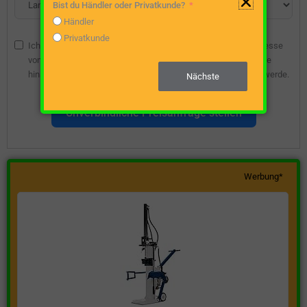
Bist du Händler oder Privatkunde?
Händler
Privatkunde
Ich bin damit einverstanden, dass die angegebene E-Mail-Adresse
vom Webseitenbetreiber gespeichert wird, damit ich über diese
hinsichtlich eines unverbindlichen Preisangebots kontaktiert werde.
Nächste
Unverbindliche Preisanfrage stellen
Werbung*