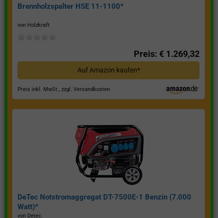
Brennholzspalter HSE 11-1100*
von Holzkraft
Preis: € 1.269,32
Auf Amazon kaufen*
Preis inkl. MwSt., zzgl. Versandkosten
DeTec Notstromaggregat DT-7500E-1 Benzin (7.000
Watt)*
von Detec.