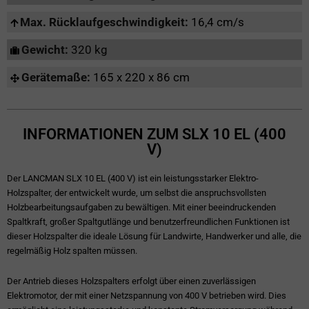
Max. Rücklaufgeschwindigkeit:
16,4 cm/s
Gewicht:
320 kg
Gerätemaße:
165 x 220 x 86 cm
INFORMATIONEN ZUM SLX 10 EL (400
V)
Der LANCMAN SLX 10 EL (400 V) ist ein leistungsstarker Elektro-
Holzspalter, der entwickelt wurde, um selbst die anspruchsvollsten
Holzbearbeitungsaufgaben zu bewältigen. Mit einer beeindruckenden
Spaltkraft, großer Spaltgutlänge und benutzerfreundlichen Funktionen ist
dieser Holzspalter die ideale Lösung für Landwirte, Handwerker und alle, die
regelmäßig Holz spalten müssen.
Der Antrieb dieses Holzspalters erfolgt über einen zuverlässigen
Elektromotor, der mit einer Netzspannung von 400 V betrieben wird. Dies