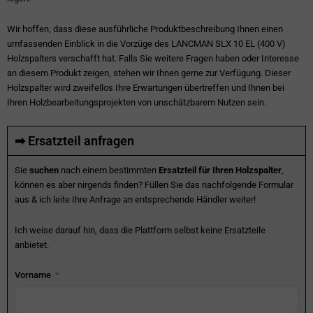
Wir hoffen, dass diese ausführliche Produktbeschreibung Ihnen einen
umfassenden Einblick in die Vorzüge des LANCMAN SLX 10 EL (400 V)
Holzspalters verschafft hat. Falls Sie weitere Fragen haben oder Interesse
an diesem Produkt zeigen, stehen wir Ihnen gerne zur Verfügung. Dieser
Holzspalter wird zweifellos Ihre Erwartungen übertreffen und Ihnen bei
Ihren Holzbearbeitungsprojekten von unschätzbarem Nutzen sein.
➡ Ersatzteil anfragen
Sie
suchen
nach einem bestimmten
Ersatzteil für Ihren Holzspalter
,
können es aber nirgends finden? Füllen Sie das nachfolgende Formular
aus & ich leite Ihre Anfrage an entsprechende Händler weiter!
Ich weise darauf hin, dass die Plattform selbst keine Ersatzteile
anbietet.
Vorname