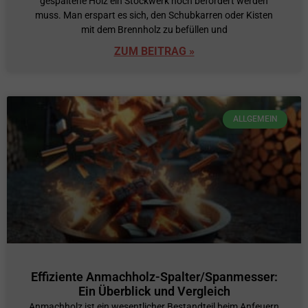
gespaltene Holz ein Stockwerk hoch befördert werden
muss. Man erspart es sich, den Schubkarren oder Kisten
mit dem Brennholz zu befüllen und
ZUM BEITRAG »
ALLGEMEIN
Effiziente Anmachholz-Spalter/Spanmesser:
Ein Überblick und Vergleich
Anmachholz ist ein wesentlicher Bestandteil beim Anfeuern