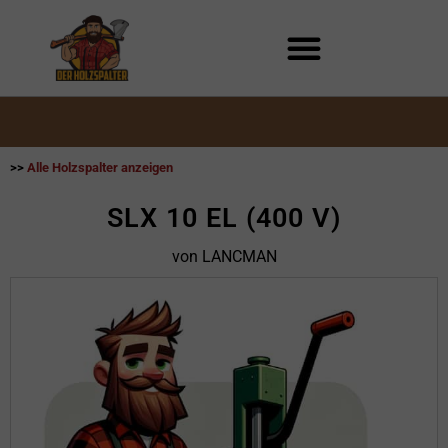
Zum
Inhalt
springen
>>
Alle Holzspalter anzeigen
SLX 10 EL (400 V)
von LANCMAN