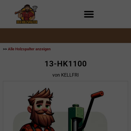
Zum
Inhalt
springen
>>
Alle Holzspalter anzeigen
13-HK1100
von KELLFRI