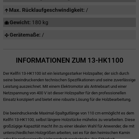
Max. Rücklaufgeschwindigkeit:
/
Gewicht:
180 kg
Gerätemaße:
/
INFORMATIONEN ZUM 13-HK1100
Der Kellfri 13-HK1100 ist ein leistungsstarker Holzspalter, der sich durch
seine beeindruckenden technischen Spezifikationen und seine zuverlässige
Leistung auszeichnet. Mit einem Elektromotor als Antriebsart und einer
Netzspannung von 400 V ist dieser Holzspalter für den professionellen
Einsatz konzipiert und bietet eine robuste Lösung für die Holzbearbeitung.
Die beeindruckende Maximal-Spaltgutlänge von 110 cm ermöglicht es dem
Kellfri 13-HK1100, selbst längere Holzstücke mühelos zu verarbeiten. Diese
großzügige Kapazität macht ihn zu einer idealen Wahl für Anwender, die mit
unterschiedlichen Holzgrößen arbeiten, sei es für den heimischen Kamin