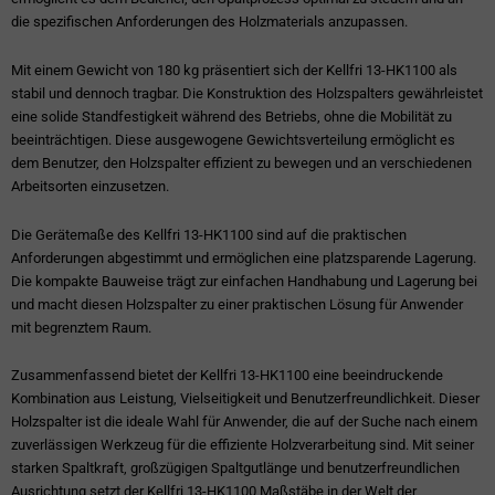
die spezifischen Anforderungen des Holzmaterials anzupassen.
Mit einem Gewicht von 180 kg präsentiert sich der Kellfri 13-HK1100 als
stabil und dennoch tragbar. Die Konstruktion des Holzspalters gewährleistet
eine solide Standfestigkeit während des Betriebs, ohne die Mobilität zu
beeinträchtigen. Diese ausgewogene Gewichtsverteilung ermöglicht es
dem Benutzer, den Holzspalter effizient zu bewegen und an verschiedenen
Arbeitsorten einzusetzen.
Die Gerätemaße des Kellfri 13-HK1100 sind auf die praktischen
Anforderungen abgestimmt und ermöglichen eine platzsparende Lagerung.
Die kompakte Bauweise trägt zur einfachen Handhabung und Lagerung bei
und macht diesen Holzspalter zu einer praktischen Lösung für Anwender
mit begrenztem Raum.
Zusammenfassend bietet der Kellfri 13-HK1100 eine beeindruckende
Kombination aus Leistung, Vielseitigkeit und Benutzerfreundlichkeit. Dieser
Holzspalter ist die ideale Wahl für Anwender, die auf der Suche nach einem
zuverlässigen Werkzeug für die effiziente Holzverarbeitung sind. Mit seiner
starken Spaltkraft, großzügigen Spaltgutlänge und benutzerfreundlichen
Ausrichtung setzt der Kellfri 13-HK1100 Maßstäbe in der Welt der