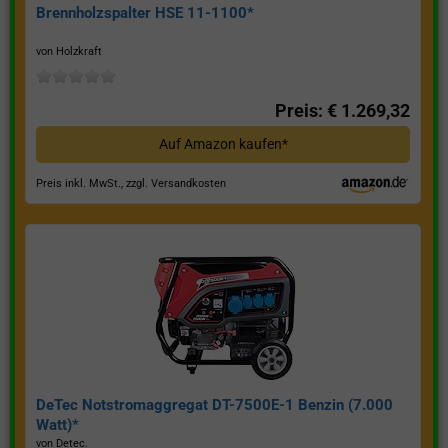
Brennholzspalter HSE 11-1100*
von Holzkraft
Preis: € 1.269,32
Auf Amazon kaufen*
Preis inkl. MwSt., zzgl. Versandkosten
DeTec Notstromaggregat DT-7500E-1 Benzin (7.000
Watt)*
von Detec.