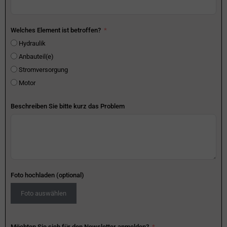
Welches Element ist betroffen?
Hydraulik
Anbauteil(e)
Stromversorgung
Motor
Beschreiben Sie bitte kurz das Problem
Foto hochladen (optional)
Foto auswählen
Möchten Sie sich für den Newsletter anmelden?