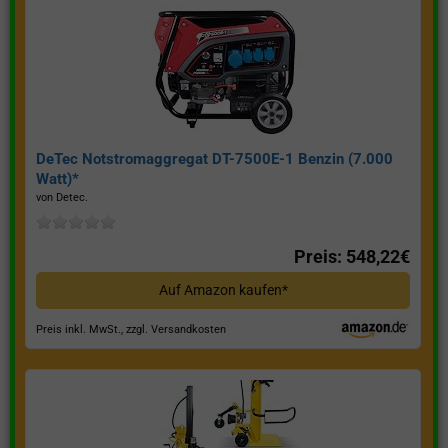
DeTec Notstromaggregat DT-7500E-1 Benzin (7.000
Watt)*
von Detec.
Preis: 548,22€
Auf Amazon kaufen*
Preis inkl. MwSt., zzgl. Versandkosten