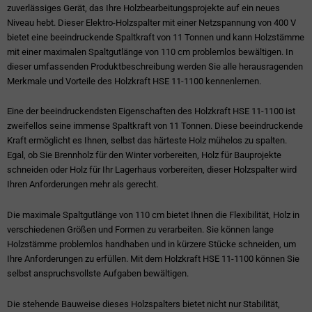
zuverlässiges Gerät, das Ihre Holzbearbeitungsprojekte auf ein neues
Niveau hebt. Dieser Elektro-Holzspalter mit einer Netzspannung von 400 V
bietet eine beeindruckende Spaltkraft von 11 Tonnen und kann Holzstämme
mit einer maximalen Spaltgutlänge von 110 cm problemlos bewältigen. In
dieser umfassenden Produktbeschreibung werden Sie alle herausragenden
Merkmale und Vorteile des Holzkraft HSE 11-1100 kennenlernen.
Eine der beeindruckendsten Eigenschaften des Holzkraft HSE 11-1100 ist
zweifellos seine immense Spaltkraft von 11 Tonnen. Diese beeindruckende
Kraft ermöglicht es Ihnen, selbst das härteste Holz mühelos zu spalten.
Egal, ob Sie Brennholz für den Winter vorbereiten, Holz für Bauprojekte
schneiden oder Holz für Ihr Lagerhaus vorbereiten, dieser Holzspalter wird
Ihren Anforderungen mehr als gerecht.
Die maximale Spaltgutlänge von 110 cm bietet Ihnen die Flexibilität, Holz in
verschiedenen Größen und Formen zu verarbeiten. Sie können lange
Holzstämme problemlos handhaben und in kürzere Stücke schneiden, um
Ihre Anforderungen zu erfüllen. Mit dem Holzkraft HSE 11-1100 können Sie
selbst anspruchsvollste Aufgaben bewältigen.
Die stehende Bauweise dieses Holzspalters bietet nicht nur Stabilität,