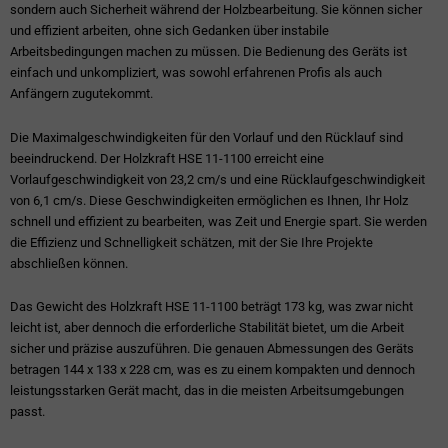
sondern auch Sicherheit während der Holzbearbeitung. Sie können sicher
und effizient arbeiten, ohne sich Gedanken über instabile
Arbeitsbedingungen machen zu müssen. Die Bedienung des Geräts ist
einfach und unkompliziert, was sowohl erfahrenen Profis als auch
Anfängern zugutekommt.
Die Maximalgeschwindigkeiten für den Vorlauf und den Rücklauf sind
beeindruckend. Der Holzkraft HSE 11-1100 erreicht eine
Vorlaufgeschwindigkeit von 23,2 cm/s und eine Rücklaufgeschwindigkeit
von 6,1 cm/s. Diese Geschwindigkeiten ermöglichen es Ihnen, Ihr Holz
schnell und effizient zu bearbeiten, was Zeit und Energie spart. Sie werden
die Effizienz und Schnelligkeit schätzen, mit der Sie Ihre Projekte
abschließen können.
Das Gewicht des Holzkraft HSE 11-1100 beträgt 173 kg, was zwar nicht
leicht ist, aber dennoch die erforderliche Stabilität bietet, um die Arbeit
sicher und präzise auszuführen. Die genauen Abmessungen des Geräts
betragen 144 x 133 x 228 cm, was es zu einem kompakten und dennoch
leistungsstarken Gerät macht, das in die meisten Arbeitsumgebungen
passt.