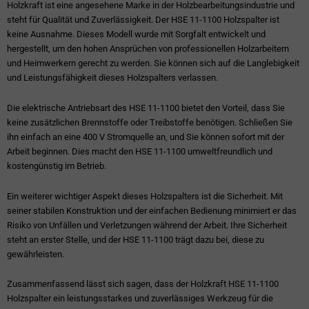
Holzkraft ist eine angesehene Marke in der Holzbearbeitungsindustrie und
steht für Qualität und Zuverlässigkeit. Der HSE 11-1100 Holzspalter ist
keine Ausnahme. Dieses Modell wurde mit Sorgfalt entwickelt und
hergestellt, um den hohen Ansprüchen von professionellen Holzarbeitern
und Heimwerkern gerecht zu werden. Sie können sich auf die Langlebigkeit
und Leistungsfähigkeit dieses Holzspalters verlassen.
Die elektrische Antriebsart des HSE 11-1100 bietet den Vorteil, dass Sie
keine zusätzlichen Brennstoffe oder Treibstoffe benötigen. Schließen Sie
ihn einfach an eine 400 V Stromquelle an, und Sie können sofort mit der
Arbeit beginnen. Dies macht den HSE 11-1100 umweltfreundlich und
kostengünstig im Betrieb.
Ein weiterer wichtiger Aspekt dieses Holzspalters ist die Sicherheit. Mit
seiner stabilen Konstruktion und der einfachen Bedienung minimiert er das
Risiko von Unfällen und Verletzungen während der Arbeit. Ihre Sicherheit
steht an erster Stelle, und der HSE 11-1100 trägt dazu bei, diese zu
gewährleisten.
Zusammenfassend lässt sich sagen, dass der Holzkraft HSE 11-1100
Holzspalter ein leistungsstarkes und zuverlässiges Werkzeug für die