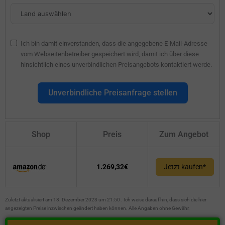
Ich bin damit einverstanden, dass die angegebene E-Mail-Adresse
vom Webseitenbetreiber gespeichert wird, damit ich über diese
hinsichtlich eines unverbindlichen Preisangebots kontaktiert werde.
Unverbindliche Preisanfrage stellen
Shop
Preis
Zum Angebot
1.269,32€
Jetzt kaufen*
Zuletzt aktualisiert am 18. Dezember 2023 um 21:50 . Ich weise darauf hin, dass sich die hier
angezeigten Preise inzwischen geändert haben können. Alle Angaben ohne Gewähr.