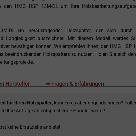
Sie in den HMG HSP 13M-DI, um Ihre Holzbearbeitungsaufga
DI ein herausragender Holzspalter, der sich durch 
 und Langlebigkeit auszeichnet. Mit diesem Modell werden Si
ktiver bewältigen können. Wir empfehlen Ihnen, den HMG HSP 
ses beeindruckenden Holzspalters zu nutzen. Holen Sie sich d
eitungsprojekte.
n Hersteller
➡ Fragen & Erfahrungen
eil für Ihren Holzspalter
, können es aber nirgends finden? Fülle
ite Ihre Anfrage an entsprechende Händler weiter!
st keine Ersatzteile anbietet.