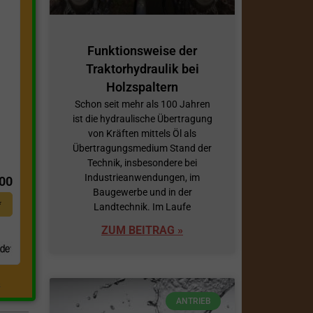
Funktionsweise der
Traktorhydraulik bei
Holzspaltern
Schon seit mehr als 100 Jahren
ist die hydraulische Übertragung
von Kräften mittels Öl als
Übertragungsmedium Stand der
t
Technik, insbesondere bei
Industrieanwendungen, im
,00
Baugewerbe und in der
*
Landtechnik. Im Laufe
ZUM BEITRAG »
.
ANTRIEB