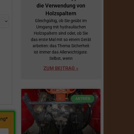
die Verwendung von
Holzspaltern
Gleichgültig, ob Sie geübt im
Umgang mit hydraulischen
Holzspaltern sind oder, ob Sie
das erste Mal mit so einem Gerät
arbeiten: das Thema Sicherheit
ist immer das Allerwichtigste.
h
Selbst, wenn
ZUM BEITRAG »
ANTRIEB
ng*