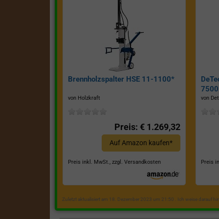
Brennholzspalter HSE 11-1100*
DeTe
7500E
von Holzkraft
von Det
Preis: € 1.269,32
Auf Amazon kaufen*
Preis inkl. MwSt., zzgl. Versandkosten
Preis i
Zuletzt aktualisiert am 18. Dezember 2023 um 21:50 . Ich weise darauf h