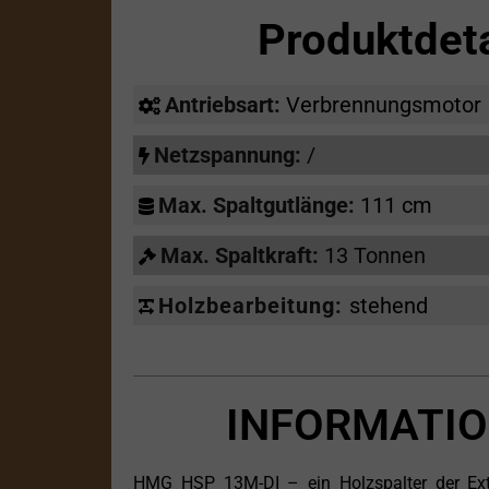
Produktdet
Antriebsart:
Verbrennungsmotor
Netzspannung:
/
Max. Spaltgutlänge:
111 cm
Max. Spaltkraft:
13 Tonnen
Holzbearbeitung:
stehend
INFORMATIO
HMG HSP 13M-DI – ein Holzspalter der Extra