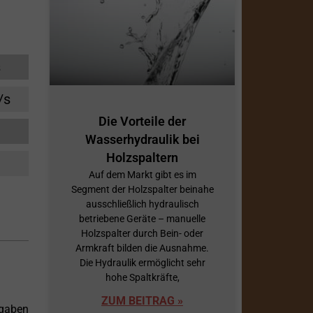
s
/s
Die Vorteile der
Wasserhydraulik bei
Holzspaltern
Auf dem Markt gibt es im
Segment der Holzspalter beinahe
ausschließlich hydraulisch
betriebene Geräte – manuelle
Holzspalter durch Bein- oder
Armkraft bilden die Ausnahme.
Die Hydraulik ermöglicht sehr
hohe Spaltkräfte,
ZUM BEITRAG »
fgaben