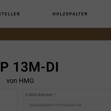
STELLER
HOLZSPALTER
P 13M-DI
von HMG
E-Mail-Adresse