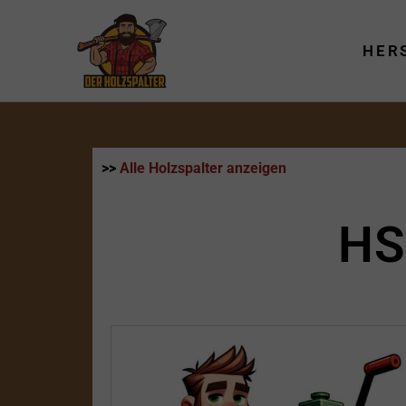
Zum
Inhalt
HER
springen
>>
Alle Holzspalter anzeigen
HS