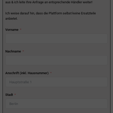
aus & ich leite Ihre Anfrage an entsprechende Händler weiter!
Ich weise darauf hin, dass die Plattform selbst keine Ersatzteile
anbietet.
Vorname
Nachname
Anschrift (inkl. Hausnummer)
Stadt