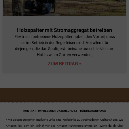
Holzspalter mit Stromaggregat betreiben
Elektrisch betriebene Holzspalter haben den Vorteil, dass
sie im Betrieb in der Regel leiser sind. Vor allem für
diejenigen, die das Spaltgerät beinahe ausschließlich am
Hof bzw. im Garten verwenden,
ZUM BEITRAG »
KONTAKT | IMPRESSUM | DATENSCHUTZ
| HÄNDLERANFRAGE
* Mit diesem Sternchen markierte Links sind Werbelinks zu verschiedenen Online-Shops, wie
Amazon, bei dem ich Teilnehmer des Amazon-Partnerprogramms bin. Wenn du dir über