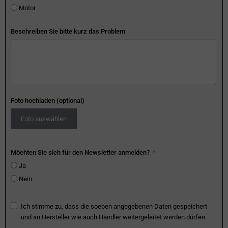
Motor
Beschreiben Sie bitte kurz das Problem
Foto hochladen (optional)
Foto auswählen
Möchten Sie sich für den Newsletter anmelden?
Ja
Nein
Ich stimme zu, dass die soeben angegebenen Daten gespeichert
und an Hersteller wie auch Händler weitergeleitet werden dürfen.