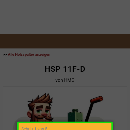
>>
Alle Holzspalter anzeigen
HSP 11F-D
von HMG
Schritt 1 von 5 -