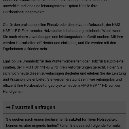
umweltfreundliche und leistungsstarke Option für alle Ihre
Holzbearbeitungsprojekte.
Ob für den professionellen Einsatz oder den privaten Gebrauch, der HMG
HSP 11F-D Elektromotor-Holzspalter ist eine ausgezeichnete Wahl, wenn
Sie nach einem zuverlässigen und leistungsstarken Gerät suchen. Mit ihm
werden Holzarbeiten effizienter und einfacher, und Sie werden mit den
Ergebnissen zufrieden sein.
Egal, ob Sie Brennholz für den Winter vorbereiten oder Holz für Bauprojekte
spalten, der HMG HSP 11F-D wird Ihren Anforderungen gerecht. Holen Sie
sich noch heute diesen zuverlässigen Begleiter und erleben Sie die Leistung
und Präzision, die er bietet. Sie werden erstaunt sein, wie reibungslos und
effizient Ihre Holzbearbeitungsprojekte mit dem HMG HSP 11F-D von der
Hand gehen.
➡ Ersatzteil anfragen
Sie
suchen
nach einem bestimmten
Ersatzteil für Ihren Holzspalter
,
können es aber nirgends finden? Füllen Sie das nachfolgende Formular