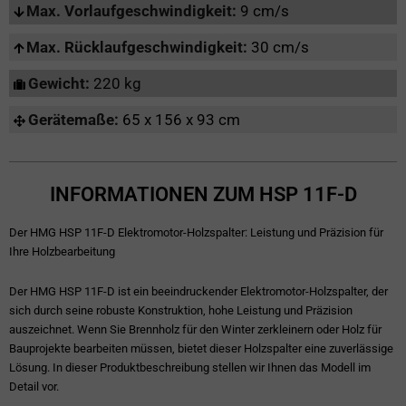
Max. Vorlaufgeschwindigkeit:
9 cm/s
Max. Rücklaufgeschwindigkeit:
30 cm/s
Gewicht:
220 kg
Gerätemaße:
65 x 156 x 93 cm
INFORMATIONEN ZUM HSP 11F-D
Der HMG HSP 11F-D Elektromotor-Holzspalter: Leistung und Präzision für
Ihre Holzbearbeitung
Der HMG HSP 11F-D ist ein beeindruckender Elektromotor-Holzspalter, der
sich durch seine robuste Konstruktion, hohe Leistung und Präzision
auszeichnet. Wenn Sie Brennholz für den Winter zerkleinern oder Holz für
Bauprojekte bearbeiten müssen, bietet dieser Holzspalter eine zuverlässige
Lösung. In dieser Produktbeschreibung stellen wir Ihnen das Modell im
Detail vor.