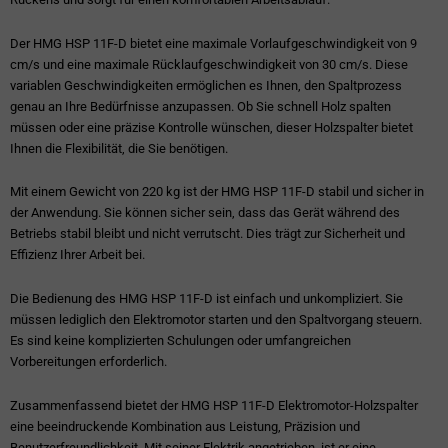
Der HMG HSP 11F-D bietet eine maximale Vorlaufgeschwindigkeit von 9
cm/s und eine maximale Rücklaufgeschwindigkeit von 30 cm/s. Diese
variablen Geschwindigkeiten ermöglichen es Ihnen, den Spaltprozess
genau an Ihre Bedürfnisse anzupassen. Ob Sie schnell Holz spalten
müssen oder eine präzise Kontrolle wünschen, dieser Holzspalter bietet
Ihnen die Flexibilität, die Sie benötigen.
Mit einem Gewicht von 220 kg ist der HMG HSP 11F-D stabil und sicher in
der Anwendung. Sie können sicher sein, dass das Gerät während des
Betriebs stabil bleibt und nicht verrutscht. Dies trägt zur Sicherheit und
Effizienz Ihrer Arbeit bei.
Die Bedienung des HMG HSP 11F-D ist einfach und unkompliziert. Sie
müssen lediglich den Elektromotor starten und den Spaltvorgang steuern.
Es sind keine komplizierten Schulungen oder umfangreichen
Vorbereitungen erforderlich.
Zusammenfassend bietet der HMG HSP 11F-D Elektromotor-Holzspalter
eine beeindruckende Kombination aus Leistung, Präzision und
Benutzerfreundlichkeit. Mit seiner Elektrik angetrieben, ist er eine