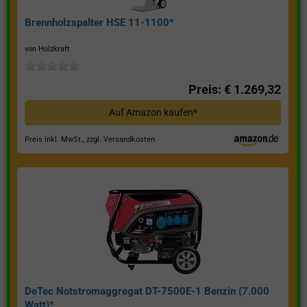
Brennholzspalter HSE 11-1100*
von Holzkraft
Preis: € 1.269,32
Auf Amazon kaufen*
Preis inkl. MwSt., zzgl. Versandkosten
DeTec Notstromaggregat DT-7500E-1 Benzin (7.000
Watt)*