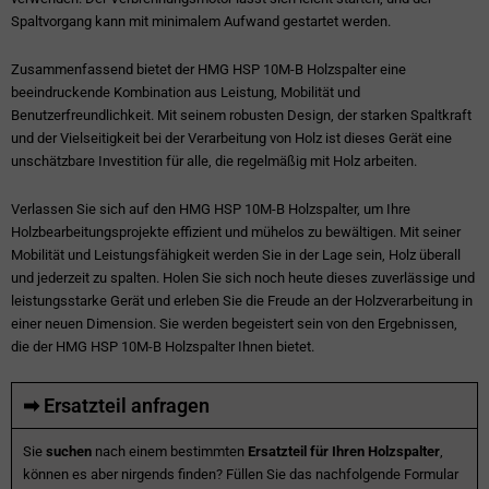
Spaltvorgang kann mit minimalem Aufwand gestartet werden.
Zusammenfassend bietet der HMG HSP 10M-B Holzspalter eine
beeindruckende Kombination aus Leistung, Mobilität und
Benutzerfreundlichkeit. Mit seinem robusten Design, der starken Spaltkraft
und der Vielseitigkeit bei der Verarbeitung von Holz ist dieses Gerät eine
unschätzbare Investition für alle, die regelmäßig mit Holz arbeiten.
Verlassen Sie sich auf den HMG HSP 10M-B Holzspalter, um Ihre
Holzbearbeitungsprojekte effizient und mühelos zu bewältigen. Mit seiner
Mobilität und Leistungsfähigkeit werden Sie in der Lage sein, Holz überall
und jederzeit zu spalten. Holen Sie sich noch heute dieses zuverlässige und
leistungsstarke Gerät und erleben Sie die Freude an der Holzverarbeitung in
einer neuen Dimension. Sie werden begeistert sein von den Ergebnissen,
die der HMG HSP 10M-B Holzspalter Ihnen bietet.
➡ Ersatzteil anfragen
Sie
suchen
nach einem bestimmten
Ersatzteil für Ihren Holzspalter
,
können es aber nirgends finden? Füllen Sie das nachfolgende Formular