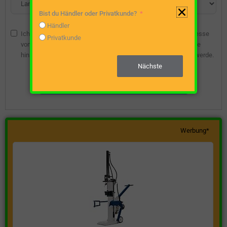
Bist du Händler oder Privatkunde?
Händler
Ich bin damit einverstanden, dass die angegebene E-Mail-Adresse
Privatkunde
vom Webseitenbetreiber gespeichert wird, damit ich über diese
hinsichtlich eines unverbindlichen Preisangebots kontaktiert werde.
Nächste
Unverbindliche Preisanfrage stellen
Werbung*