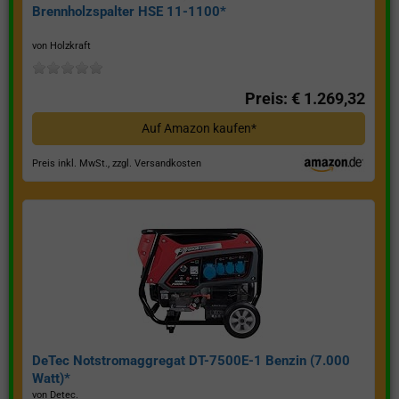
Brennholzspalter HSE 11-1100*
von Holzkraft
Preis: € 1.269,32
Auf Amazon kaufen*
Preis inkl. MwSt., zzgl. Versandkosten
DeTec Notstromaggregat DT-7500E-1 Benzin (7.000
Watt)*
von Detec.