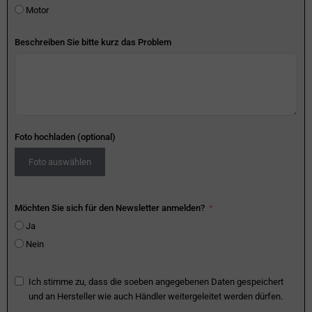
Motor
Beschreiben Sie bitte kurz das Problem
Foto hochladen (optional)
Foto auswählen
Möchten Sie sich für den Newsletter anmelden?
Ja
Nein
Ich stimme zu, dass die soeben angegebenen Daten gespeichert
und an Hersteller wie auch Händler weitergeleitet werden dürfen.