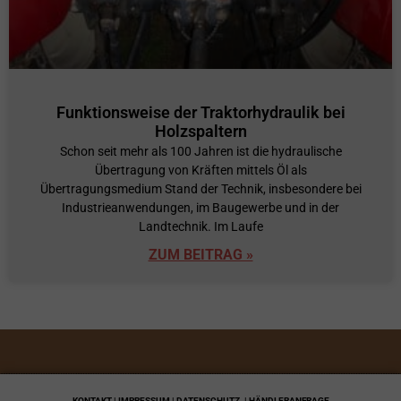
Funktionsweise der Traktorhydraulik bei
Holzspaltern
Schon seit mehr als 100 Jahren ist die hydraulische
Übertragung von Kräften mittels Öl als
Übertragungsmedium Stand der Technik, insbesondere bei
Industrieanwendungen, im Baugewerbe und in der
Landtechnik. Im Laufe
ZUM BEITRAG »
KONTAKT | IMPRESSUM | DATENSCHUTZ
| HÄNDLERANFRAGE