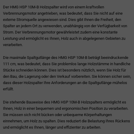
Der HMG HSP 10M-B Holzspalter wird von einem kraftvollen
Verbrennungsmotor angetrieben, was bedeutet, dass Sie nicht auf eine
externe Stromquelle angewiesen sind. Dies gibt Ihnen die Freiheit, den
Spalter an jedem Ort zu verwenden, unabhängig von der Verfügbarkeit von
Strom. Der Verbrennungsmotor gewährleistet zudem eine konstante
Leistung und ermöglicht es Ihnen, Holz auch in abgelegenen Gebieten zu
verarbeiten.
Die maximale Spaltgutlänge des HMG HSP 10M-B beträgt beeindruckende
111 cm, was bedeutet, dass Sie problemlos lange Holzstämme in handliche
Stücke schneiden können. Dies ist besonders nützlich, wenn Sie Holz für
den Bau, die Lagerung oder den Verkauf vorbereiten. Sie können sicher sein,
dass dieser Holzspalter Ihre Anforderungen an die Spaltgutlänge mühelos
erfüllt.
Die stehende Bauweise des HMG HSP 10M-B Holzspalters ermöglicht es
Ihnen, Holz in einer bequemen und ergonomischen Position zu verarbeiten.
Sie müssen sich nicht bücken oder unbequeme Körperhaltungen
einnehmen, um Holz zu spalten. Dies reduziert die Belastung Ihres Rückens
und ermöglicht es Ihnen, länger und effizienter zu arbeiten.