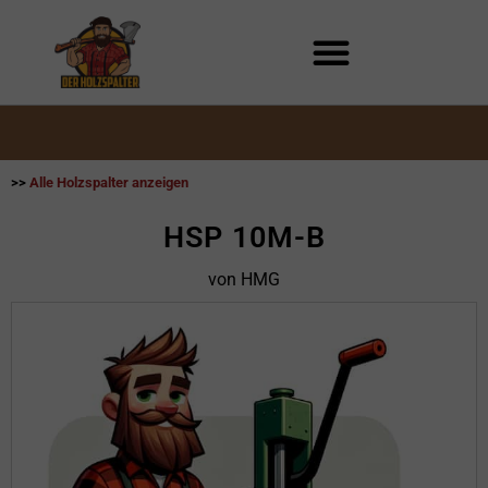
Zum
Inhalt
springen
>>
Alle Holzspalter anzeigen
HSP 10M-B
von HMG