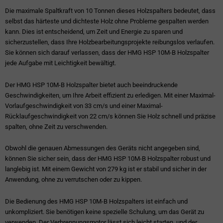
Die maximale Spaltkraft von 10 Tonnen dieses Holzspalters bedeutet, dass
selbst das härteste und dichteste Holz ohne Probleme gespalten werden
kann. Dies ist entscheidend, um Zeit und Energie zu sparen und
sicherzustellen, dass Ihre Holzbearbeitungsprojekte reibungslos verlaufen.
Sie können sich darauf verlassen, dass der HMG HSP 10M-B Holzspalter
jede Aufgabe mit Leichtigkeit bewältigt.
Der HMG HSP 10M-B Holzspalter bietet auch beeindruckende
Geschwindigkeiten, um Ihre Arbeit effizient zu erledigen. Mit einer Maximal-
Vorlaufgeschwindigkeit von 33 cm/s und einer Maximal-
Rücklaufgeschwindigkeit von 22 cm/s können Sie Holz schnell und präzise
spalten, ohne Zeit zu verschwenden.
Obwohl die genauen Abmessungen des Geräts nicht angegeben sind,
können Sie sicher sein, dass der HMG HSP 10M-B Holzspalter robust und
langlebig ist. Mit einem Gewicht von 279 kg ist er stabil und sicher in der
Anwendung, ohne zu verrutschen oder zu kippen.
Die Bedienung des HMG HSP 10M-B Holzspalters ist einfach und
unkompliziert. Sie benötigen keine spezielle Schulung, um das Gerät zu
verwenden. Der Verbrennungsmotor lässt sich leicht starten, und der