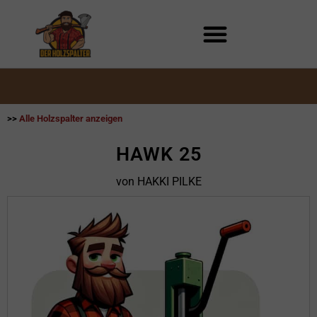
Zum
Inhalt
springen
>>
Alle Holzspalter anzeigen
HAWK 25
von HAKKI PILKE