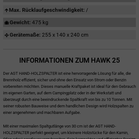
Max. Rücklaufgeschwindigkeit:
/
Gewicht:
475 kg
Gerätemaße:
255 x 140 x 240 cm
INFORMATIONEN ZUM HAWK 25
Der AGT HAND-HOLZSPALTER ist eine hervorragende Lösung für alle, die
Brennholz effizient, sicher und ohne den Einsatz von Strom oder Benzin
vorbereiten möchten. Dieses manuelle Kraftpaket ist ideal für den Gebrauch
im eigenen Garten, auf dem Campingplatz oder in der Werkstatt und
überzeugt durch eine beeindruckende Spaltkraft von bis zu 10 Tonnen. Mit
seiner robusten Bauweise und dem handlichen Design wird Holzspalten zu
einer angenehmen und machbaren Aufgabe.
Mit einer maximalen Spaltgutlänge von 30 cm ist der AGT HAND-
HOLZSPALTER perfekt geeignet, um kleinere Holzstücke für den Kamin,