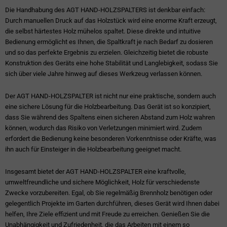
Die Handhabung des AGT HAND-HOLZSPALTERS ist denkbar einfach:
Durch manuellen Druck auf das Holzstück wird eine enorme Kraft erzeugt,
die selbst härtestes Holz mühelos spaltet. Diese direkte und intuitive
Bedienung ermöglicht es Ihnen, die Spaltkraft je nach Bedarf zu dosieren
und so das perfekte Ergebnis zu erzielen. Gleichzeitig bietet die robuste
Konstruktion des Geräts eine hohe Stabilität und Langlebigkeit, sodass Sie
sich über viele Jahre hinweg auf dieses Werkzeug verlassen können.
Der AGT HAND-HOLZSPALTER ist nicht nur eine praktische, sondern auch
eine sichere Lösung für die Holzbearbeitung. Das Gerät ist so konzipiert,
dass Sie während des Spaltens einen sicheren Abstand zum Holz wahren
können, wodurch das Risiko von Verletzungen minimiert wird. Zudem
erfordert die Bedienung keine besonderen Vorkenntnisse oder Kräfte, was
ihn auch für Einsteiger in die Holzbearbeitung geeignet macht.
Insgesamt bietet der AGT HAND-HOLZSPALTER eine kraftvolle,
umweltfreundliche und sichere Möglichkeit, Holz für verschiedenste
Zwecke vorzubereiten. Egal, ob Sie regelmäßig Brennholz benötigen oder
gelegentlich Projekte im Garten durchführen, dieses Gerät wird Ihnen dabei
helfen, Ihre Ziele effizient und mit Freude zu erreichen. Genießen Sie die
Unabhängigkeit und Zufriedenheit, die das Arbeiten mit einem so