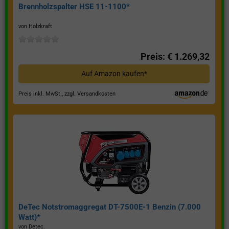
Brennholzspalter HSE 11-1100*
von Holzkraft
Preis: € 1.269,32
Auf Amazon kaufen*
Preis inkl. MwSt., zzgl. Versandkosten
DeTec Notstromaggregat DT-7500E-1 Benzin (7.000
Watt)*
von Detec.