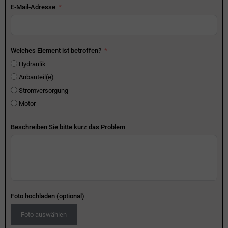
E-Mail-Adresse
Welches Element ist betroffen?
Hydraulik
Anbauteil(e)
Stromversorgung
Motor
Beschreiben Sie bitte kurz das Problem
Foto hochladen (optional)
Foto auswählen