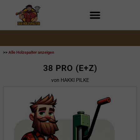
Zum
Inhalt
springen
>>
Alle Holzspalter anzeigen
38 PRO (E+Z)
von HAKKI PILKE