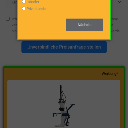
Händler
Privatkunde
Ich bin damit einverstanden, dass die angegebene E-Mail-Adresse
Nächste
vom Webseitenbetreiber gespeichert wird, damit ich über diese
hinsichtlich eines unverbindlichen Preisangebots kontaktiert werde.
Unverbindliche Preisanfrage stellen
Werbung*