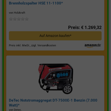
Brennholzspalter HSE 11-1100*
von Holzkraft
Preis: € 1.269,32
Auf Amazon kaufen*
Preis inkl. MwSt., zzgl. Versandkosten
DeTec Notstromaggregat DT-7500E-1 Benzin (7.000
Watt)*
von Detec.