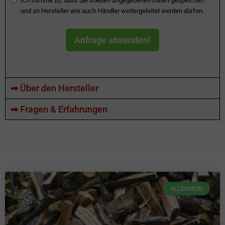
Ich stimme zu, dass die soeben angegebenen Daten gespeichert
und an Hersteller wie auch Händler weitergeleitet werden dürfen.
Anfrage absenden!
➡ Über den Hersteller
➡ Fragen & Erfahrungen
ALLGEMEIN