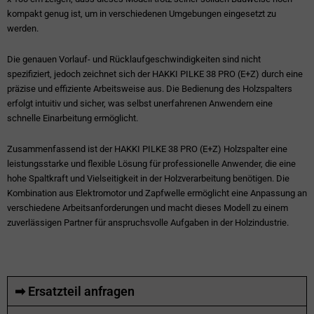
kompakt genug ist, um in verschiedenen Umgebungen eingesetzt zu
werden.
Die genauen Vorlauf- und Rücklaufgeschwindigkeiten sind nicht
spezifiziert, jedoch zeichnet sich der HAKKI PILKE 38 PRO (E+Z) durch eine
präzise und effiziente Arbeitsweise aus. Die Bedienung des Holzspalters
erfolgt intuitiv und sicher, was selbst unerfahrenen Anwendern eine
schnelle Einarbeitung ermöglicht.
Zusammenfassend ist der HAKKI PILKE 38 PRO (E+Z) Holzspalter eine
leistungsstarke und flexible Lösung für professionelle Anwender, die eine
hohe Spaltkraft und Vielseitigkeit in der Holzverarbeitung benötigen. Die
Kombination aus Elektromotor und Zapfwelle ermöglicht eine Anpassung an
verschiedene Arbeitsanforderungen und macht dieses Modell zu einem
zuverlässigen Partner für anspruchsvolle Aufgaben in der Holzindustrie.
➡ Ersatzteil anfragen