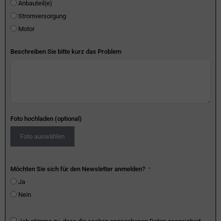
Anbauteil(e)
Stromversorgung
Motor
Beschreiben Sie bitte kurz das Problem
Foto hochladen (optional)
Foto auswählen
Möchten Sie sich für den Newsletter anmelden?
Ja
Nein