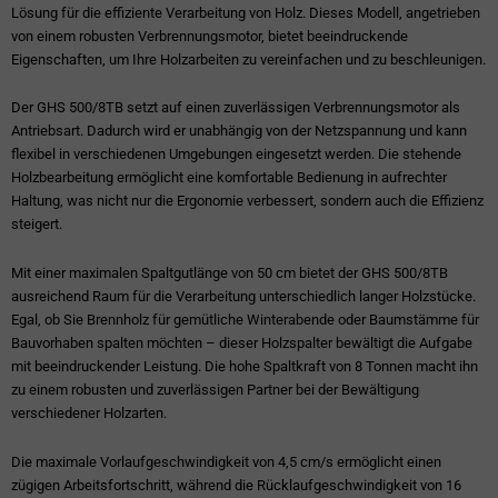
Lösung für die effiziente Verarbeitung von Holz. Dieses Modell, angetrieben
von einem robusten Verbrennungsmotor, bietet beeindruckende
Eigenschaften, um Ihre Holzarbeiten zu vereinfachen und zu beschleunigen.
Der GHS 500/8TB setzt auf einen zuverlässigen Verbrennungsmotor als
Antriebsart. Dadurch wird er unabhängig von der Netzspannung und kann
flexibel in verschiedenen Umgebungen eingesetzt werden. Die stehende
Holzbearbeitung ermöglicht eine komfortable Bedienung in aufrechter
Haltung, was nicht nur die Ergonomie verbessert, sondern auch die Effizienz
steigert.
Mit einer maximalen Spaltgutlänge von 50 cm bietet der GHS 500/8TB
ausreichend Raum für die Verarbeitung unterschiedlich langer Holzstücke.
Egal, ob Sie Brennholz für gemütliche Winterabende oder Baumstämme für
Bauvorhaben spalten möchten – dieser Holzspalter bewältigt die Aufgabe
mit beeindruckender Leistung. Die hohe Spaltkraft von 8 Tonnen macht ihn
zu einem robusten und zuverlässigen Partner bei der Bewältigung
verschiedener Holzarten.
Die maximale Vorlaufgeschwindigkeit von 4,5 cm/s ermöglicht einen
zügigen Arbeitsfortschritt, während die Rücklaufgeschwindigkeit von 16