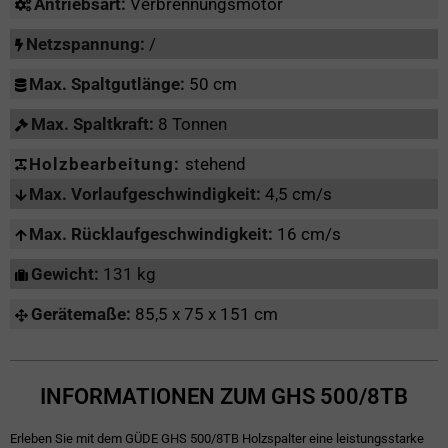
Antriebsart:
Verbrennungsmotor
Netzspannung:
/
Max. Spaltgutlänge:
50 cm
Max. Spaltkraft:
8 Tonnen
Holzbearbeitung:
stehend
Max. Vorlaufgeschwindigkeit:
4,5 cm/s
Max. Rücklaufgeschwindigkeit:
16 cm/s
Gewicht:
131 kg
Gerätemaße:
85,5 x 75 x 151 cm
INFORMATIONEN ZUM GHS 500/8TB
Erleben Sie mit dem GÜDE GHS 500/8TB Holzspalter eine leistungsstarke