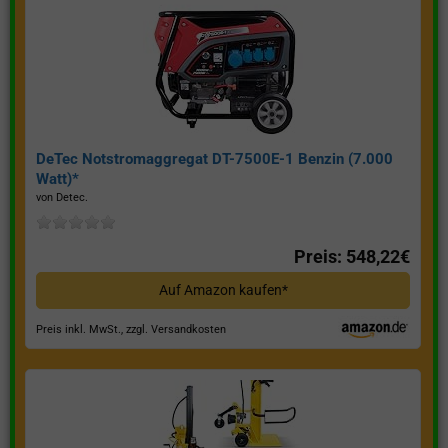
DeTec Notstromaggregat DT-7500E-1 Benzin (7.000
Watt)*
von Detec.
Preis: 548,22€
Auf Amazon kaufen*
Preis inkl. MwSt., zzgl. Versandkosten