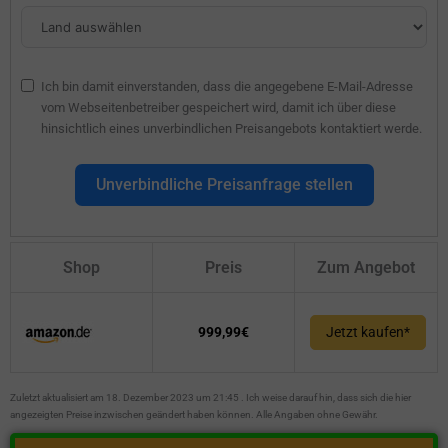
Ich bin damit einverstanden, dass die angegebene E-Mail-Adresse
vom Webseitenbetreiber gespeichert wird, damit ich über diese
hinsichtlich eines unverbindlichen Preisangebots kontaktiert werde.
Unverbindliche Preisanfrage stellen
Shop
Preis
Zum Angebot
999,99€
Jetzt kaufen*
Zuletzt aktualisiert am 18. Dezember 2023 um 21:45 . Ich weise darauf hin, dass sich die hier
angezeigten Preise inzwischen geändert haben können. Alle Angaben ohne Gewähr.