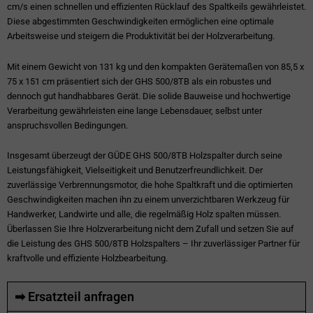
cm/s einen schnellen und effizienten Rücklauf des Spaltkeils gewährleistet.
Diese abgestimmten Geschwindigkeiten ermöglichen eine optimale
Arbeitsweise und steigern die Produktivität bei der Holzverarbeitung.
Mit einem Gewicht von 131 kg und den kompakten Gerätemaßen von 85,5 x
75 x 151 cm präsentiert sich der GHS 500/8TB als ein robustes und
dennoch gut handhabbares Gerät. Die solide Bauweise und hochwertige
Verarbeitung gewährleisten eine lange Lebensdauer, selbst unter
anspruchsvollen Bedingungen.
Insgesamt überzeugt der GÜDE GHS 500/8TB Holzspalter durch seine
Leistungsfähigkeit, Vielseitigkeit und Benutzerfreundlichkeit. Der
zuverlässige Verbrennungsmotor, die hohe Spaltkraft und die optimierten
Geschwindigkeiten machen ihn zu einem unverzichtbaren Werkzeug für
Handwerker, Landwirte und alle, die regelmäßig Holz spalten müssen.
Überlassen Sie Ihre Holzverarbeitung nicht dem Zufall und setzen Sie auf
die Leistung des GHS 500/8TB Holzspalters – Ihr zuverlässiger Partner für
kraftvolle und effiziente Holzbearbeitung.
➡ Ersatzteil anfragen