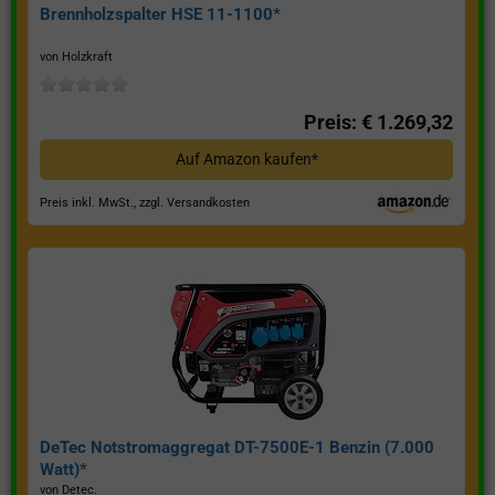
Brennholzspalter HSE 11-1100*
von Holzkraft
Preis: € 1.269,32
Auf Amazon kaufen*
Preis inkl. MwSt., zzgl. Versandkosten
DeTec Notstromaggregat DT-7500E-1 Benzin (7.000
Watt)*
von Detec.