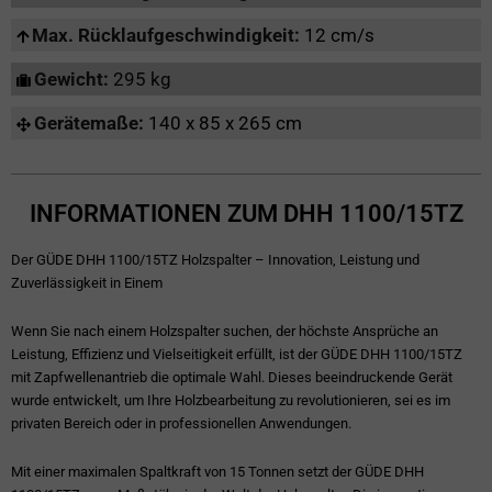
Max. Rücklaufgeschwindigkeit:
12 cm/s
Gewicht:
295 kg
Gerätemaße:
140 x 85 x 265 cm
INFORMATIONEN ZUM DHH 1100/15TZ
Der GÜDE DHH 1100/15TZ Holzspalter – Innovation, Leistung und
Zuverlässigkeit in Einem
Wenn Sie nach einem Holzspalter suchen, der höchste Ansprüche an
Leistung, Effizienz und Vielseitigkeit erfüllt, ist der GÜDE DHH 1100/15TZ
mit Zapfwellenantrieb die optimale Wahl. Dieses beeindruckende Gerät
wurde entwickelt, um Ihre Holzbearbeitung zu revolutionieren, sei es im
privaten Bereich oder in professionellen Anwendungen.
Mit einer maximalen Spaltkraft von 15 Tonnen setzt der GÜDE DHH