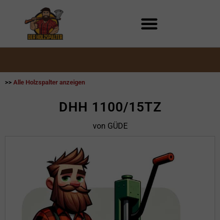
Zum
Inhalt
springen
>>
Alle Holzspalter anzeigen
DHH 1100/15TZ
von GÜDE