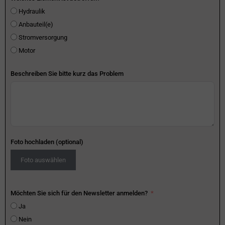
Hydraulik
Anbauteil(e)
Stromversorgung
Motor
Beschreiben Sie bitte kurz das Problem
Foto hochladen (optional)
Foto auswählen
Möchten Sie sich für den Newsletter anmelden?
Ja
Nein