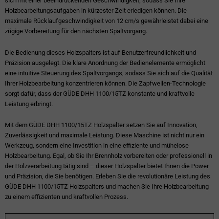
sich mit einer beeindruckenden Geschwindigkeit, sodass Sie Ihre
Holzbearbeitungsaufgaben in kürzester Zeit erledigen können. Die
maximale Rücklaufgeschwindigkeit von 12 cm/s gewährleistet dabei eine
zügige Vorbereitung für den nächsten Spaltvorgang.
Die Bedienung dieses Holzspalters ist auf Benutzerfreundlichkeit und
Präzision ausgelegt. Die klare Anordnung der Bedienelemente ermöglicht
eine intuitive Steuerung des Spaltvorgangs, sodass Sie sich auf die Qualität
Ihrer Holzbearbeitung konzentrieren können. Die Zapfwellen-Technologie
sorgt dafür, dass der GÜDE DHH 1100/15TZ konstante und kraftvolle
Leistung erbringt.
Mit dem GÜDE DHH 1100/15TZ Holzspalter setzen Sie auf Innovation,
Zuverlässigkeit und maximale Leistung. Diese Maschine ist nicht nur ein
Werkzeug, sondern eine Investition in eine effiziente und mühelose
Holzbearbeitung. Egal, ob Sie Ihr Brennholz vorbereiten oder professionell in
der Holzverarbeitung tätig sind – dieser Holzspalter bietet Ihnen die Power
und Präzision, die Sie benötigen. Erleben Sie die revolutionäre Leistung des
GÜDE DHH 1100/15TZ Holzspalters und machen Sie Ihre Holzbearbeitung
zu einem effizienten und kraftvollen Prozess.